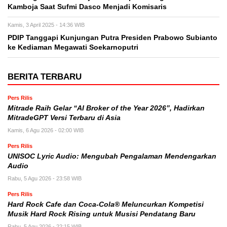
Kamboja Saat Sufmi Dasco Menjadi Komisaris
Kamis, 3 April 2025 - 14:36 WIB
PDIP Tanggapi Kunjungan Putra Presiden Prabowo Subianto
ke Kediaman Megawati Soekarnoputri
BERITA TERBARU
Pers Rilis
Mitrade Raih Gelar “AI Broker of the Year 2026”, Hadirkan
MitradeGPT Versi Terbaru di Asia
Kamis, 6 Agu 2026 - 02:00 WIB
Pers Rilis
UNISOC Lyric Audio: Mengubah Pengalaman Mendengarkan
Audio
Rabu, 5 Agu 2026 - 23:58 WIB
Pers Rilis
Hard Rock Cafe dan Coca-Cola® Meluncurkan Kompetisi
Musik Hard Rock Rising untuk Musisi Pendatang Baru
Rabu, 5 Agu 2026 - 22:15 WIB