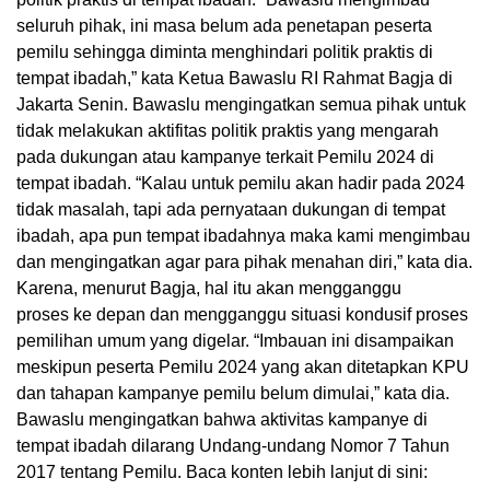
seluruh pihak, ini masa belum ada penetapan peserta
pemilu sehingga diminta menghindari politik praktis di
tempat ibadah,” kata Ketua Bawaslu RI Rahmat Bagja di
Jakarta Senin. Bawaslu mengingatkan semua pihak untuk
tidak melakukan aktifitas politik praktis yang mengarah
pada dukungan atau kampanye terkait Pemilu 2024 di
tempat ibadah. “Kalau untuk pemilu akan hadir pada 2024
tidak masalah, tapi ada pernyataan dukungan di tempat
ibadah, apa pun tempat ibadahnya maka kami mengimbau
dan mengingatkan agar para pihak menahan diri,” kata dia.
Karena, menurut Bagja, hal itu akan mengganggu
proses ke depan dan mengganggu situasi kondusif proses
pemilihan umum yang digelar. “Imbauan ini disampaikan
meskipun peserta Pemilu 2024 yang akan ditetapkan KPU
dan tahapan kampanye pemilu belum dimulai,” kata dia.
Bawaslu mengingatkan bahwa aktivitas kampanye di
tempat ibadah dilarang Undang-undang Nomor 7 Tahun
2017 tentang Pemilu. Baca konten lebih lanjut di sini: