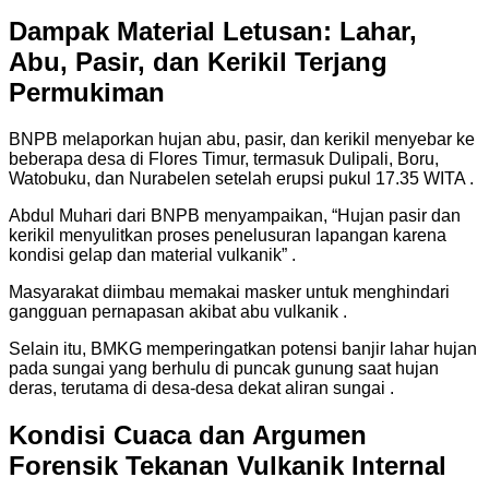
Dampak Material Letusan: Lahar,
Abu, Pasir, dan Kerikil Terjang
Permukiman
BNPB melaporkan hujan abu, pasir, dan kerikil menyebar ke
beberapa desa di Flores Timur, termasuk Dulipali, Boru,
Watobuku, dan Nurabelen setelah erupsi pukul 17.35 WITA .
Abdul Muhari dari BNPB menyampaikan, “Hujan pasir dan
kerikil menyulitkan proses penelusuran lapangan karena
kondisi gelap dan material vulkanik” .
Masyarakat diimbau memakai masker untuk menghindari
gangguan pernapasan akibat abu vulkanik .
Selain itu, BMKG memperingatkan potensi banjir lahar hujan
pada sungai yang berhulu di puncak gunung saat hujan
deras, terutama di desa-desa dekat aliran sungai .
Kondisi Cuaca dan Argumen
Forensik Tekanan Vulkanik Internal