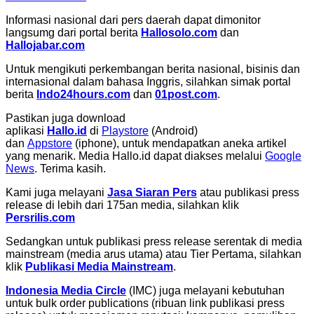
Informasi nasional dari pers daerah dapat dimonitor
langsumg dari portal berita
Hallosolo.com
dan
Hallojabar.com
Untuk mengikuti perkembangan berita nasional, bisinis dan
internasional dalam bahasa Inggris, silahkan simak portal
berita
Indo24hours.com
dan
01post.com
.
Pastikan juga download
aplikasi
Hallo.id
di
Playstore
(Android)
dan
Appstore
(iphone), untuk mendapatkan aneka artikel
yang menarik. Media Hallo.id dapat diakses melalui
Google
News
. Terima kasih.
Kami juga melayani
Jasa Siaran Pers
atau publikasi press
release di lebih dari 175an media, silahkan klik
Persrilis.com
Sedangkan untuk publikasi press release serentak di media
mainstream (media arus utama) atau Tier Pertama, silahkan
klik
Publikasi Media Mainstream
.
Indonesia Media Circle
(IMC) juga melayani kebutuhan
untuk bulk order publications (ribuan link publikasi press