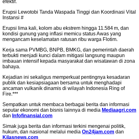
efektif.
Erupsi Lewotobi Tanda Waspada Tinggi dan Koordinasi Vital
Instansi #
Erupsi lima kali, kolom abu ekstrem hingga 11.584 m, dan
kondisi gunung yang inflasi memicu status Awas yang
mengancam keselamatan ratusan ribu warga Flotim.
Kerja sama PVMBG, BNPB, BMKG, dan pemerintah daerah
terbukti menjadi kunci dalam mitigasi langsung maupun
imbauan intensif kepada masyarakat dan wisatawan di zona
bahaya.
Kejadian ini sekaligus memperkuat pentingnya kesadaran
publik dan kesiapsiagaan bersama untuk menghadapi
ancaman vulkanik dinamis di wilayah Indonesia Ring of
Fire.***
Sempatkan untuk membaca berbagai berita dan informasi
seputar ekonomi dan bisnis lainnya di media
Mediaagri.com
dan
Infofinansial.com
Simak juga berita dan informasi terkini mengenai politik,
hukum, dan nasional melalui media
On24jam.com
dan
Kilasnews.com