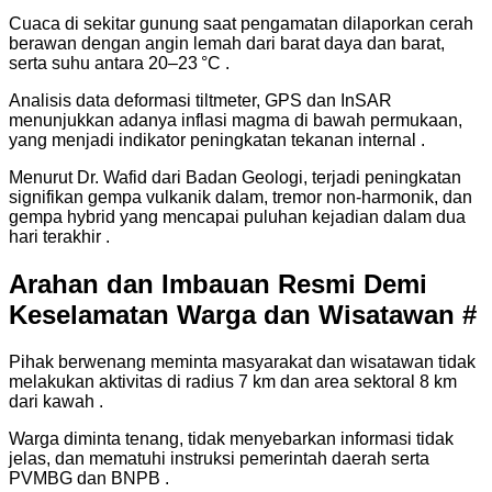
Cuaca di sekitar gunung saat pengamatan dilaporkan cerah
berawan dengan angin lemah dari barat daya dan barat,
serta suhu antara 20–23 °C .
Analisis data deformasi tiltmeter, GPS dan InSAR
menunjukkan adanya inflasi magma di bawah permukaan,
yang menjadi indikator peningkatan tekanan internal .
Menurut Dr. Wafid dari Badan Geologi, terjadi peningkatan
signifikan gempa vulkanik dalam, tremor non-harmonik, dan
gempa hybrid yang mencapai puluhan kejadian dalam dua
hari terakhir .
Arahan dan Imbauan Resmi Demi
Keselamatan Warga dan Wisatawan #
Pihak berwenang meminta masyarakat dan wisatawan tidak
melakukan aktivitas di radius 7 km dan area sektoral 8 km
dari kawah .
Warga diminta tenang, tidak menyebarkan informasi tidak
jelas, dan mematuhi instruksi pemerintah daerah serta
PVMBG dan BNPB .