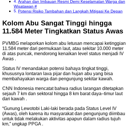
Arahan dan Imbauan Resmi Demi Keselamatan Warga dan
Wisatawan #
Potensi Risiko Tambahan dan Langkah Mitigasi Ke Depan
Kolom Abu Sangat Tinggi hingga
11.584 Meter Tingkatkan Status Awas
PVMBG melaporkan kolom abu letusan mencapai ketinggian
11.584 meter dari permukaan laut, atau sekitar 10.000 meter
di atas puncak, mendorong kenaikan level status menjadi IV
Awas .
Status IV menandakan potensi bahaya tingkat tinggi,
khususnya lontaran lava pijar dan hujan abu yang bisa
membahayakan warga dan pengunjung sekitar kawah.
CNN Indonesia mencatat bahwa radius larangan ditetapkan
sejauh 7 km dan sektoral hingga 8 km barat daya–timur laut
dari kawah .
“Gunung Lewotobi Laki‑laki berada pada Status Level IV
(Awas), oleh karena itu masyarakat dan pengunjung diimbau
untuk tidak melakukan aktivitas apapun dalam radius tujuh
km,” ungkap PPGA .