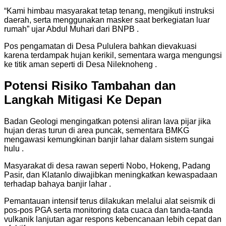
“Kami himbau masyarakat tetap tenang, mengikuti instruksi
daerah, serta menggunakan masker saat berkegiatan luar
rumah” ujar Abdul Muhari dari BNPB .
Pos pengamatan di Desa Pululera bahkan dievakuasi
karena terdampak hujan kerikil, sementara warga mengungsi
ke titik aman seperti di Desa Nileknoheng .
Potensi Risiko Tambahan dan
Langkah Mitigasi Ke Depan
Badan Geologi mengingatkan potensi aliran lava pijar jika
hujan deras turun di area puncak, sementara BMKG
mengawasi kemungkinan banjir lahar dalam sistem sungai
hulu .
Masyarakat di desa rawan seperti Nobo, Hokeng, Padang
Pasir, dan Klatanlo diwajibkan meningkatkan kewaspadaan
terhadap bahaya banjir lahar .
Pemantauan intensif terus dilakukan melalui alat seismik di
pos-pos PGA serta monitoring data cuaca dan tanda-tanda
vulkanik lanjutan agar respons kebencanaan lebih cepat dan