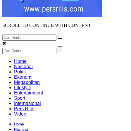
SCROLL TO CONTINUE WITH CONTENT
✖
Home
Nasional
Politik
Ekonomi
Megapolitan
Lifestyle
Entertainment
Sport
Internasional
Pers Rilis
Video
Home
Nasional