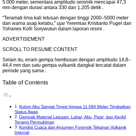
5.000 meter, sementara amplitudo seismik mencapai 47,3
mm dengan durasi antara 330 dan 1.205 detik .
“Teramati lima kali letusan dengan tinggi 2000–5000 meter
dan warna asap kelabu,” ujar Yeremias Kristianto Pugel dan
Yohanes Kolli Sorywutun dalam laporan resmi .
ADVERTISEMENT
SCROLL TO RESUME CONTENT
Selain itu, enam gempa hembusan dengan amplitudo 14,8–
44,4 mm dan satu gempa vulkanik dangkal tercatat dalam
periode yang sama .
Table of Contents
Kolom Abu Sangat Tinggi hingga 11.584 Meter Tingkatkan
Status Awas
Dampak Material Letusan: Lahar, Abu, Pasir, dan Kerikil
Terjang Permukiman
Kondisi Cuaca dan Argumen Forensik Tekanan Vulkanik
Internal