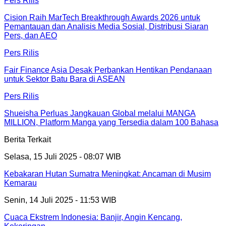
Pers Rilis
Cision Raih MarTech Breakthrough Awards 2026 untuk
Pemantauan dan Analisis Media Sosial, Distribusi Siaran
Pers, dan AEO
Pers Rilis
Fair Finance Asia Desak Perbankan Hentikan Pendanaan
untuk Sektor Batu Bara di ASEAN
Pers Rilis
Shueisha Perluas Jangkauan Global melalui MANGA
MILLION, Platform Manga yang Tersedia dalam 100 Bahasa
Berita Terkait
Selasa, 15 Juli 2025 - 08:07 WIB
Kebakaran Hutan Sumatra Meningkat: Ancaman di Musim
Kemarau
Senin, 14 Juli 2025 - 11:53 WIB
Cuaca Ekstrem Indonesia: Banjir, Angin Kencang,