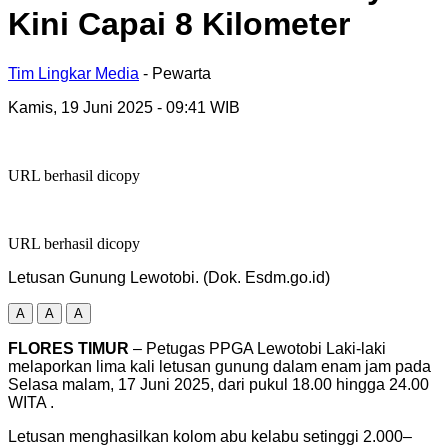
Kini Capai 8 Kilometer
Tim Lingkar Media
- Pewarta
Kamis, 19 Juni 2025
- 09:41 WIB
URL berhasil dicopy
URL berhasil dicopy
Letusan Gunung Lewotobi. (Dok. Esdm.go.id)
A
A
A
FLORES TIMUR
– Petugas PPGA Lewotobi Laki‑laki
melaporkan lima kali letusan gunung dalam enam jam pada
Selasa malam, 17 Juni 2025, dari pukul 18.00 hingga 24.00
WITA .
Letusan menghasilkan kolom abu kelabu setinggi 2.000–