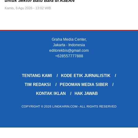
untuk Sektor Batu Bara di ASEAN
Kamis, 6 Agu 2026 - 13:02 WIB
Graha Media Center,
Jakarta - Indonesia
editorekbis@gmail.com
+628557777888
TENTANG KAMI
KODE ETIK JURNALISTIK
TIM REDAKSI
PEDOMAN MEDIA SIBER
KONTAK IKLAN
HAK JAWAB
COPYRIGHT © 2026 LINGKARIN.COM - ALL RIGHTS RESERVED