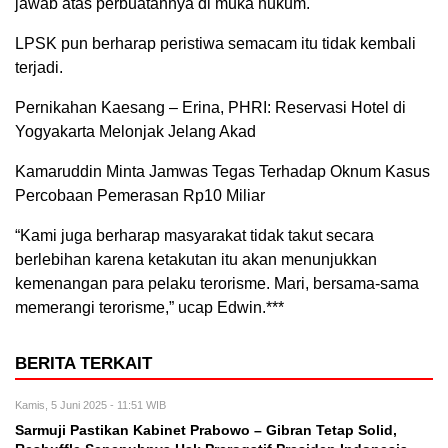
jawab atas perbuatannya di muka hukum.
LPSK pun berharap peristiwa semacam itu tidak kembali
terjadi.
Pernikahan Kaesang – Erina, PHRI: Reservasi Hotel di
Yogyakarta Melonjak Jelang Akad
Kamaruddin Minta Jamwas Tegas Terhadap Oknum Kasus
Percobaan Pemerasan Rp10 Miliar
“Kami juga berharap masyarakat tidak takut secara
berlebihan karena ketakutan itu akan menunjukkan
kemenangan para pelaku terorisme. Mari, bersama-sama
memerangi terorisme,” ucap Edwin.***
BERITA TERKAIT
Kamis, 5 Juni 2025 - 11:51 WIB
Sarmuji Pastikan Kabinet Prabowo – Gibran Tetap Solid,