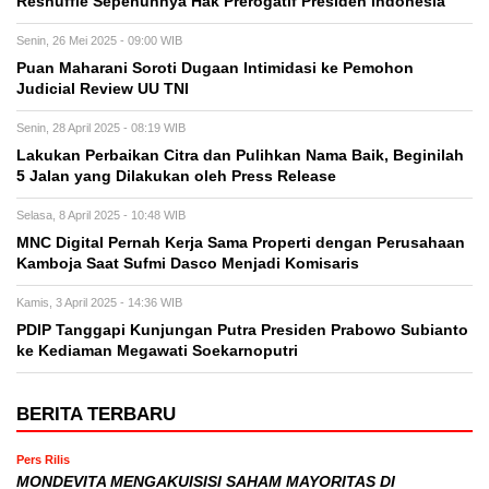
Reshuffle Sepenuhnya Hak Prerogatif Presiden Indonesia
Senin, 26 Mei 2025 - 09:00 WIB
Puan Maharani Soroti Dugaan Intimidasi ke Pemohon
Judicial Review UU TNI
Senin, 28 April 2025 - 08:19 WIB
Lakukan Perbaikan Citra dan Pulihkan Nama Baik, Beginilah
5 Jalan yang Dilakukan oleh Press Release
Selasa, 8 April 2025 - 10:48 WIB
MNC Digital Pernah Kerja Sama Properti dengan Perusahaan
Kamboja Saat Sufmi Dasco Menjadi Komisaris
Kamis, 3 April 2025 - 14:36 WIB
PDIP Tanggapi Kunjungan Putra Presiden Prabowo Subianto
ke Kediaman Megawati Soekarnoputri
BERITA TERBARU
Pers Rilis
MONDEVITA MENGAKUISISI SAHAM MAYORITAS DI