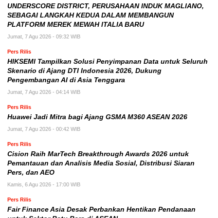
UNDERSCORE DISTRICT, PERUSAHAAN INDUK MAGLIANO,
SEBAGAI LANGKAH KEDUA DALAM MEMBANGUN
PLATFORM MEREK MEWAH ITALIA BARU
Jumat, 7 Agu 2026 - 09:32 WIB
Pers Rilis
HIKSEMI Tampilkan Solusi Penyimpanan Data untuk Seluruh
Skenario di Ajang DTI Indonesia 2026, Dukung
Pengembangan AI di Asia Tenggara
Jumat, 7 Agu 2026 - 04:14 WIB
Pers Rilis
Huawei Jadi Mitra bagi Ajang GSMA M360 ASEAN 2026
Jumat, 7 Agu 2026 - 00:42 WIB
Pers Rilis
Cision Raih MarTech Breakthrough Awards 2026 untuk
Pemantauan dan Analisis Media Sosial, Distribusi Siaran
Pers, dan AEO
Kamis, 6 Agu 2026 - 17:00 WIB
Pers Rilis
Fair Finance Asia Desak Perbankan Hentikan Pendanaan