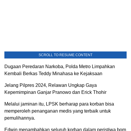
SCROLL TO RESUME CONTENT
Dugaan Peredaran Narkoba, Polda Metro Limpahkan
Kembali Berkas Teddy Minahasa ke Kejaksaan
Jelang Pilpres 2024, Relawan Ungkap Gaya
Kepemimpinan Ganjar Pranowo dan Erick Thohir
Melalui jaminan itu, LPSK berharap para korban bisa
memperoleh penanganan medis yang terbaik untuk
pemulihannya.
Edwin menambahkan seluruh korban dalam peristiwa bom