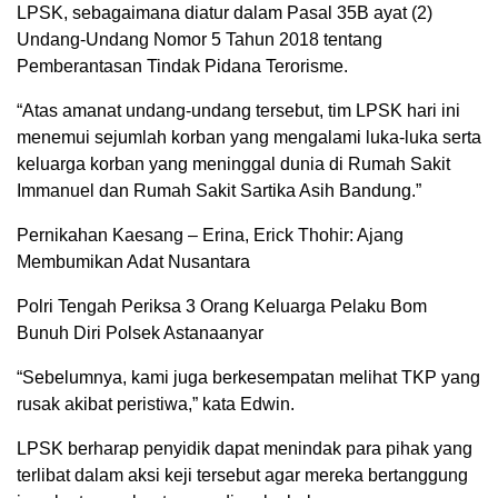
LPSK, sebagaimana diatur dalam Pasal 35B ayat (2)
Undang-Undang Nomor 5 Tahun 2018 tentang
Pemberantasan Tindak Pidana Terorisme.
“Atas amanat undang-undang tersebut, tim LPSK hari ini
menemui sejumlah korban yang mengalami luka-luka serta
keluarga korban yang meninggal dunia di Rumah Sakit
Immanuel dan Rumah Sakit Sartika Asih Bandung.”
Pernikahan Kaesang – Erina, Erick Thohir: Ajang
Membumikan Adat Nusantara
Polri Tengah Periksa 3 Orang Keluarga Pelaku Bom
Bunuh Diri Polsek Astanaanyar
“Sebelumnya, kami juga berkesempatan melihat TKP yang
rusak akibat peristiwa,” kata Edwin.
LPSK berharap penyidik dapat menindak para pihak yang
terlibat dalam aksi keji tersebut agar mereka bertanggung