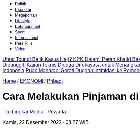
Politik
Ekonomi
Megapolitan
Lifestyle
Entertainment
Sport
Internasional
Pers Rilis
Video
Uhud Tour di Balik Kasus Haji? KPK Dalami Peran Khalid B
Dipanggil, Kajian Teknis Diduga Direkayasa untuk Menangkan
Indonesia
Puan Maharani Soroti Dugaan Intimidasi ke Pemoh
Home
/
EKONOMI
/
Pribadi
Cara Melakukan Pinjaman d
Tim Lingkar Media
- Pewarta
Kamis, 22 Desember 2022
- 08:27 WIB