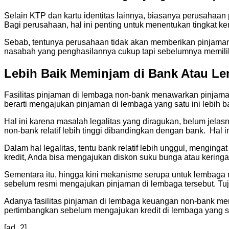
Selain KTP dan kartu identitas lainnya, biasanya perusahaan
Bagi perusahaan, hal ini penting untuk menentukan tingkat 
Sebab, tentunya perusahaan tidak akan memberikan pinjaman
nasabah yang penghasilannya cukup tapi sebelumnya memilik
Lebih Baik Meminjam di Bank Atau L
Fasilitas pinjaman di lembaga non-bank menawarkan pinjaman
berarti mengajukan pinjaman di lembaga yang satu ini lebih 
Hal ini karena masalah legalitas yang diragukan, belum jelas
non-bank relatif lebih tinggi dibandingkan dengan bank. Hal
Dalam hal legalitas, tentu bank relatif lebih unggul, mengin
kredit, Anda bisa mengajukan diskon suku bunga atau keri
Sementara itu, hingga kini mekanisme serupa untuk lembaga 
sebelum resmi mengajukan pinjaman di lembaga tersebut. Tuju
Adanya fasilitas pinjaman di lembaga keuangan non-bank me
pertimbangkan sebelum mengajukan kredit di lembaga yang sat
[ad_2]