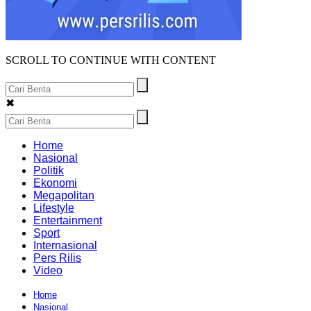
SCROLL TO CONTINUE WITH CONTENT
✖
Home
Nasional
Politik
Ekonomi
Megapolitan
Lifestyle
Entertainment
Sport
Internasional
Pers Rilis
Video
Home
Nasional