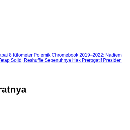
pai 8 Kilometer
Polemik Chromebook 2019–2022: Nadiem
etap Solid, Reshuffle Sepenuhnya Hak Prerogatif Presiden
ratnya