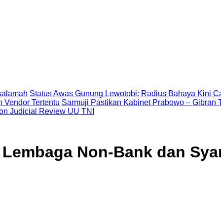
asalamah
Status Awas Gunung Lewotobi: Radius Bahaya Kini Ca
 Vendor Tertentu
Sarmuji Pastikan Kabinet Prabowo – Gibran T
on Judicial Review UU TNI
i Lembaga Non-Bank dan Sya