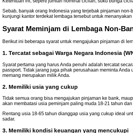
Ketentuan ini, seperti jumlah nominal cicilan, suku bunga cic
Sebab, banyak orang Indonesia yang terjebak pinjaman non-
kunjungi kantor terdekat lembaga tersebut untuk menanyakan 
Syarat Meminjam di Lembaga Non-Ba
Berikut ini beberapa syarat untuk mengajukan pinjaman di 
1. Tercatat sebagai Warga Negara Indonesia (WN
Syarat pertama yang harus Anda penuhi adalah tercatat secar
passport. Tidak jarang juga pihak perusahaan meminta Anda 
memang merupakan milik Anda.
2. Memiliki usia yang cukup
Tidak semua orang bisa mengajukan pinjaman ke bank, maupun
akan membatasi usia peminjam paling muda 18-21 tahun dan 
Rentang usia 18-65 tahun dianggap usia yang cukup ideal un
sadar.
3. Memiliki kondisi keuangan yang mencukupi