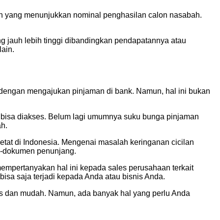
lain yang menunjukkan nominal penghasilan calon nasabah.
 jauh lebih tinggi dibandingkan pendapatannya atau
ain.
 dengan mengajukan pinjaman di bank. Namun, hal ini bukan
g bisa diakses. Belum lagi umumnya suku bunga pinjaman
ah.
ketat di Indonesia. Mengenai masalah keringanan cicilan
n-dokumen penunjang.
empertanyakan hal ini kepada sales perusahaan terkait
isa saja terjadi kepada Anda atau bisnis Anda.
is dan mudah. Namun, ada banyak hal yang perlu Anda