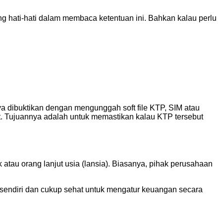
 hati-hati dalam membaca ketentuan ini. Bahkan kalau perlu
ya dibuktikan dengan mengunggah soft file KTP, SIM atau
t. Tujuannya adalah untuk memastikan kalau KTP tersebut
au orang lanjut usia (lansia). Biasanya, pihak perusahaan
sendiri dan cukup sehat untuk mengatur keuangan secara