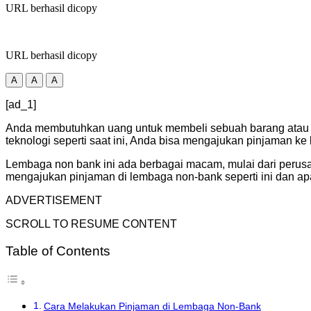
URL berhasil dicopy
URL berhasil dicopy
A
A
A
[ad_1]
Anda membutuhkan uang untuk membeli sebuah barang atau me
teknologi seperti saat ini, Anda bisa mengajukan pinjaman 
Lembaga non bank ini ada berbagai macam, mulai dari perusa
mengajukan pinjaman di lembaga non-bank seperti ini dan apa
ADVERTISEMENT
SCROLL TO RESUME CONTENT
Table of Contents
Cara Melakukan Pinjaman di Lembaga Non-Bank