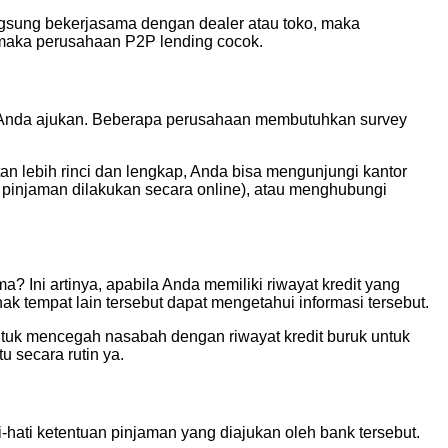
ngsung bekerjasama dengan dealer atau toko, maka
 maka perusahaan P2P lending cocok.
n Anda ajukan. Beberapa perusahaan membutuhkan survey
 lebih rinci dan lengkap, Anda bisa mengunjungi kantor
pinjaman dilakukan secara online), atau menghubungi
Ini artinya, apabila Anda memiliki riwayat kredit yang
k tempat lain tersebut dapat mengetahui informasi tersebut.
 untuk mencegah nasabah dengan riwayat kredit buruk untuk
 secara rutin ya.
ati ketentuan pinjaman yang diajukan oleh bank tersebut.