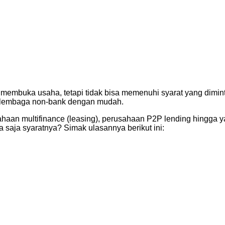
mbuka usaha, tetapi tidak bisa memenuhi syarat yang dimint
ke lembaga non-bank dengan mudah.
haan multifinance (leasing), perusahaan P2P lending hingga y
 saja syaratnya? Simak ulasannya berikut ini: