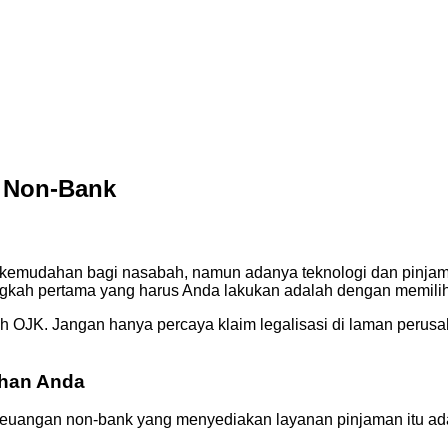
 Non-Bank
emudahan bagi nasabah, namun adanya teknologi dan pinjaman
langkah pertama yang harus Anda lakukan adalah dengan memil
OJK. Jangan hanya percaya klaim legalisasi di laman perusaha
uhan Anda
keuangan non-bank yang menyediakan layanan pinjaman itu ada 