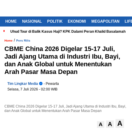
HOME
NASIONAL
POLITIK
EKONOMI
MEGAPOLITAN
LIF
Uhud Tour di Balik Kasus Haji? KPK Dalami Peran Khalid Basalamah
/
Home
Pers Rilis
CBME China 2026 Digelar 15-17 Juli,
Jadi Ajang Utama di Industri Ibu, Bayi,
dan Anak Global untuk Menentukan
Arah Pasar Masa Depan
Tim Lingkar Media
- Pewarta
Selasa, 7 Juli 2026
- 02:00 WIB
CBME China 2026 Digelar 15-17 Juli, Jadi Ajang Utama di Industri Ibu, Bayi,
dan Anak Global untuk Menentukan Arah Pasar Masa Depan
A
A
A