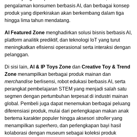
pengalaman konsumen berbasis AI, dan berbagai konsep
produk yang diperkirakan akan berkembang dalam tiga
hingga lima tahun mendatang.
AI Featured Zone
menghadirkan solusi bisnis berbasis AI,
platform analitik prediktif, dan teknologi IoT yang turut
meningkatkan efisiensi operasional serta interaksi dengan
pelanggan.
Di sisi lain,
AI & IP Toys Zone
dan
Creative Toy & Trend
Zone
menampilkan berbagai produk mainan dan
merchandise
berlisensi, robot edukasi berbasis AI, serta
perangkat pembelajaran STEM yang menjadi salah satu
segmen dengan pertumbuhan terpesat di industri mainan
global. Pembeli juga dapat menemukan berbagai peluang
diferensiasi produk, mulai dari perlengkapan makan anak
bertema karakter populer hingga aksesori
stroller
yang
menampilkan
superhero
, dan perlengkapan bayi hasil
kolaborasi dengan museum sebagai koleksi produk