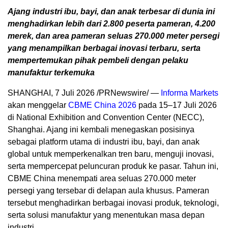
Ajang industri ibu, bayi, dan anak terbesar di dunia ini
menghadirkan lebih dari 2.800 peserta pameran, 4.200
merek, dan area pameran seluas 270.000 meter persegi
yang menampilkan berbagai inovasi terbaru, serta
mempertemukan pihak pembeli dengan pelaku
manufaktur terkemuka
SHANGHAI, 7 Juli 2026 /PRNewswire/ —
Informa Markets
akan menggelar
CBME China 2026
pada 15–17 Juli 2026
di National Exhibition and Convention Center (NECC),
Shanghai. Ajang ini kembali menegaskan posisinya
sebagai platform utama di industri ibu, bayi, dan anak
global untuk memperkenalkan tren baru, menguji inovasi,
serta mempercepat peluncuran produk ke pasar. Tahun ini,
CBME China menempati area seluas 270.000 meter
persegi yang tersebar di delapan aula khusus. Pameran
tersebut menghadirkan berbagai inovasi produk, teknologi,
serta solusi manufaktur yang menentukan masa depan
industri.