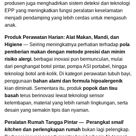
produsen juga menghadirkan sistem deteksi dan teknologi
EPP yang meningkatkan fungsi peralatan keselamatan
menjadi pendamping yang lebih cerdas untuk mengasuh
anak.
Produk Perawatan Harian: Alat Makan, Mandi, dan
Higiene
— Seiring meningkatnya perhatian terhadap
pola
pemberian makan dengan metode presisi dan minim
risiko alergi
, berbagai inovasi pun bermunculan, mulai
dari penghangat botol pintar, pompa ASI portabel, hingga
teknologi botol anti-kolik. Di kategori perawatan tubuh bayi,
penggunaan
bahan alami dan formula hipoalergenik
kian diminati. Sementara itu, produk
popok dan tisu
basah
terus berinovasi lewat teknologi sensor
kelembapan, material yang lebih ramah lingkungan, serta
desain yang semakin tipis dan nyaman.
Peralatan Rumah Tangga Pintar — Perangkat
small
kitchen
dan perlengkapan rumah
bukan lagi pelengkap.