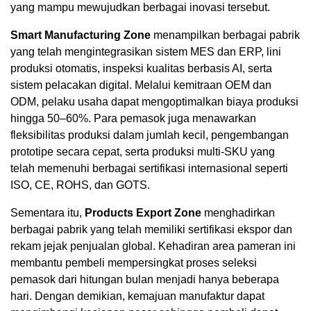
yang mampu mewujudkan berbagai inovasi tersebut.
Smart Manufacturing Zone
menampilkan berbagai pabrik
yang telah mengintegrasikan sistem MES dan ERP, lini
produksi otomatis, inspeksi kualitas berbasis AI, serta
sistem pelacakan digital. Melalui kemitraan OEM dan
ODM, pelaku usaha dapat mengoptimalkan biaya produksi
hingga 50–60%. Para pemasok juga menawarkan
fleksibilitas produksi dalam jumlah kecil, pengembangan
prototipe secara cepat, serta produksi multi-SKU yang
telah memenuhi berbagai sertifikasi internasional seperti
ISO, CE, ROHS, dan GOTS.
Sementara itu,
Products Export Zone
menghadirkan
berbagai pabrik yang telah memiliki sertifikasi ekspor dan
rekam jejak penjualan global. Kehadiran area pameran ini
membantu pembeli mempersingkat proses seleksi
pemasok dari hitungan bulan menjadi hanya beberapa
hari. Dengan demikian, kemajuan manufaktur dapat