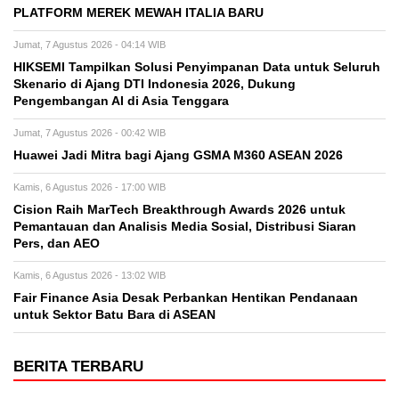
PLATFORM MEREK MEWAH ITALIA BARU
Jumat, 7 Agustus 2026 - 04:14 WIB
HIKSEMI Tampilkan Solusi Penyimpanan Data untuk Seluruh
Skenario di Ajang DTI Indonesia 2026, Dukung
Pengembangan AI di Asia Tenggara
Jumat, 7 Agustus 2026 - 00:42 WIB
Huawei Jadi Mitra bagi Ajang GSMA M360 ASEAN 2026
Kamis, 6 Agustus 2026 - 17:00 WIB
Cision Raih MarTech Breakthrough Awards 2026 untuk
Pemantauan dan Analisis Media Sosial, Distribusi Siaran
Pers, dan AEO
Kamis, 6 Agustus 2026 - 13:02 WIB
Fair Finance Asia Desak Perbankan Hentikan Pendanaan
untuk Sektor Batu Bara di ASEAN
BERITA TERBARU