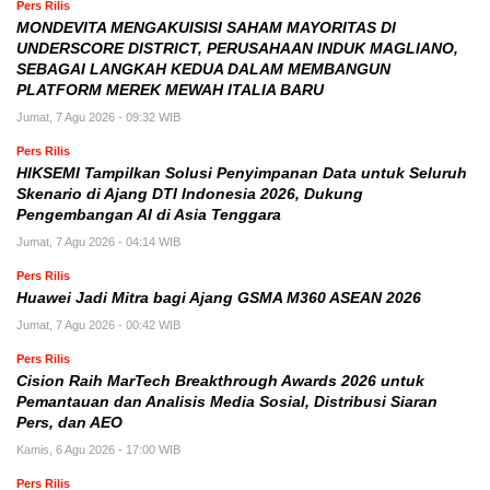
Pers Rilis
MONDEVITA MENGAKUISISI SAHAM MAYORITAS DI
UNDERSCORE DISTRICT, PERUSAHAAN INDUK MAGLIANO,
SEBAGAI LANGKAH KEDUA DALAM MEMBANGUN
PLATFORM MEREK MEWAH ITALIA BARU
Jumat, 7 Agu 2026 - 09:32 WIB
Pers Rilis
HIKSEMI Tampilkan Solusi Penyimpanan Data untuk Seluruh
Skenario di Ajang DTI Indonesia 2026, Dukung
Pengembangan AI di Asia Tenggara
Jumat, 7 Agu 2026 - 04:14 WIB
Pers Rilis
Huawei Jadi Mitra bagi Ajang GSMA M360 ASEAN 2026
Jumat, 7 Agu 2026 - 00:42 WIB
Pers Rilis
Cision Raih MarTech Breakthrough Awards 2026 untuk
Pemantauan dan Analisis Media Sosial, Distribusi Siaran
Pers, dan AEO
Kamis, 6 Agu 2026 - 17:00 WIB
Pers Rilis