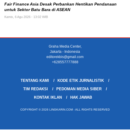
Fair Finance Asia Desak Perbankan Hentikan Pendanaan
untuk Sektor Batu Bara di ASEAN
Kamis, 6 Agu 2026 - 13:02 WIB
Graha Media Center,
Jakarta - Indonesia
editorekbis@gmail.com
+628557777888
TENTANG KAMI
KODE ETIK JURNALISTIK
TIM REDAKSI
PEDOMAN MEDIA SIBER
KONTAK IKLAN
HAK JAWAB
COPYRIGHT © 2026 LINGKARIN.COM - ALL RIGHTS RESERVED