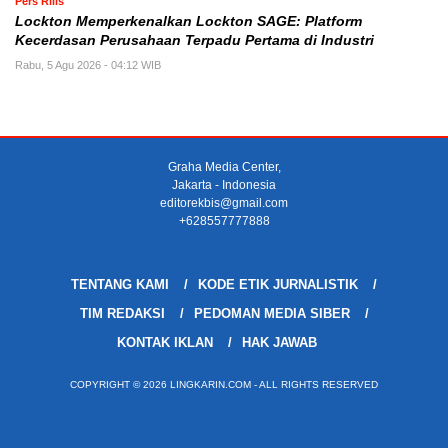
Pers Rilis
Lockton Memperkenalkan Lockton SAGE: Platform
Kecerdasan Perusahaan Terpadu Pertama di Industri
Rabu, 5 Agu 2026 - 04:12 WIB
Graha Media Center,
Jakarta - Indonesia
editorekbis@gmail.com
+628557777888
TENTANG KAMI
KODE ETIK JURNALISTIK
TIM REDAKSI
PEDOMAN MEDIA SIBER
KONTAK IKLAN
HAK JAWAB
COPYRIGHT © 2026 LINGKARIN.COM - ALL RIGHTS RESERVED