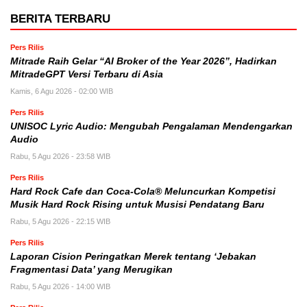
BERITA TERBARU
Pers Rilis
Mitrade Raih Gelar “AI Broker of the Year 2026”, Hadirkan
MitradeGPT Versi Terbaru di Asia
Kamis, 6 Agu 2026 - 02:00 WIB
Pers Rilis
UNISOC Lyric Audio: Mengubah Pengalaman Mendengarkan
Audio
Rabu, 5 Agu 2026 - 23:58 WIB
Pers Rilis
Hard Rock Cafe dan Coca-Cola® Meluncurkan Kompetisi
Musik Hard Rock Rising untuk Musisi Pendatang Baru
Rabu, 5 Agu 2026 - 22:15 WIB
Pers Rilis
Laporan Cision Peringatkan Merek tentang ‘Jebakan
Fragmentasi Data’ yang Merugikan
Rabu, 5 Agu 2026 - 14:00 WIB