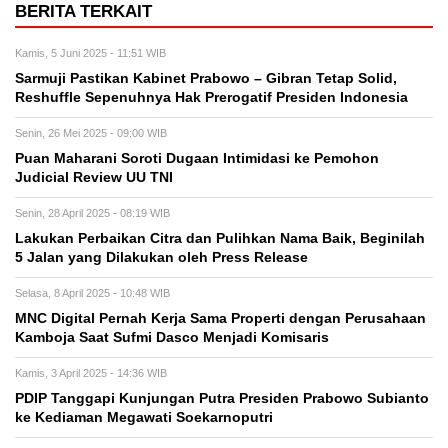
BERITA TERKAIT
Kamis, 5 Juni 2025 - 11:51 WIB
Sarmuji Pastikan Kabinet Prabowo – Gibran Tetap Solid,
Reshuffle Sepenuhnya Hak Prerogatif Presiden Indonesia
Senin, 26 Mei 2025 - 09:00 WIB
Puan Maharani Soroti Dugaan Intimidasi ke Pemohon
Judicial Review UU TNI
Senin, 28 April 2025 - 08:19 WIB
Lakukan Perbaikan Citra dan Pulihkan Nama Baik, Beginilah
5 Jalan yang Dilakukan oleh Press Release
Selasa, 8 April 2025 - 10:48 WIB
MNC Digital Pernah Kerja Sama Properti dengan Perusahaan
Kamboja Saat Sufmi Dasco Menjadi Komisaris
Kamis, 3 April 2025 - 14:36 WIB
PDIP Tanggapi Kunjungan Putra Presiden Prabowo Subianto
ke Kediaman Megawati Soekarnoputri