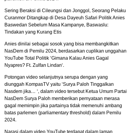
Sering Beraksi di Cileungsi dan Jonggol, Seorang Pelaku
Curanmor Ditangkap di Desa Dayeuh Safari Politik Anies
Baswedan Sebelum Masa Kampanye, Baswaslu:
Tindakan yang Kurang Etis
Anies dinilai sebagai sosok yang bisa membangkitkan
NasDem di Pemilu 2024, berdasarkan cuplikan unggahan
YouTube Total Politik ‘Gimana Kalau Anies Gagal
Nyapres? Ft. Zulfan Lindan‘.
Potongan video selanjutnya serupa dengan yang
diunggah KompasTV yaitu ‘Surya Paloh Tinggalkan
Nasdem jika… ‘, dalam video tersebut Ketua Umum Partai
NasDem Surya Paloh memberikan pernyataan merasa
gagal memimpin jika partainya tidak memenuhi ambang
batas parlemen (parliamentary threshold) dalam Pemilu
2024.
Narasi dalam video YouTube terdapat dalam laman