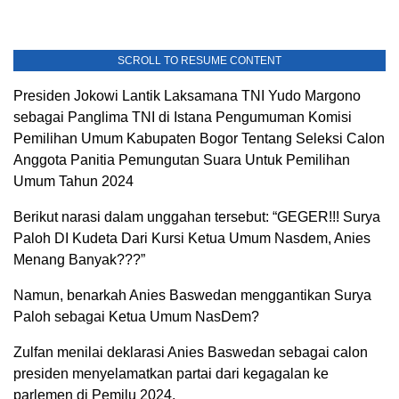
SCROLL TO RESUME CONTENT
Presiden Jokowi Lantik Laksamana TNI Yudo Margono
sebagai Panglima TNI di Istana Pengumuman Komisi
Pemilihan Umum Kabupaten Bogor Tentang Seleksi Calon
Anggota Panitia Pemungutan Suara Untuk Pemilihan
Umum Tahun 2024
Berikut narasi dalam unggahan tersebut: “GEGER!!! Surya
Paloh DI Kudeta Dari Kursi Ketua Umum Nasdem, Anies
Menang Banyak???”
Namun, benarkah Anies Baswedan menggantikan Surya
Paloh sebagai Ketua Umum NasDem?
Zulfan menilai deklarasi Anies Baswedan sebagai calon
presiden menyelamatkan partai dari kegagalan ke
parlemen di Pemilu 2024.