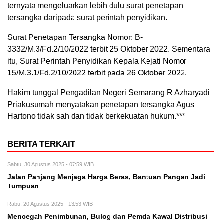
ternyata mengeluarkan lebih dulu surat penetapan
tersangka daripada surat perintah penyidikan.
Surat Penetapan Tersangka Nomor: B-
3332/M.3/Fd.2/10/2022 terbit 25 Oktober 2022. Sementara
itu, Surat Perintah Penyidikan Kepala Kejati Nomor
15/M.3.1/Fd.2/10/2022 terbit pada 26 Oktober 2022.
Hakim tunggal Pengadilan Negeri Semarang R Azharyadi
Priakusumah menyatakan penetapan tersangka Agus
Hartono tidak sah dan tidak berkekuatan hukum.***
BERITA TERKAIT
Sabtu, 30 Agustus 2025 - 07:59 WIB
Jalan Panjang Menjaga Harga Beras, Bantuan Pangan Jadi
Tumpuan
Rabu, 20 Agustus 2025 - 13:53 WIB
Mencegah Penimbunan, Bulog dan Pemda Kawal Distribusi