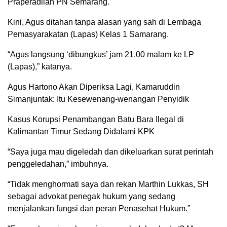
Praperadilan PN Semarang.
Kini, Agus ditahan tanpa alasan yang sah di Lembaga
Pemasyarakatan (Lapas) Kelas 1 Samarang.
“Agus langsung ‘dibungkus’ jam 21.00 malam ke LP
(Lapas),” katanya.
Agus Hartono Akan Diperiksa Lagi, Kamaruddin
Simanjuntak: Itu Kesewenang-wenangan Penyidik
Kasus Korupsi Penambangan Batu Bara Ilegal di
Kalimantan Timur Sedang Didalami KPK
“Saya juga mau digeledah dan dikeluarkan surat perintah
penggeledahan,” imbuhnya.
“Tidak menghormati saya dan rekan Marthin Lukkas, SH
sebagai advokat penegak hukum yang sedang
menjalankan fungsi dan peran Penasehat Hukum.”