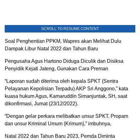
SCROLL TO RESUME CONTENT
Soal Penghentian PPKM, Wapres akan Melihat Dulu
Dampak Libur Natal 2022 dan Tahun Baru
Pengusaha Agus Hartono Diduga Diculik dan Disiksa
Penyidik Kejati Jateng, Gunakan Cara Preman
“Laporan sudah diterima oleh kepala SPKT (Sentra
Pelayanan Kepolisian Terpadu) AKP Sri Anggono,” kata
kuasa hukum Agus, Kamaruddin Simanjuntak, SH, saat
dikonfirmasi, Jumat (23/12/2022).
“Dengan gelar perkara melibatkan unsur SPKT, Propam
dan unsur Kriminal Umum (Krimum),” imbuhnya.
Natal 2022 dan Tahun Baru 2023, Pemda Diminta