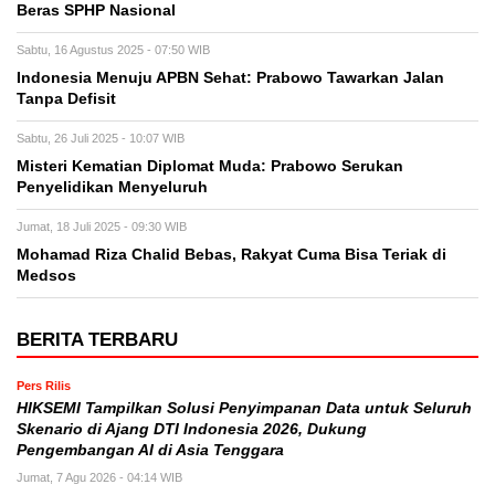
Beras SPHP Nasional
Sabtu, 16 Agustus 2025 - 07:50 WIB
Indonesia Menuju APBN Sehat: Prabowo Tawarkan Jalan
Tanpa Defisit
Sabtu, 26 Juli 2025 - 10:07 WIB
Misteri Kematian Diplomat Muda: Prabowo Serukan
Penyelidikan Menyeluruh
Jumat, 18 Juli 2025 - 09:30 WIB
Mohamad Riza Chalid Bebas, Rakyat Cuma Bisa Teriak di
Medsos
BERITA TERBARU
Pers Rilis
HIKSEMI Tampilkan Solusi Penyimpanan Data untuk Seluruh
Skenario di Ajang DTI Indonesia 2026, Dukung
Pengembangan AI di Asia Tenggara
Jumat, 7 Agu 2026 - 04:14 WIB