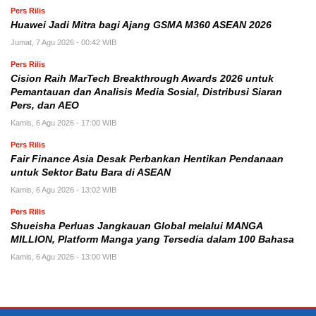
Pers Rilis
Huawei Jadi Mitra bagi Ajang GSMA M360 ASEAN 2026
Jumat, 7 Agu 2026 - 00:42 WIB
Pers Rilis
Cision Raih MarTech Breakthrough Awards 2026 untuk
Pemantauan dan Analisis Media Sosial, Distribusi Siaran
Pers, dan AEO
Kamis, 6 Agu 2026 - 17:00 WIB
Pers Rilis
Fair Finance Asia Desak Perbankan Hentikan Pendanaan
untuk Sektor Batu Bara di ASEAN
Kamis, 6 Agu 2026 - 13:02 WIB
Pers Rilis
Shueisha Perluas Jangkauan Global melalui MANGA
MILLION, Platform Manga yang Tersedia dalam 100 Bahasa
Kamis, 6 Agu 2026 - 13:00 WIB