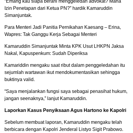
“Emang kau siapa berani menggeledah advokat? Mana
Izin Penetapan dari Ketua PN?” hardik Kamaruddin
Simanjuntak.
Para Menteri Jadi Panitia Pernikahan Kaesang – Erina,
Wapres: Tak Ganggu Kerja Sebagai Menteri
Kamaruddin Simanjuntak Minta KPK Usut LHKPN Jaksa
Nakal, Kapuspenkum: Sudah Diperiksa
Kamariddin mengaku saat ribut dalam penggeledahan itu
sejumlah wartawan ikut mendokumentasikan sehingga
buktinya valid.
“Saya menjalankan fungsi saya sebagai penasihat hukum,
jangan seenaknya,” lanjut Kamaruddin.
Laporkan Kasus Penyiksaan Agus Hartono ke Kapolri
Sebelum membuat laporan, Kamaruddin mengaku telah
berbicara dengan Kapolri Jenderal Listyo Sigit Prabowo.