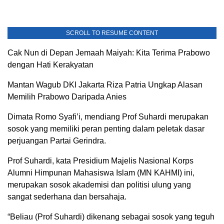
SCROLL TO RESUME CONTENT
Cak Nun di Depan Jemaah Maiyah: Kita Terima Prabowo
dengan Hati Kerakyatan
Mantan Wagub DKI Jakarta Riza Patria Ungkap Alasan
Memilih Prabowo Daripada Anies
Dimata Romo Syafi’i, mendiang Prof Suhardi merupakan
sosok yang memiliki peran penting dalam peletak dasar
perjuangan Partai Gerindra.
Prof Suhardi, kata Presidium Majelis Nasional Korps
Alumni Himpunan Mahasiswa Islam (MN KAHMI) ini,
merupakan sosok akademisi dan politisi ulung yang
sangat sederhana dan bersahaja.
“Beliau (Prof Suhardi) dikenang sebagai sosok yang teguh