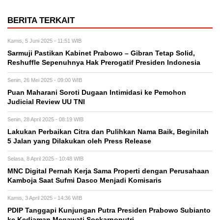
BERITA TERKAIT
Kamis, 5 Juni 2025 - 11:51 WIB
Sarmuji Pastikan Kabinet Prabowo – Gibran Tetap Solid,
Reshuffle Sepenuhnya Hak Prerogatif Presiden Indonesia
Senin, 26 Mei 2025 - 09:00 WIB
Puan Maharani Soroti Dugaan Intimidasi ke Pemohon
Judicial Review UU TNI
Senin, 28 April 2025 - 08:19 WIB
Lakukan Perbaikan Citra dan Pulihkan Nama Baik, Beginilah
5 Jalan yang Dilakukan oleh Press Release
Selasa, 8 April 2025 - 10:48 WIB
MNC Digital Pernah Kerja Sama Properti dengan Perusahaan
Kamboja Saat Sufmi Dasco Menjadi Komisaris
Kamis, 3 April 2025 - 14:36 WIB
PDIP Tanggapi Kunjungan Putra Presiden Prabowo Subianto
ke Kediaman Megawati Soekarnoputri