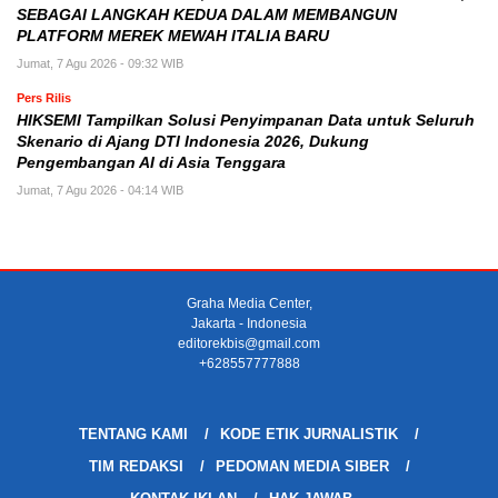
SEBAGAI LANGKAH KEDUA DALAM MEMBANGUN
PLATFORM MEREK MEWAH ITALIA BARU
Jumat, 7 Agu 2026 - 09:32 WIB
Pers Rilis
HIKSEMI Tampilkan Solusi Penyimpanan Data untuk Seluruh
Skenario di Ajang DTI Indonesia 2026, Dukung
Pengembangan AI di Asia Tenggara
Jumat, 7 Agu 2026 - 04:14 WIB
Graha Media Center,
Jakarta - Indonesia
editorekbis@gmail.com
+628557777888
TENTANG KAMI
KODE ETIK JURNALISTIK
TIM REDAKSI
PEDOMAN MEDIA SIBER