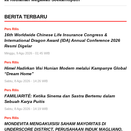
BERITA TERBARU
Pers Rilis
16th Worldwide Chinese Life Insurance Congress &
International Dragon Award (IDA) Annual Conference 2026
Resmi Digelar
Minggu, 9 Agu 2026 - 01:45 WIB
Pers Rilis
Himel Hadirkan Visi Hunian Modern melalui Kampanye Global
“Dream Home”
Sabtu, 8 Agu 2026 - 14:26 WIB
Pers Rilis
FAMILIARITÉ: Ketika Sinema dan Sastra Bertemu dalam
Sebuah Karya Puitis
Sabtu, 8 Agu 2026 - 14:19 WIB
Pers Rilis
MONDEVITA MENGAKUISISI SAHAM MAYORITAS DI
UNDERSCORE DISTRICT, PERUSAHAAN INDUK MAGLIANO,