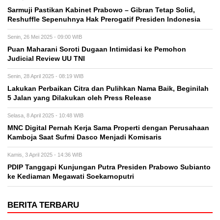
Sarmuji Pastikan Kabinet Prabowo – Gibran Tetap Solid,
Reshuffle Sepenuhnya Hak Prerogatif Presiden Indonesia
Senin, 26 Mei 2025 - 09:00 WIB
Puan Maharani Soroti Dugaan Intimidasi ke Pemohon
Judicial Review UU TNI
Senin, 28 April 2025 - 08:19 WIB
Lakukan Perbaikan Citra dan Pulihkan Nama Baik, Beginilah
5 Jalan yang Dilakukan oleh Press Release
Selasa, 8 April 2025 - 10:48 WIB
MNC Digital Pernah Kerja Sama Properti dengan Perusahaan
Kamboja Saat Sufmi Dasco Menjadi Komisaris
Kamis, 3 April 2025 - 14:36 WIB
PDIP Tanggapi Kunjungan Putra Presiden Prabowo Subianto
ke Kediaman Megawati Soekarnoputri
BERITA TERBARU