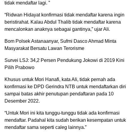
tidak mendaftar lagi. ”
“Ridwan Hidayat konfirmasi tidak mendaftar karena ingin
beristirahat. Kalau Abdul Thalib tidak mendaftar karena
mencalonkan anaknya sebagai gantinya,” ujar Ali.
Bom Polsek Astanaanyar, Sufmi Dasco Ahmad Minta
Masyarakat Bersatu Lawan Terorisme
Survei LSJ: 34,2 Persen Pendukung Jokowi di 2019 Kini
Pilih Prabowo
Khusus untuk Mori Hanafi, kata Ali, tidak pernah ada
konfirmasi ke DPD Gerindra NTB untuk mendaftarkan diri
sampai batas akhir penutupan pendaftaran pada 10
Desember 2022.
“Untuk Mori ini kita tunggu-tunggu tidak ada konfirmasi
mendaftar. Padahal kita sudah berikan kesempatan untuk
mendaftar sama seperti caleg lainnya.”