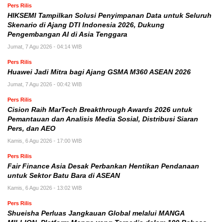
Pers Rilis
HIKSEMI Tampilkan Solusi Penyimpanan Data untuk Seluruh
Skenario di Ajang DTI Indonesia 2026, Dukung
Pengembangan AI di Asia Tenggara
Jumat, 7 Agu 2026 - 04:14 WIB
Pers Rilis
Huawei Jadi Mitra bagi Ajang GSMA M360 ASEAN 2026
Jumat, 7 Agu 2026 - 00:42 WIB
Pers Rilis
Cision Raih MarTech Breakthrough Awards 2026 untuk
Pemantauan dan Analisis Media Sosial, Distribusi Siaran
Pers, dan AEO
Kamis, 6 Agu 2026 - 17:00 WIB
Pers Rilis
Fair Finance Asia Desak Perbankan Hentikan Pendanaan
untuk Sektor Batu Bara di ASEAN
Kamis, 6 Agu 2026 - 13:02 WIB
Pers Rilis
Shueisha Perluas Jangkauan Global melalui MANGA