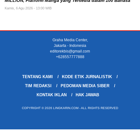
MILLION, Platform Manga yang Tersedia dalam 100 Bahasa
Kamis, 6 Agu 2026 - 13:00 WIB
Graha Media Center,
Jakarta - Indonesia
editorekbis@gmail.com
+628557777888
TENTANG KAMI
KODE ETIK JURNALISTIK
TIM REDAKSI
PEDOMAN MEDIA SIBER
KONTAK IKLAN
HAK JAWAB
COPYRIGHT © 2026 LINGKARIN.COM - ALL RIGHTS RESERVED