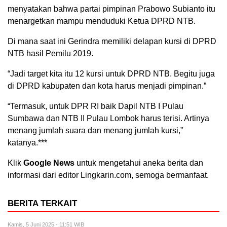
menyatakan bahwa partai pimpinan Prabowo Subianto itu
menargetkan mampu menduduki Ketua DPRD NTB.
Di mana saat ini Gerindra memiliki delapan kursi di DPRD
NTB hasil Pemilu 2019.
“Jadi target kita itu 12 kursi untuk DPRD NTB. Begitu juga
di DPRD kabupaten dan kota harus menjadi pimpinan.”
“Termasuk, untuk DPR RI baik Dapil NTB I Pulau
Sumbawa dan NTB II Pulau Lombok harus terisi. Artinya
menang jumlah suara dan menang jumlah kursi,”
katanya.***
Klik
Google News
untuk mengetahui aneka berita dan
informasi dari editor Lingkarin.com, semoga bermanfaat.
BERITA TERKAIT
Kamis, 5 Juni 2025 - 11:51 WIB