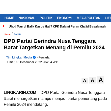
HOME
NASIONAL
POLITIK
EKONOMI
MEGAPOLITAN
LIF
Uhud Tour di Balik Kasus Haji? KPK Dalami Peran Khalid Basalamah
/
Home
Politik
DPD Partai Gerindra Nusa Tenggara
Barat Targetkan Menang di Pemilu 2024
Tim Lingkar Media
- Pewarta
Jumat, 16 Desember 2022
- 04:54 WIB
A
A
A
LINGKARIN.COM
– DPD Partai Gerindra Nusa Tenggara
Barat menargetkan mampu menjadi partai pemenang pada
Pemilu 2024 mendatang.