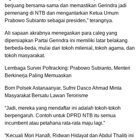
berjuang bersama-sama dan memastikan Gerindra jadi
pemenang di NTB dan mengantarkan Ketua Umum
Prabowo Subianto sebagai presiden,” terangnya.
Ali sapaan akrabnya menegaskan para caleg yang
dipersiapkan Partai Gerindra ini memiliki latar belakang
berbeda-beda, mulai dari tokoh milenial, tokoh agama, dan
tokoh masyarakat.
Lembaga Survei Poltracking: Prabowo Subianto, Menteri
Berkinerja Paling Memuaskan
Bom Polsek Astanaanyar, Sufmi Dasco Ahmad Minta
Masyarakat Bersatu Lawan Terorisme
“Jadi, mereka yang mendaftar ini adalah tokoh-tokoh
berpengaruh. Contoh untuk DPRD NTB itu semua
incumbent atau petahana rata-rata maju lagi.”
“Kecuali Mori Hanafi, Ridwan Hidayat dan Abdul Thalib ini