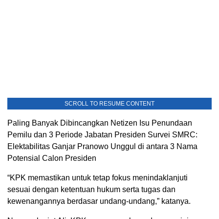
SCROLL TO RESUME CONTENT
Paling Banyak Dibincangkan Netizen Isu Penundaan
Pemilu dan 3 Periode Jabatan Presiden Survei SMRC:
Elektabilitas Ganjar Pranowo Unggul di antara 3 Nama
Potensial Calon Presiden
“KPK memastikan untuk tetap fokus menindaklanjuti
sesuai dengan ketentuan hukum serta tugas dan
kewenangannya berdasar undang-undang,” katanya.