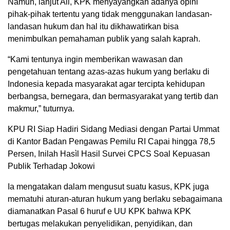
Namun, lanjut Ali, KPK menyayangkan adanya opini
pihak-pihak tertentu yang tidak menggunakan landasan-
landasan hukum dan hal itu dikhawatirkan bisa
menimbulkan pemahaman publik yang salah kaprah.
“Kami tentunya ingin memberikan wawasan dan
pengetahuan tentang azas-azas hukum yang berlaku di
Indonesia kepada masyarakat agar tercipta kehidupan
berbangsa, bernegara, dan bermasyarakat yang tertib dan
makmur,” tuturnya.
KPU RI Siap Hadiri Sidang Mediasi dengan Partai Ummat
di Kantor Badan Pengawas Pemilu RI Capai hingga 78,5
Persen, Inilah Hasìl Hasil Survei CPCS Soal Kepuasan
Publik Terhadap Jokowi
Ia mengatakan dalam mengusut suatu kasus, KPK juga
mematuhi aturan-aturan hukum yang berlaku sebagaimana
diamanatkan Pasal 6 huruf e UU KPK bahwa KPK
bertugas melakukan penyelidikan, penyidikan, dan