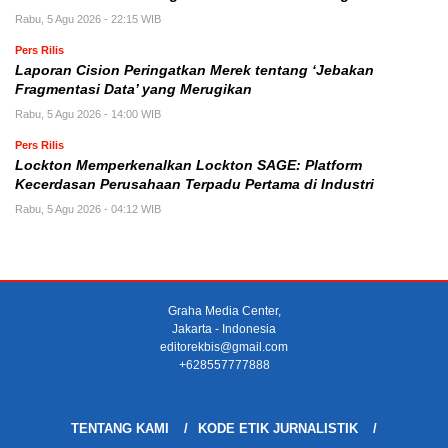
Rabu, 5 Agu 2026 - 22:15 WIB
Pers Rilis
Laporan Cision Peringatkan Merek tentang ‘Jebakan
Fragmentasi Data’ yang Merugikan
Rabu, 5 Agu 2026 - 14:00 WIB
Pers Rilis
Lockton Memperkenalkan Lockton SAGE: Platform
Kecerdasan Perusahaan Terpadu Pertama di Industri
Rabu, 5 Agu 2026 - 04:12 WIB
Graha Media Center,
Jakarta - Indonesia
editorekbis@gmail.com
+628557777888
TENTANG KAMI
KODE ETIK JURNALISTIK