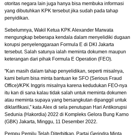
otoritas negara lain juga hanya bisa membuka informasi
yang dibutuhkan KPK tersebut jika sudah pada tahap
penyidikan.
Sebelumnya, Wakil Ketua KPK Alexander Marwata
mengungkap beberapa kendala dalam menyelidiki dugaan
korupsi penyelenggaraan Formula E di DKI Jakarta
tersebut. Salah satunya ialah meminta dokumen maupun
keterangan dari pihak Formula E Operation (FEO).
“Kan masih dalam tahap penyelidikan, seperti misalnya,
kami belum bisa minta bantuan ke SFO (Serious Fraud
Office)/KPK Inggris misalnya karena kedudukan FEO-nya
itu kan di sana kalau tidak salah untuk meminta dokumen
atau meminta supaya yang bersangkutan dipanggil untuk
diklarifikasi,” kata Alex di sela penutupan Hari Antikorupsi
Sedunia (Hakordia) 2022 di Kompleks Gelora Bung Karno
(GBK) Jakarta, Minggu, 11 Desember 2022.
Perppu Pemilu Telah Diterbitkan, Partai Gerindra Minta