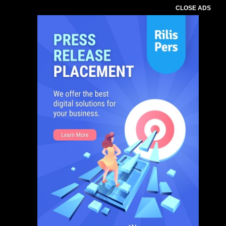
CLOSE ADS