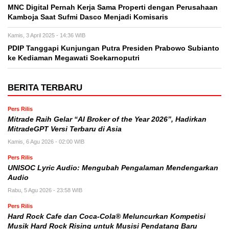
MNC Digital Pernah Kerja Sama Properti dengan Perusahaan
Kamboja Saat Sufmi Dasco Menjadi Komisaris
Kamis, 3 April 2025 - 14:36 WIB
PDIP Tanggapi Kunjungan Putra Presiden Prabowo Subianto
ke Kediaman Megawati Soekarnoputri
BERITA TERBARU
Pers Rilis
Mitrade Raih Gelar “AI Broker of the Year 2026”, Hadirkan
MitradeGPT Versi Terbaru di Asia
Kamis, 6 Agu 2026 - 02:00 WIB
Pers Rilis
UNISOC Lyric Audio: Mengubah Pengalaman Mendengarkan
Audio
Rabu, 5 Agu 2026 - 23:58 WIB
Pers Rilis
Hard Rock Cafe dan Coca-Cola® Meluncurkan Kompetisi
Musik Hard Rock Rising untuk Musisi Pendatang Baru