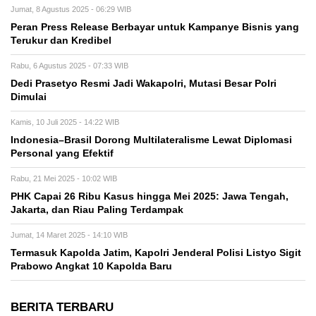
Jumat, 8 Agustus 2025 - 06:29 WIB
Peran Press Release Berbayar untuk Kampanye Bisnis yang
Terukur dan Kredibel
Rabu, 6 Agustus 2025 - 07:33 WIB
Dedi Prasetyo Resmi Jadi Wakapolri, Mutasi Besar Polri
Dimulai
Kamis, 10 Juli 2025 - 14:22 WIB
Indonesia–Brasil Dorong Multilateralisme Lewat Diplomasi
Personal yang Efektif
Rabu, 21 Mei 2025 - 10:02 WIB
PHK Capai 26 Ribu Kasus hingga Mei 2025: Jawa Tengah,
Jakarta, dan Riau Paling Terdampak
Jumat, 14 Maret 2025 - 14:10 WIB
Termasuk Kapolda Jatim, Kapolri Jenderal Polisi Listyo Sigit
Prabowo Angkat 10 Kapolda Baru
BERITA TERBARU