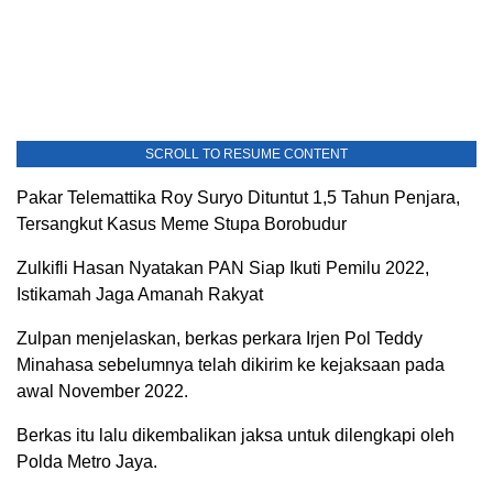
SCROLL TO RESUME CONTENT
Pakar Telemattika Roy Suryo Dituntut 1,5 Tahun Penjara,
Tersangkut Kasus Meme Stupa Borobudur
Zulkifli Hasan Nyatakan PAN Siap Ikuti Pemilu 2022,
Istikamah Jaga Amanah Rakyat
Zulpan menjelaskan, berkas perkara Irjen Pol Teddy
Minahasa sebelumnya telah dikirim ke kejaksaan pada
awal November 2022.
Berkas itu lalu dikembalikan jaksa untuk dilengkapi oleh
Polda Metro Jaya.