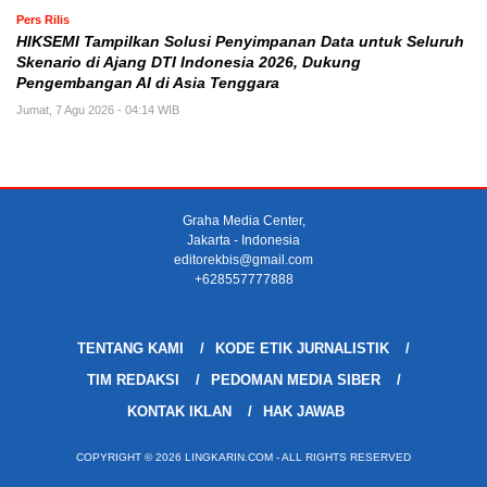
Pers Rilis
HIKSEMI Tampilkan Solusi Penyimpanan Data untuk Seluruh
Skenario di Ajang DTI Indonesia 2026, Dukung
Pengembangan AI di Asia Tenggara
Jumat, 7 Agu 2026 - 04:14 WIB
Graha Media Center,
Jakarta - Indonesia
editorekbis@gmail.com
+628557777888
TENTANG KAMI
KODE ETIK JURNALISTIK
TIM REDAKSI
PEDOMAN MEDIA SIBER
KONTAK IKLAN
HAK JAWAB
COPYRIGHT © 2026 LINGKARIN.COM - ALL RIGHTS RESERVED