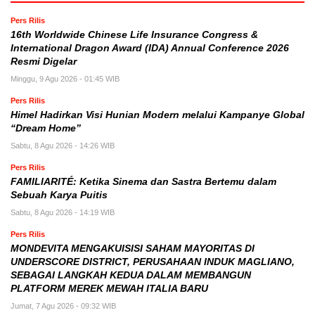
Pers Rilis
16th Worldwide Chinese Life Insurance Congress &
International Dragon Award (IDA) Annual Conference 2026
Resmi Digelar
Minggu, 9 Agu 2026 - 01:45 WIB
Pers Rilis
Himel Hadirkan Visi Hunian Modern melalui Kampanye Global
“Dream Home”
Sabtu, 8 Agu 2026 - 14:26 WIB
Pers Rilis
FAMILIARITÉ: Ketika Sinema dan Sastra Bertemu dalam
Sebuah Karya Puitis
Sabtu, 8 Agu 2026 - 14:19 WIB
Pers Rilis
MONDEVITA MENGAKUISISI SAHAM MAYORITAS DI
UNDERSCORE DISTRICT, PERUSAHAAN INDUK MAGLIANO,
SEBAGAI LANGKAH KEDUA DALAM MEMBANGUN
PLATFORM MEREK MEWAH ITALIA BARU
Jumat, 7 Agu 2026 - 09:32 WIB