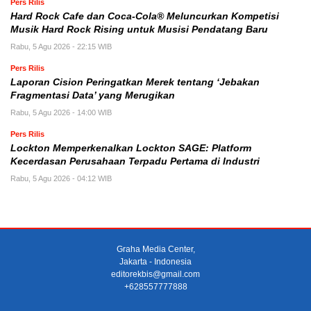
Pers Rilis
Hard Rock Cafe dan Coca-Cola® Meluncurkan Kompetisi
Musik Hard Rock Rising untuk Musisi Pendatang Baru
Rabu, 5 Agu 2026 - 22:15 WIB
Pers Rilis
Laporan Cision Peringatkan Merek tentang ‘Jebakan
Fragmentasi Data’ yang Merugikan
Rabu, 5 Agu 2026 - 14:00 WIB
Pers Rilis
Lockton Memperkenalkan Lockton SAGE: Platform
Kecerdasan Perusahaan Terpadu Pertama di Industri
Rabu, 5 Agu 2026 - 04:12 WIB
Graha Media Center,
Jakarta - Indonesia
editorekbis@gmail.com
+628557777888