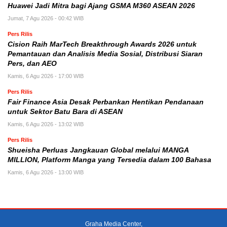
Huawei Jadi Mitra bagi Ajang GSMA M360 ASEAN 2026
Jumat, 7 Agu 2026 - 00:42 WIB
Pers Rilis
Cision Raih MarTech Breakthrough Awards 2026 untuk
Pemantauan dan Analisis Media Sosial, Distribusi Siaran
Pers, dan AEO
Kamis, 6 Agu 2026 - 17:00 WIB
Pers Rilis
Fair Finance Asia Desak Perbankan Hentikan Pendanaan
untuk Sektor Batu Bara di ASEAN
Kamis, 6 Agu 2026 - 13:02 WIB
Pers Rilis
Shueisha Perluas Jangkauan Global melalui MANGA
MILLION, Platform Manga yang Tersedia dalam 100 Bahasa
Kamis, 6 Agu 2026 - 13:00 WIB
Graha Media Center,