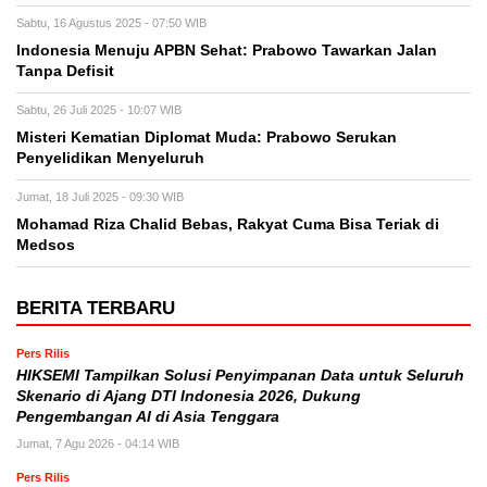
Sabtu, 16 Agustus 2025 - 07:50 WIB
Indonesia Menuju APBN Sehat: Prabowo Tawarkan Jalan
Tanpa Defisit
Sabtu, 26 Juli 2025 - 10:07 WIB
Misteri Kematian Diplomat Muda: Prabowo Serukan
Penyelidikan Menyeluruh
Jumat, 18 Juli 2025 - 09:30 WIB
Mohamad Riza Chalid Bebas, Rakyat Cuma Bisa Teriak di
Medsos
BERITA TERBARU
Pers Rilis
HIKSEMI Tampilkan Solusi Penyimpanan Data untuk Seluruh
Skenario di Ajang DTI Indonesia 2026, Dukung
Pengembangan AI di Asia Tenggara
Jumat, 7 Agu 2026 - 04:14 WIB
Pers Rilis