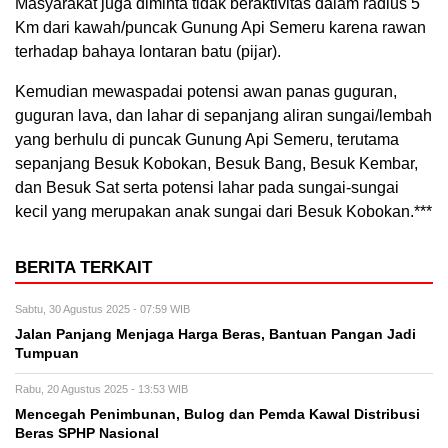
Masyarakat juga diminta tidak beraktivitas dalam radius 5
Km dari kawah/puncak Gunung Api Semeru karena rawan
terhadap bahaya lontaran batu (pijar).
Kemudian mewaspadai potensi awan panas guguran,
guguran lava, dan lahar di sepanjang aliran sungai/lembah
yang berhulu di puncak Gunung Api Semeru, terutama
sepanjang Besuk Kobokan, Besuk Bang, Besuk Kembar,
dan Besuk Sat serta potensi lahar pada sungai-sungai
kecil yang merupakan anak sungai dari Besuk Kobokan.***
BERITA TERKAIT
Sabtu, 30 Agustus 2025 - 07:59 WIB
Jalan Panjang Menjaga Harga Beras, Bantuan Pangan Jadi
Tumpuan
Rabu, 20 Agustus 2025 - 13:53 WIB
Mencegah Penimbunan, Bulog dan Pemda Kawal Distribusi
Beras SPHP Nasional