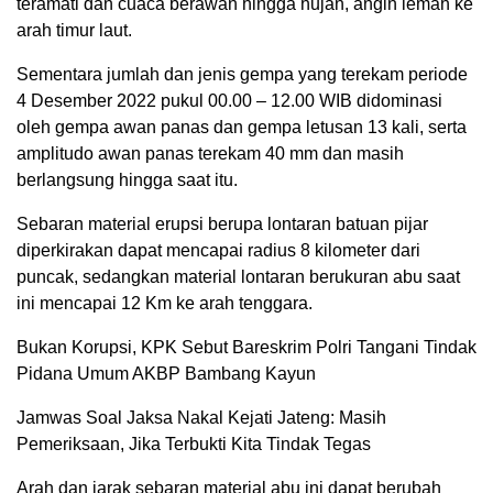
teramati dan cuaca berawan hingga hujan, angin lemah ke
arah timur laut.
Sementara jumlah dan jenis gempa yang terekam periode
4 Desember 2022 pukul 00.00 – 12.00 WIB didominasi
oleh gempa awan panas dan gempa letusan 13 kali, serta
amplitudo awan panas terekam 40 mm dan masih
berlangsung hingga saat itu.
Sebaran material erupsi berupa lontaran batuan pijar
diperkirakan dapat mencapai radius 8 kilometer dari
puncak, sedangkan material lontaran berukuran abu saat
ini mencapai 12 Km ke arah tenggara.
Bukan Korupsi, KPK Sebut Bareskrim Polri Tangani Tindak
Pidana Umum AKBP Bambang Kayun
Jamwas Soal Jaksa Nakal Kejati Jateng: Masih
Pemeriksaan, Jika Terbukti Kita Tindak Tegas
Arah dan jarak sebaran material abu ini dapat berubah