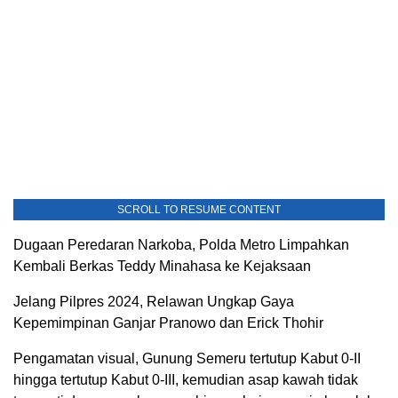
SCROLL TO RESUME CONTENT
Dugaan Peredaran Narkoba, Polda Metro Limpahkan
Kembali Berkas Teddy Minahasa ke Kejaksaan
Jelang Pilpres 2024, Relawan Ungkap Gaya
Kepemimpinan Ganjar Pranowo dan Erick Thohir
Pengamatan visual, Gunung Semeru tertutup Kabut 0-II
hingga tertutup Kabut 0-III, kemudian asap kawah tidak