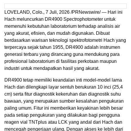
LOVELAND, Colo.
,
7 Juli, 2026
/PRNewswire/ — Hari ini
Hach meluncurkan DR4900 Spectrophotometer untuk
memenuhi kebutuhan laboratorium terhadap analisis air
yang akurat, efisien, dan mudah digunakan. Dibuat
berdasarkan warisan teknologi spektrofotometri Hach yang
terpercaya sejak tahun 1955, DR4900 adalah instrumen
generasi terbaru yang dirancang guna mendukung para
profesional laboratorium di fasilitas perkotaan maupun
industri untuk mendapatkan hasil yang akurat.
DR4900 tetap memiliki keandalan inti model-model lama
Hach dan dilengkapi layar sentuh berukuran 10 inci (25,4
cm) serta fitur diagnostik kekeruhan dan diagnostik suhu
bawaan, yang merupakan sumber kesalahan pengukuran
paling umum. Fitur ini memberikan keyakinan lebih besar
pada setiap pengukuran yang dilakukan bagi pengguna
reagen vial TNTplus atau LCK yang andal dari Hach dan
mencegah pengerjaan ulang. Dengan akses ke lebih dari