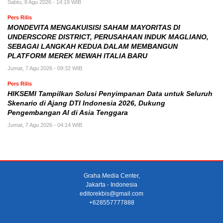
Sabtu, 8 Agu 2026 - 14:19 WIB
Pers Rilis
MONDEVITA MENGAKUISISI SAHAM MAYORITAS DI
UNDERSCORE DISTRICT, PERUSAHAAN INDUK MAGLIANO,
SEBAGAI LANGKAH KEDUA DALAM MEMBANGUN
PLATFORM MEREK MEWAH ITALIA BARU
Jumat, 7 Agu 2026 - 09:32 WIB
Pers Rilis
HIKSEMI Tampilkan Solusi Penyimpanan Data untuk Seluruh
Skenario di Ajang DTI Indonesia 2026, Dukung
Pengembangan AI di Asia Tenggara
Jumat, 7 Agu 2026 - 04:14 WIB
Graha Media Center,
Jakarta - Indonesia
editorekbis@gmail.com
+628557777888