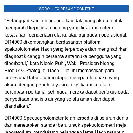
SCROLL TO RESUME CONTENT
"Pelanggan kami mengandalkan data yang akurat untuk
mengambil keputusan penting yang tidak mentolerir
kesalahan, pengerjaan ulang, atau gangguan operasional.
DR4900 dikembangkan berdasarkan platform
spektrofotometer Hach yang terpercaya dan menghadirkan
diagnostik canggih bersama antarmuka pengguna yang
diperbarui," kata Nicole Puhl, Wakil Presiden bidang
Produk & Strategi di Hach. "Hal ini memastikan para
profesional laboratorium dapat memperoleh hasil yang
akurat dengan penuh keyakinan ketika melakukan
percobaan pertama, sehingga mereka dapat berfokus pada
penyediaan analisis air yang selalu aman dan dapat
diandalkan."
DR4900 Spectrophotometer telah tersedia di seluruh dunia
dan menetapkan standar baru untuk spektrofotometri meja
laboratorium, mendukung pelanggan lama Hach maupun