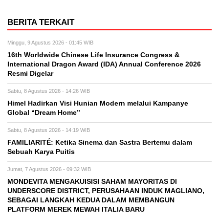
BERITA TERKAIT
Minggu, 9 Agustus 2026 - 01:45 WIB
16th Worldwide Chinese Life Insurance Congress &
International Dragon Award (IDA) Annual Conference 2026
Resmi Digelar
Sabtu, 8 Agustus 2026 - 14:26 WIB
Himel Hadirkan Visi Hunian Modern melalui Kampanye
Global “Dream Home”
Sabtu, 8 Agustus 2026 - 14:19 WIB
FAMILIARITÉ: Ketika Sinema dan Sastra Bertemu dalam
Sebuah Karya Puitis
Jumat, 7 Agustus 2026 - 09:32 WIB
MONDEVITA MENGAKUISISI SAHAM MAYORITAS DI
UNDERSCORE DISTRICT, PERUSAHAAN INDUK MAGLIANO,
SEBAGAI LANGKAH KEDUA DALAM MEMBANGUN
PLATFORM MEREK MEWAH ITALIA BARU