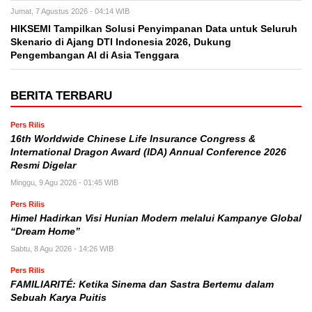
Jumat, 7 Agustus 2026 - 04:14 WIB
HIKSEMI Tampilkan Solusi Penyimpanan Data untuk Seluruh
Skenario di Ajang DTI Indonesia 2026, Dukung
Pengembangan AI di Asia Tenggara
BERITA TERBARU
Pers Rilis
16th Worldwide Chinese Life Insurance Congress &
International Dragon Award (IDA) Annual Conference 2026
Resmi Digelar
Minggu, 9 Agu 2026 - 01:45 WIB
Pers Rilis
Himel Hadirkan Visi Hunian Modern melalui Kampanye Global
“Dream Home”
Sabtu, 8 Agu 2026 - 14:26 WIB
Pers Rilis
FAMILIARITÉ: Ketika Sinema dan Sastra Bertemu dalam
Sebuah Karya Puitis