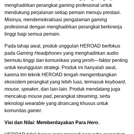
menghadirkan perangkat
gaming
profesional untuk
mendukung perjalanan setiap pemain menuju prestasi.
Misinya, mendemokratisasi pengalaman
gaming
profesional dengan menghadirkan perangkat berkinerja
tinggi bagi semua pemain.
Pada tahap awal, produk unggulan HEROAD berfokus
pada
Gaming Headphones
yang menghadirkan audio
bermutu tinggi dan komunikasi yang jernih—faktor penting
untuk keunggulan strategi. Produk ini hanyalah awal,
karena tim teknik HEROAD tengah mengembangkan
ekosistem perangkat yang lebih luas, termasuk
keyboard
,
mouse
,
speaker
, dan lain-lain. Produk mendatang juga
mencakup
mouse pad
, perangkat
streaming
, serta
teknologi
wearable
yang dirancang khusus untuk
komunitas
gamer
.
Visi dan Nilai: Memberdayakan Para
Hero
.