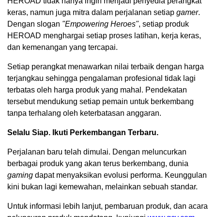
HEROAD tidak hanya ingin menjadi penyedia perangkat
keras, namun juga mitra dalam perjalanan setiap
gamer
.
Dengan slogan
"Empowering Heroes"
, setiap produk
HEROAD menghargai setiap proses latihan, kerja keras,
dan kemenangan yang tercapai.
Setiap perangkat menawarkan nilai terbaik dengan harga
terjangkau sehingga pengalaman profesional tidak lagi
terbatas oleh harga produk yang mahal. Pendekatan
tersebut mendukung setiap pemain untuk berkembang
tanpa terhalang oleh keterbatasan anggaran.
Selalu Siap. Ikuti Perkembangan Terbaru.
Perjalanan baru telah dimulai. Dengan meluncurkan
berbagai produk yang akan terus berkembang, dunia
gaming
dapat menyaksikan evolusi performa. Keunggulan
kini bukan lagi kemewahan, melainkan sebuah standar.
Untuk informasi lebih lanjut, pembaruan produk, dan acara