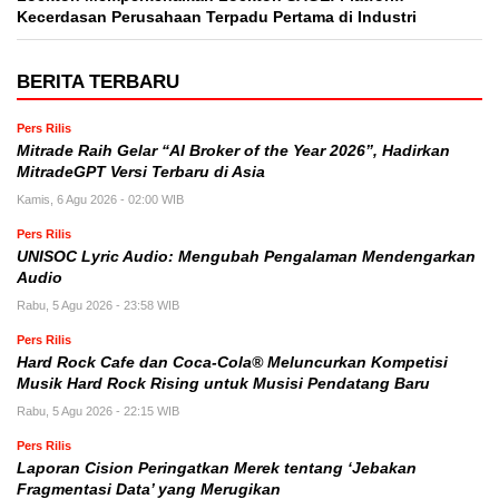
Kecerdasan Perusahaan Terpadu Pertama di Industri
BERITA TERBARU
Pers Rilis
Mitrade Raih Gelar “AI Broker of the Year 2026”, Hadirkan
MitradeGPT Versi Terbaru di Asia
Kamis, 6 Agu 2026 - 02:00 WIB
Pers Rilis
UNISOC Lyric Audio: Mengubah Pengalaman Mendengarkan
Audio
Rabu, 5 Agu 2026 - 23:58 WIB
Pers Rilis
Hard Rock Cafe dan Coca-Cola® Meluncurkan Kompetisi
Musik Hard Rock Rising untuk Musisi Pendatang Baru
Rabu, 5 Agu 2026 - 22:15 WIB
Pers Rilis
Laporan Cision Peringatkan Merek tentang ‘Jebakan
Fragmentasi Data’ yang Merugikan