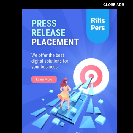
CLOSE ADS