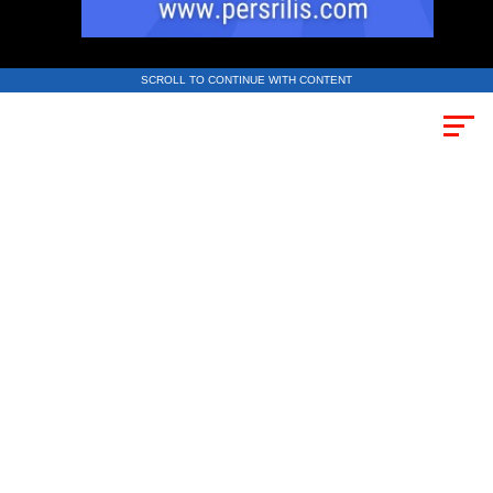
SCROLL TO CONTINUE WITH CONTENT