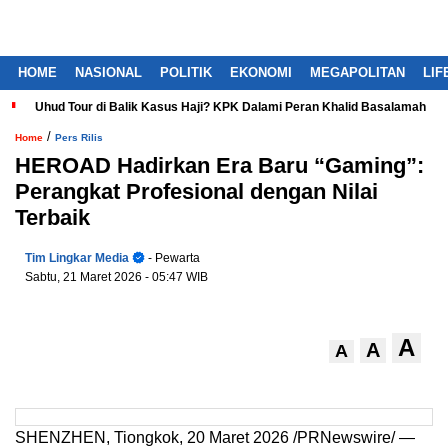
HOME
NASIONAL
POLITIK
EKONOMI
MEGAPOLITAN
LIF
Uhud Tour di Balik Kasus Haji? KPK Dalami Peran Khalid Basalamah
/
Home
Pers Rilis
HEROAD Hadirkan Era Baru “Gaming”:
Perangkat Profesional dengan Nilai
Terbaik
Tim Lingkar Media
- Pewarta
Sabtu, 21 Maret 2026
- 05:47 WIB
A
A
A
SHENZHEN, Tiongkok, 20 Maret 2026 /PRNewswire/ —