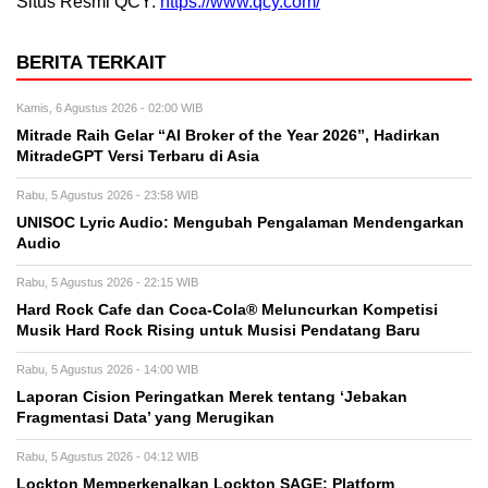
Situs Resmi QCY:
https://www.qcy.com/
BERITA TERKAIT
Kamis, 6 Agustus 2026 - 02:00 WIB
Mitrade Raih Gelar “AI Broker of the Year 2026”, Hadirkan
MitradeGPT Versi Terbaru di Asia
Rabu, 5 Agustus 2026 - 23:58 WIB
UNISOC Lyric Audio: Mengubah Pengalaman Mendengarkan
Audio
Rabu, 5 Agustus 2026 - 22:15 WIB
Hard Rock Cafe dan Coca-Cola® Meluncurkan Kompetisi
Musik Hard Rock Rising untuk Musisi Pendatang Baru
Rabu, 5 Agustus 2026 - 14:00 WIB
Laporan Cision Peringatkan Merek tentang ‘Jebakan
Fragmentasi Data’ yang Merugikan
Rabu, 5 Agustus 2026 - 04:12 WIB
Lockton Memperkenalkan Lockton SAGE: Platform