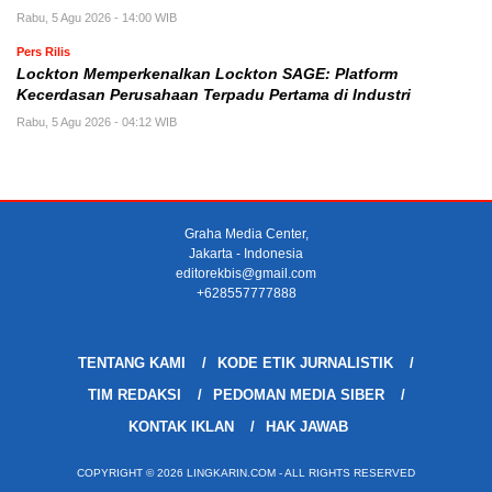
Rabu, 5 Agu 2026 - 14:00 WIB
Pers Rilis
Lockton Memperkenalkan Lockton SAGE: Platform
Kecerdasan Perusahaan Terpadu Pertama di Industri
Rabu, 5 Agu 2026 - 04:12 WIB
Graha Media Center,
Jakarta - Indonesia
editorekbis@gmail.com
+628557777888
TENTANG KAMI
KODE ETIK JURNALISTIK
TIM REDAKSI
PEDOMAN MEDIA SIBER
KONTAK IKLAN
HAK JAWAB
COPYRIGHT © 2026 LINGKARIN.COM - ALL RIGHTS RESERVED