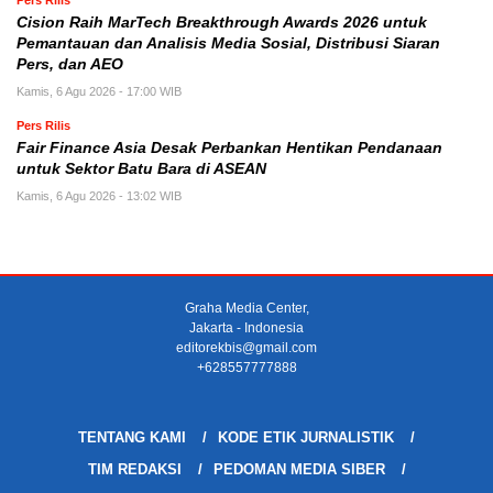
Pers Rilis
Cision Raih MarTech Breakthrough Awards 2026 untuk
Pemantauan dan Analisis Media Sosial, Distribusi Siaran
Pers, dan AEO
Kamis, 6 Agu 2026 - 17:00 WIB
Pers Rilis
Fair Finance Asia Desak Perbankan Hentikan Pendanaan
untuk Sektor Batu Bara di ASEAN
Kamis, 6 Agu 2026 - 13:02 WIB
Graha Media Center,
Jakarta - Indonesia
editorekbis@gmail.com
+628557777888
TENTANG KAMI
KODE ETIK JURNALISTIK
TIM REDAKSI
PEDOMAN MEDIA SIBER