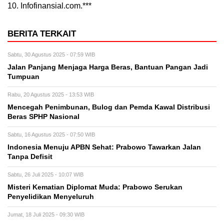
10. Infofinansial.com.***
BERITA TERKAIT
Sabtu, 30 Agustus 2025 - 07:59 WIB
Jalan Panjang Menjaga Harga Beras, Bantuan Pangan Jadi
Tumpuan
Rabu, 20 Agustus 2025 - 13:53 WIB
Mencegah Penimbunan, Bulog dan Pemda Kawal Distribusi
Beras SPHP Nasional
Sabtu, 16 Agustus 2025 - 07:50 WIB
Indonesia Menuju APBN Sehat: Prabowo Tawarkan Jalan
Tanpa Defisit
Sabtu, 26 Juli 2025 - 10:07 WIB
Misteri Kematian Diplomat Muda: Prabowo Serukan
Penyelidikan Menyeluruh
Jumat, 18 Juli 2025 - 09:30 WIB