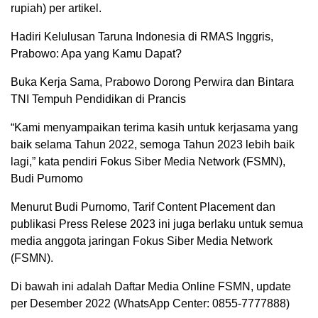
rupiah) per artikel.
Hadiri Kelulusan Taruna Indonesia di RMAS Inggris,
Prabowo: Apa yang Kamu Dapat?
Buka Kerja Sama, Prabowo Dorong Perwira dan Bintara
TNI Tempuh Pendidikan di Prancis
“Kami menyampaikan terima kasih untuk kerjasama yang
baik selama Tahun 2022, semoga Tahun 2023 lebih baik
lagi,” kata pendiri Fokus Siber Media Network (FSMN),
Budi Purnomo
Menurut Budi Purnomo, Tarif Content Placement dan
publikasi Press Relese 2023 ini juga berlaku untuk semua
media anggota jaringan Fokus Siber Media Network
(FSMN).
Di bawah ini adalah Daftar Media Online FSMN, update
per Desember 2022 (WhatsApp Center: 0855-7777888)