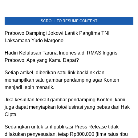
SCROLL TO RESUME CONTENT
Prabowo Dampingi Jokowi Lantik Panglima TNI
Laksamana Yudo Margono
Hadiri Kelulusan Taruna Indonesia di RMAS Inggris,
Prabowo: Apa yang Kamu Dapat?
Setiap artikel, diberikan satu link backlink dan
menampilkan satu gambar pendamping agar Konten
menjadi lebih menarik.
Jika kesulitan terkait gambar pendamping Konten, kami
juga dapat menyiapkan foto/ilustrasi yang bebas dari Hak
Cipta.
Sedangkan untuk tarif publikasi Press Release tidak
dilakukan penyesuaian, tetap Rp300.000 (lima ratus ribu