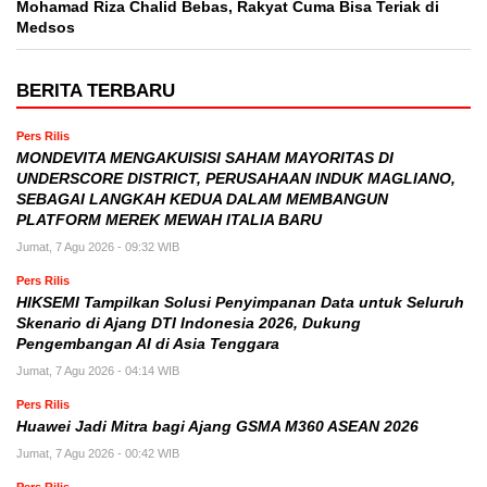
Mohamad Riza Chalid Bebas, Rakyat Cuma Bisa Teriak di
Medsos
BERITA TERBARU
Pers Rilis
MONDEVITA MENGAKUISISI SAHAM MAYORITAS DI
UNDERSCORE DISTRICT, PERUSAHAAN INDUK MAGLIANO,
SEBAGAI LANGKAH KEDUA DALAM MEMBANGUN
PLATFORM MEREK MEWAH ITALIA BARU
Jumat, 7 Agu 2026 - 09:32 WIB
Pers Rilis
HIKSEMI Tampilkan Solusi Penyimpanan Data untuk Seluruh
Skenario di Ajang DTI Indonesia 2026, Dukung
Pengembangan AI di Asia Tenggara
Jumat, 7 Agu 2026 - 04:14 WIB
Pers Rilis
Huawei Jadi Mitra bagi Ajang GSMA M360 ASEAN 2026
Jumat, 7 Agu 2026 - 00:42 WIB