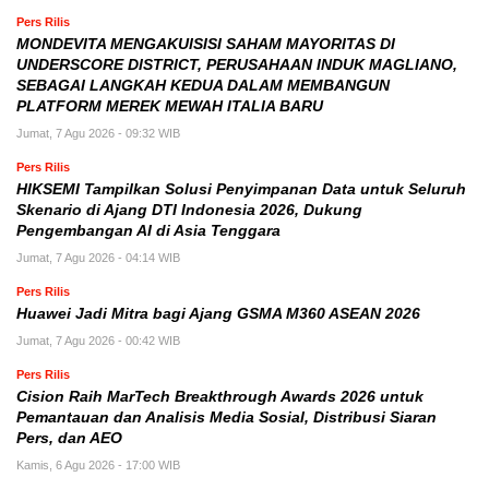
Pers Rilis
MONDEVITA MENGAKUISISI SAHAM MAYORITAS DI
UNDERSCORE DISTRICT, PERUSAHAAN INDUK MAGLIANO,
SEBAGAI LANGKAH KEDUA DALAM MEMBANGUN
PLATFORM MEREK MEWAH ITALIA BARU
Jumat, 7 Agu 2026 - 09:32 WIB
Pers Rilis
HIKSEMI Tampilkan Solusi Penyimpanan Data untuk Seluruh
Skenario di Ajang DTI Indonesia 2026, Dukung
Pengembangan AI di Asia Tenggara
Jumat, 7 Agu 2026 - 04:14 WIB
Pers Rilis
Huawei Jadi Mitra bagi Ajang GSMA M360 ASEAN 2026
Jumat, 7 Agu 2026 - 00:42 WIB
Pers Rilis
Cision Raih MarTech Breakthrough Awards 2026 untuk
Pemantauan dan Analisis Media Sosial, Distribusi Siaran
Pers, dan AEO
Kamis, 6 Agu 2026 - 17:00 WIB