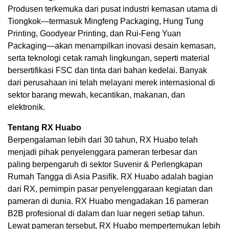
Produsen terkemuka dari pusat industri kemasan utama di
Tiongkok—termasuk Mingfeng Packaging, Hung Tung
Printing, Goodyear Printing, dan Rui-Feng Yuan
Packaging—akan menampilkan inovasi desain kemasan,
serta teknologi cetak ramah lingkungan, seperti material
bersertifikasi FSC dan tinta dari bahan kedelai. Banyak
dari perusahaan ini telah melayani merek internasional di
sektor barang mewah, kecantikan, makanan, dan
elektronik.
Tentang RX Huabo
Berpengalaman lebih dari 30 tahun, RX Huabo telah
menjadi pihak penyelenggara pameran terbesar dan
paling berpengaruh di sektor Suvenir & Perlengkapan
Rumah Tangga di Asia Pasifik. RX Huabo adalah bagian
dari RX, pemimpin pasar penyelenggaraan kegiatan dan
pameran di dunia. RX Huabo mengadakan 16 pameran
B2B profesional di dalam dan luar negeri setiap tahun.
Lewat pameran tersebut, RX Huabo mempertemukan lebih