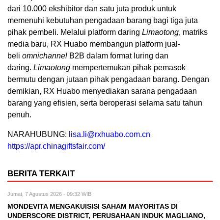
dari 10.000 ekshibitor dan satu juta produk untuk
memenuhi kebutuhan pengadaan barang bagi tiga juta
pihak pembeli. Melalui platform daring
Limaotong
, matriks
media baru, RX Huabo membangun platform jual-
beli
omnichannel
B2B dalam format luring dan
daring.
Limaotong
mempertemukan pihak pemasok
bermutu dengan jutaan pihak pengadaan barang. Dengan
demikian, RX Huabo menyediakan sarana pengadaan
barang yang efisien, serta beroperasi selama satu tahun
penuh.
NARAHUBUNG:
lisa.li@rxhuabo.com.cn
https://apr.chinagiftsfair.com/
BERITA TERKAIT
Jumat, 7 Agustus 2026 - 09:32 WIB
MONDEVITA MENGAKUISISI SAHAM MAYORITAS DI
UNDERSCORE DISTRICT, PERUSAHAAN INDUK MAGLIANO,