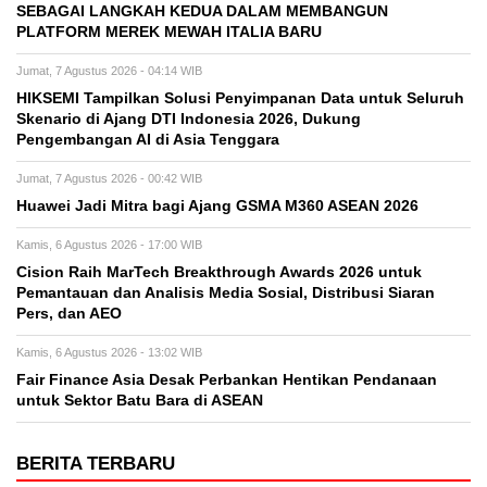
SEBAGAI LANGKAH KEDUA DALAM MEMBANGUN
PLATFORM MEREK MEWAH ITALIA BARU
Jumat, 7 Agustus 2026 - 04:14 WIB
HIKSEMI Tampilkan Solusi Penyimpanan Data untuk Seluruh
Skenario di Ajang DTI Indonesia 2026, Dukung
Pengembangan AI di Asia Tenggara
Jumat, 7 Agustus 2026 - 00:42 WIB
Huawei Jadi Mitra bagi Ajang GSMA M360 ASEAN 2026
Kamis, 6 Agustus 2026 - 17:00 WIB
Cision Raih MarTech Breakthrough Awards 2026 untuk
Pemantauan dan Analisis Media Sosial, Distribusi Siaran
Pers, dan AEO
Kamis, 6 Agustus 2026 - 13:02 WIB
Fair Finance Asia Desak Perbankan Hentikan Pendanaan
untuk Sektor Batu Bara di ASEAN
BERITA TERBARU