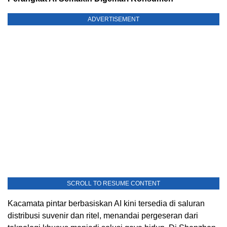
ADVERTISEMENT
SCROLL TO RESUME CONTENT
Kacamata pintar berbasiskan AI kini tersedia di saluran
distribusi suvenir dan ritel, menandai pergeseran dari