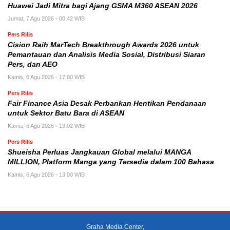
Huawei Jadi Mitra bagi Ajang GSMA M360 ASEAN 2026
Jumat, 7 Agu 2026 - 00:42 WIB
Pers Rilis
Cision Raih MarTech Breakthrough Awards 2026 untuk
Pemantauan dan Analisis Media Sosial, Distribusi Siaran
Pers, dan AEO
Kamis, 6 Agu 2026 - 17:00 WIB
Pers Rilis
Fair Finance Asia Desak Perbankan Hentikan Pendanaan
untuk Sektor Batu Bara di ASEAN
Kamis, 6 Agu 2026 - 13:02 WIB
Pers Rilis
Shueisha Perluas Jangkauan Global melalui MANGA
MILLION, Platform Manga yang Tersedia dalam 100 Bahasa
Kamis, 6 Agu 2026 - 13:00 WIB
Graha Media Center,