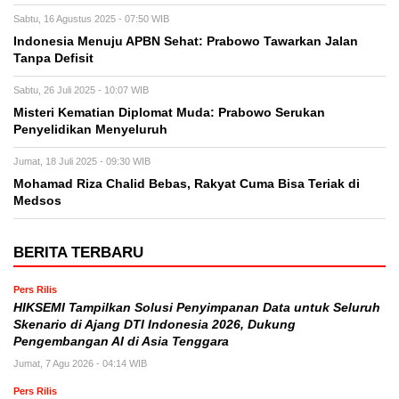
Sabtu, 16 Agustus 2025 - 07:50 WIB
Indonesia Menuju APBN Sehat: Prabowo Tawarkan Jalan
Tanpa Defisit
Sabtu, 26 Juli 2025 - 10:07 WIB
Misteri Kematian Diplomat Muda: Prabowo Serukan
Penyelidikan Menyeluruh
Jumat, 18 Juli 2025 - 09:30 WIB
Mohamad Riza Chalid Bebas, Rakyat Cuma Bisa Teriak di
Medsos
BERITA TERBARU
Pers Rilis
HIKSEMI Tampilkan Solusi Penyimpanan Data untuk Seluruh
Skenario di Ajang DTI Indonesia 2026, Dukung
Pengembangan AI di Asia Tenggara
Jumat, 7 Agu 2026 - 04:14 WIB
Pers Rilis