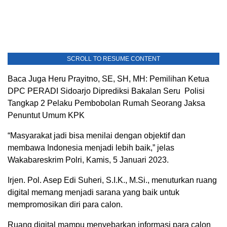
SCROLL TO RESUME CONTENT
Baca Juga Heru Prayitno, SE, SH, MH: Pemilihan Ketua
DPC PERADI Sidoarjo Diprediksi Bakalan Seru Polisi
Tangkap 2 Pelaku Pembobolan Rumah Seorang Jaksa
Penuntut Umum KPK
“Masyarakat jadi bisa menilai dengan objektif dan
membawa Indonesia menjadi lebih baik,” jelas
Wakabareskrim Polri, Kamis, 5 Januari 2023.
Irjen. Pol. Asep Edi Suheri, S.I.K., M.Si., menuturkan ruang
digital memang menjadi sarana yang baik untuk
mempromosikan diri para calon.
Ruang digital mampu menyebarkan informasi para calon