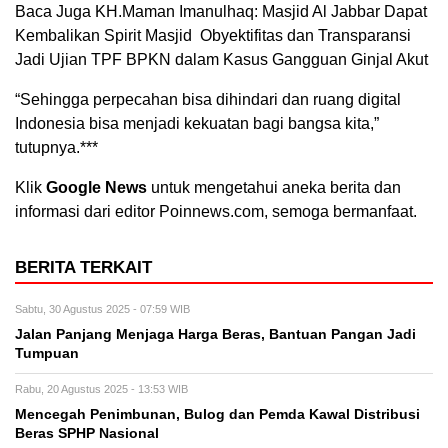
Baca Juga KH.Maman Imanulhaq: Masjid Al Jabbar Dapat
Kembalikan Spirit Masjid Obyektifitas dan Transparansi
Jadi Ujian TPF BPKN dalam Kasus Gangguan Ginjal Akut
“Sehingga perpecahan bisa dihindari dan ruang digital
Indonesia bisa menjadi kekuatan bagi bangsa kita,”
tutupnya.***
Klik
Google News
untuk mengetahui aneka berita dan
informasi dari editor Poinnews.com, semoga bermanfaat.
BERITA TERKAIT
Sabtu, 30 Agustus 2025 - 07:59 WIB
Jalan Panjang Menjaga Harga Beras, Bantuan Pangan Jadi
Tumpuan
Rabu, 20 Agustus 2025 - 13:53 WIB
Mencegah Penimbunan, Bulog dan Pemda Kawal Distribusi
Beras SPHP Nasional