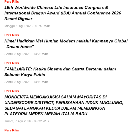
Pers Rilis
16th Worldwide Chinese Life Insurance Congress &
International Dragon Award (IDA) Annual Conference 2026
Resmi Digelar
Minggu, 9 Agu 2026 - 01:45 WIB
Pers Rilis
Himel Hadirkan Visi Hunian Modern melalui Kampanye Global
“Dream Home”
Sabtu, 8 Agu 2026 - 14:26 WIB
Pers Rilis
FAMILIARITÉ: Ketika Sinema dan Sastra Bertemu dalam
Sebuah Karya Puitis
Sabtu, 8 Agu 2026 - 14:19 WIB
Pers Rilis
MONDEVITA MENGAKUISISI SAHAM MAYORITAS DI
UNDERSCORE DISTRICT, PERUSAHAAN INDUK MAGLIANO,
SEBAGAI LANGKAH KEDUA DALAM MEMBANGUN
PLATFORM MEREK MEWAH ITALIA BARU
Jumat, 7 Agu 2026 - 09:32 WIB
Pers Rilis