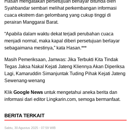
Hasan mengatakan persetujuan berlayar ditunda oleh
Syahbandar sembari melihat perkembangan informasi
cuaca ekstrem dan gelombang yang cukup tinggi di
perairan Manggarai Barat.
“Apabila dalam waktu dekat terjadi perubahan cuaca
menjadi normal, maka kapal diberi persetujuan berlayar
sebagaimana mestinya,” kata Hasan.***
Masih Pemeriksaan, Jamwas: Jika Terbukti Kita Tindak
Tegas Jaksa Nakal Kejati Jateng Kliennya Akan Diperiksa
Lagi, Kamaruddin Simanjuntak Tuding Pihak Kejati Jateng
Sewenang-wenang
Klik
Google News
untuk mengetahui aneka berita dan
informasi dari editor Lingkarin.com, semoga bermanfaat.
BERITA TERKAIT
Sabtu, 30 Agustus 2025 - 07:59 WIB