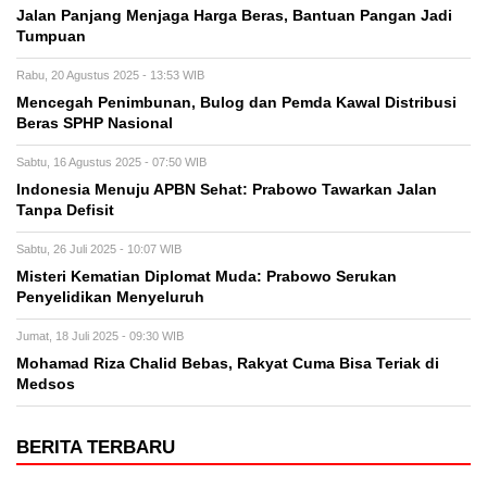
Jalan Panjang Menjaga Harga Beras, Bantuan Pangan Jadi
Tumpuan
Rabu, 20 Agustus 2025 - 13:53 WIB
Mencegah Penimbunan, Bulog dan Pemda Kawal Distribusi
Beras SPHP Nasional
Sabtu, 16 Agustus 2025 - 07:50 WIB
Indonesia Menuju APBN Sehat: Prabowo Tawarkan Jalan
Tanpa Defisit
Sabtu, 26 Juli 2025 - 10:07 WIB
Misteri Kematian Diplomat Muda: Prabowo Serukan
Penyelidikan Menyeluruh
Jumat, 18 Juli 2025 - 09:30 WIB
Mohamad Riza Chalid Bebas, Rakyat Cuma Bisa Teriak di
Medsos
BERITA TERBARU