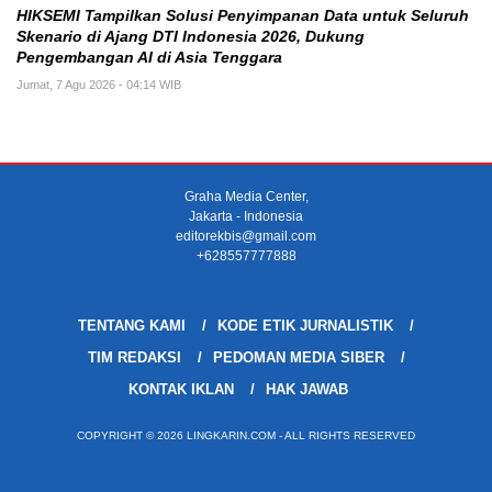
HIKSEMI Tampilkan Solusi Penyimpanan Data untuk Seluruh
Skenario di Ajang DTI Indonesia 2026, Dukung
Pengembangan AI di Asia Tenggara
Jumat, 7 Agu 2026 - 04:14 WIB
Graha Media Center,
Jakarta - Indonesia
editorekbis@gmail.com
+628557777888
TENTANG KAMI
KODE ETIK JURNALISTIK
TIM REDAKSI
PEDOMAN MEDIA SIBER
KONTAK IKLAN
HAK JAWAB
COPYRIGHT © 2026 LINGKARIN.COM - ALL RIGHTS RESERVED