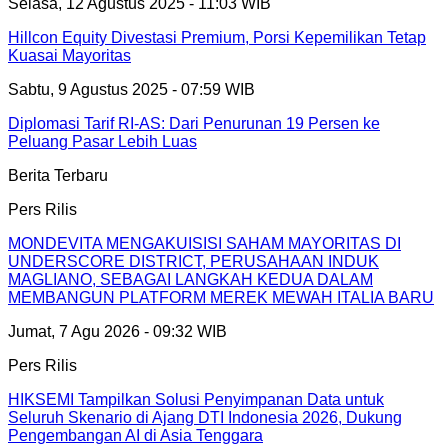
Selasa, 12 Agustus 2025 - 11:03 WIB
Hillcon Equity Divestasi Premium, Porsi Kepemilikan Tetap
Kuasai Mayoritas
Sabtu, 9 Agustus 2025 - 07:59 WIB
Diplomasi Tarif RI-AS: Dari Penurunan 19 Persen ke
Peluang Pasar Lebih Luas
Berita Terbaru
Pers Rilis
MONDEVITA MENGAKUISISI SAHAM MAYORITAS DI
UNDERSCORE DISTRICT, PERUSAHAAN INDUK
MAGLIANO, SEBAGAI LANGKAH KEDUA DALAM
MEMBANGUN PLATFORM MEREK MEWAH ITALIA BARU
Jumat, 7 Agu 2026 - 09:32 WIB
Pers Rilis
HIKSEMI Tampilkan Solusi Penyimpanan Data untuk
Seluruh Skenario di Ajang DTI Indonesia 2026, Dukung
Pengembangan AI di Asia Tenggara