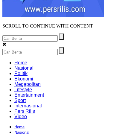
SCROLL TO CONTINUE WITH CONTENT
✖
Home
Nasional
Politik
Ekonomi
Megapolitan
Lifestyle
Entertainment
Sport
Internasional
Pers Rilis
Video
Home
Nasional