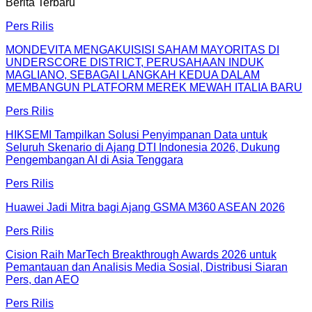
Berita Terbaru
Pers Rilis
MONDEVITA MENGAKUISISI SAHAM MAYORITAS DI
UNDERSCORE DISTRICT, PERUSAHAAN INDUK
MAGLIANO, SEBAGAI LANGKAH KEDUA DALAM
MEMBANGUN PLATFORM MEREK MEWAH ITALIA BARU
Pers Rilis
HIKSEMI Tampilkan Solusi Penyimpanan Data untuk
Seluruh Skenario di Ajang DTI Indonesia 2026, Dukung
Pengembangan AI di Asia Tenggara
Pers Rilis
Huawei Jadi Mitra bagi Ajang GSMA M360 ASEAN 2026
Pers Rilis
Cision Raih MarTech Breakthrough Awards 2026 untuk
Pemantauan dan Analisis Media Sosial, Distribusi Siaran
Pers, dan AEO
Pers Rilis