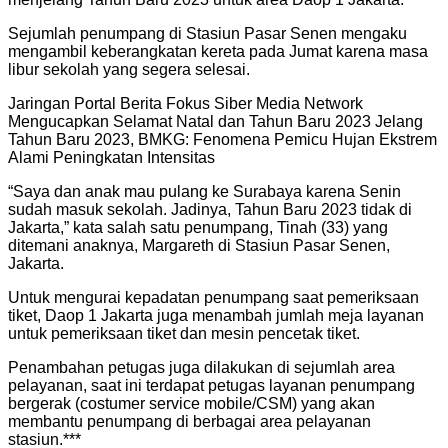
Sejumlah penumpang di Stasiun Pasar Senen mengaku
mengambil keberangkatan kereta pada Jumat karena masa
libur sekolah yang segera selesai.
Jaringan Portal Berita Fokus Siber Media Network
Mengucapkan Selamat Natal dan Tahun Baru 2023 Jelang
Tahun Baru 2023, BMKG: Fenomena Pemicu Hujan Ekstrem
Alami Peningkatan Intensitas
“Saya dan anak mau pulang ke Surabaya karena Senin
sudah masuk sekolah. Jadinya, Tahun Baru 2023 tidak di
Jakarta,” kata salah satu penumpang, Tinah (33) yang
ditemani anaknya, Margareth di Stasiun Pasar Senen,
Jakarta.
Untuk mengurai kepadatan penumpang saat pemeriksaan
tiket, Daop 1 Jakarta juga menambah jumlah meja layanan
untuk pemeriksaan tiket dan mesin pencetak tiket.
Penambahan petugas juga dilakukan di sejumlah area
pelayanan, saat ini terdapat petugas layanan penumpang
bergerak (costumer service mobile/CSM) yang akan
membantu penumpang di berbagai area pelayanan
stasiun.***