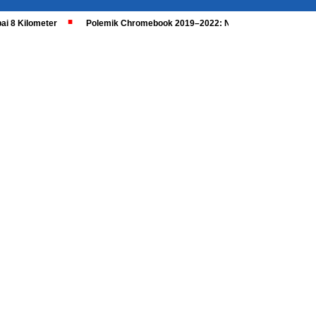
ai 8 Kilometer
Polemik Chromebook 2019–2022: Nadiem Dipanggil, Kaji