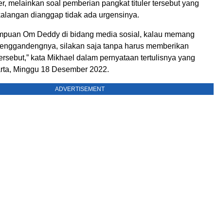
, melainkan soal pemberian pangkat tituler tersebut yang
kalangan dianggap tidak ada urgensinya.
puan Om Deddy di bidang media sosial, kalau memang
nggandengnya, silakan saja tanpa harus memberikan
 tersebut,” kata Mikhael dalam pernyataan tertulisnya yang
karta, Minggu 18 Desember 2022.
ADVERTISEMENT