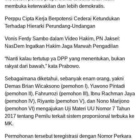
membuka keterwakilan dan lebih demokratis.
Perppu Cipta Kerja Berpotensi Cederai Ketundukan
Terhadap Hierarki Perundang-Undangan
Vonis Ferdy Sambo dalam Video Hakim, PN Jaksel:
NasDem Ingatkan Hakim Jaga Marwah Pengadilan
“Nanti kalau tertutup ya DPP yang menentukan, bukan
rakyat dari bawah,” kata Prabowo.
Sebagaimana diketahui, sebanyak enam orang, yakni
Demas Brian Wicaksono (pemohon I), Yuwono Pintadi
(pemohon II), Fahrurrozi (pemohon III), Ibnu Rachman Jaya
(pemohon IV), Riyanto (pemohon V), dan Nono Marijono
(pemohon VI) mengajukan Uji Materi UU Nomor 7 Tahun
2017 tentang Pemilu terkait sistem proporsional terbuka ke
MK.
Permohonan tersebut teregistrasi dengan Nomor Perkara