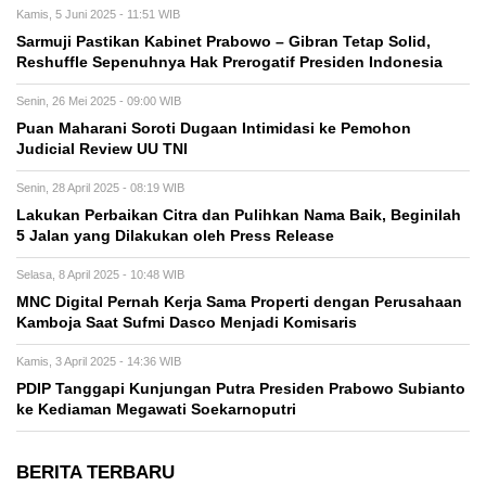
Kamis, 5 Juni 2025 - 11:51 WIB
Sarmuji Pastikan Kabinet Prabowo – Gibran Tetap Solid,
Reshuffle Sepenuhnya Hak Prerogatif Presiden Indonesia
Senin, 26 Mei 2025 - 09:00 WIB
Puan Maharani Soroti Dugaan Intimidasi ke Pemohon
Judicial Review UU TNI
Senin, 28 April 2025 - 08:19 WIB
Lakukan Perbaikan Citra dan Pulihkan Nama Baik, Beginilah
5 Jalan yang Dilakukan oleh Press Release
Selasa, 8 April 2025 - 10:48 WIB
MNC Digital Pernah Kerja Sama Properti dengan Perusahaan
Kamboja Saat Sufmi Dasco Menjadi Komisaris
Kamis, 3 April 2025 - 14:36 WIB
PDIP Tanggapi Kunjungan Putra Presiden Prabowo Subianto
ke Kediaman Megawati Soekarnoputri
BERITA TERBARU