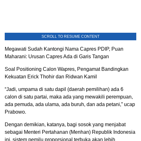
SCROLL TO RESUME CONTENT
Megawati Sudah Kantongi Nama Capres PDIP, Puan
Maharani: Urusan Capres Ada di Garis Tangan
Soal Positioning Calon Wapres, Pengamat Bandingkan
Kekuatan Erick Thohir dan Ridwan Kamil
“Jadi, umpama di satu dapil (daerah pemilihan) ada 6
calon di satu partai, maka ada yang mewakili perempuan,
ada pemuda, ada ulama, ada buruh, dan ada petani,” ucap
Prabowo.
Dengan demikian, katanya, bagi sosok yang menjabat
sebagai Menteri Pertahanan (Menhan) Republik Indonesia
ini, sistem pemilu proporsional terbuka akan lebih