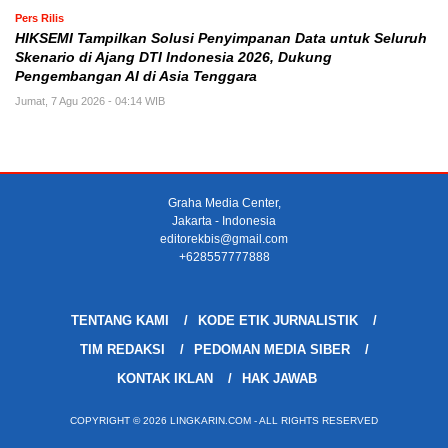
Pers Rilis
HIKSEMI Tampilkan Solusi Penyimpanan Data untuk Seluruh
Skenario di Ajang DTI Indonesia 2026, Dukung
Pengembangan AI di Asia Tenggara
Jumat, 7 Agu 2026 - 04:14 WIB
Graha Media Center,
Jakarta - Indonesia
editorekbis@gmail.com
+628557777888
TENTANG KAMI
KODE ETIK JURNALISTIK
TIM REDAKSI
PEDOMAN MEDIA SIBER
KONTAK IKLAN
HAK JAWAB
COPYRIGHT © 2026 LINGKARIN.COM - ALL RIGHTS RESERVED