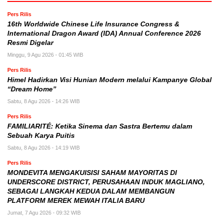
Pers Rilis
16th Worldwide Chinese Life Insurance Congress &
International Dragon Award (IDA) Annual Conference 2026
Resmi Digelar
Minggu, 9 Agu 2026 - 01:45 WIB
Pers Rilis
Himel Hadirkan Visi Hunian Modern melalui Kampanye Global
“Dream Home”
Sabtu, 8 Agu 2026 - 14:26 WIB
Pers Rilis
FAMILIARITÉ: Ketika Sinema dan Sastra Bertemu dalam
Sebuah Karya Puitis
Sabtu, 8 Agu 2026 - 14:19 WIB
Pers Rilis
MONDEVITA MENGAKUISISI SAHAM MAYORITAS DI
UNDERSCORE DISTRICT, PERUSAHAAN INDUK MAGLIANO,
SEBAGAI LANGKAH KEDUA DALAM MEMBANGUN
PLATFORM MEREK MEWAH ITALIA BARU
Jumat, 7 Agu 2026 - 09:32 WIB