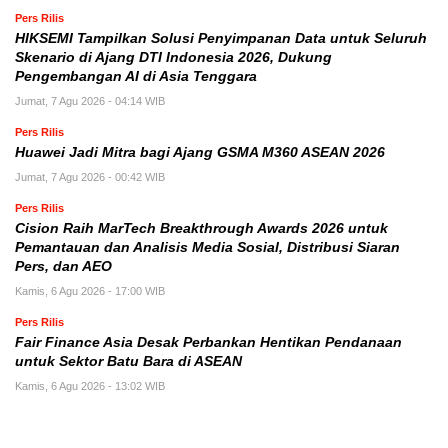
Pers Rilis
HIKSEMI Tampilkan Solusi Penyimpanan Data untuk Seluruh
Skenario di Ajang DTI Indonesia 2026, Dukung
Pengembangan AI di Asia Tenggara
Jumat, 7 Agu 2026 - 04:14 WIB
Pers Rilis
Huawei Jadi Mitra bagi Ajang GSMA M360 ASEAN 2026
Jumat, 7 Agu 2026 - 00:42 WIB
Pers Rilis
Cision Raih MarTech Breakthrough Awards 2026 untuk
Pemantauan dan Analisis Media Sosial, Distribusi Siaran
Pers, dan AEO
Kamis, 6 Agu 2026 - 17:00 WIB
Pers Rilis
Fair Finance Asia Desak Perbankan Hentikan Pendanaan
untuk Sektor Batu Bara di ASEAN
Kamis, 6 Agu 2026 - 13:02 WIB