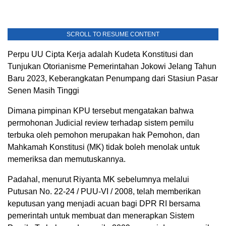
SCROLL TO RESUME CONTENT
Perpu UU Cipta Kerja adalah Kudeta Konstitusi dan
Tunjukan Otorianisme Pemerintahan Jokowi Jelang Tahun
Baru 2023, Keberangkatan Penumpang dari Stasiun Pasar
Senen Masih Tinggi
Dimana pimpinan KPU tersebut mengatakan bahwa
permohonan Judicial review terhadap sistem pemilu
terbuka oleh pemohon merupakan hak Pemohon, dan
Mahkamah Konstitusi (MK) tidak boleh menolak untuk
memeriksa dan memutuskannya.
Padahal, menurut Riyanta MK sebelumnya melalui
Putusan No. 22-24 / PUU-VI / 2008, telah memberikan
keputusan yang menjadi acuan bagi DPR RI bersama
pemerintah untuk membuat dan menerapkan Sistem