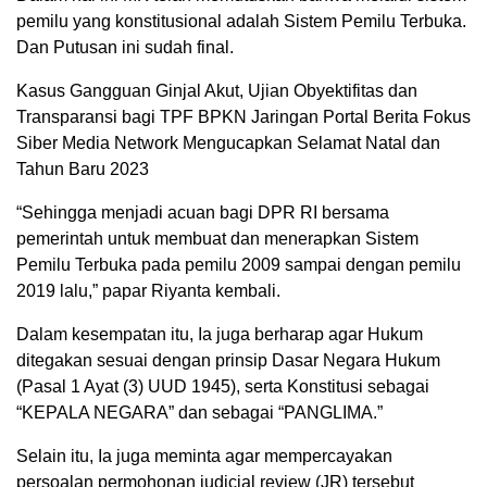
pemilu yang konstitusional adalah Sistem Pemilu Terbuka.
Dan Putusan ini sudah final.
Kasus Gangguan Ginjal Akut, Ujian Obyektifitas dan
Transparansi bagi TPF BPKN Jaringan Portal Berita Fokus
Siber Media Network Mengucapkan Selamat Natal dan
Tahun Baru 2023
“Sehingga menjadi acuan bagi DPR RI bersama
pemerintah untuk membuat dan menerapkan Sistem
Pemilu Terbuka pada pemilu 2009 sampai dengan pemilu
2019 lalu,” papar Riyanta kembali.
Dalam kesempatan itu, Ia juga berharap agar Hukum
ditegakan sesuai dengan prinsip Dasar Negara Hukum
(Pasal 1 Ayat (3) UUD 1945), serta Konstitusi sebagai
“KEPALA NEGARA” dan sebagai “PANGLIMA.”
Selain itu, Ia juga meminta agar mempercayakan
persoalan permohonan judicial review (JR) tersebut