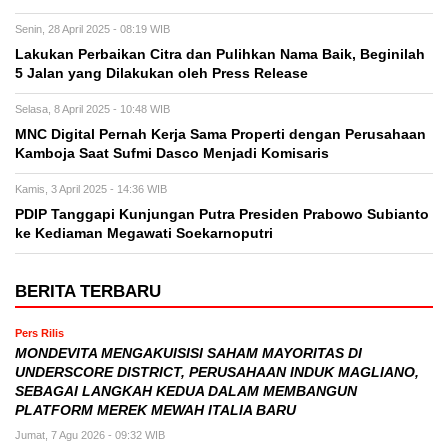
Senin, 28 April 2025 - 08:19 WIB
Lakukan Perbaikan Citra dan Pulihkan Nama Baik, Beginilah
5 Jalan yang Dilakukan oleh Press Release
Selasa, 8 April 2025 - 10:48 WIB
MNC Digital Pernah Kerja Sama Properti dengan Perusahaan
Kamboja Saat Sufmi Dasco Menjadi Komisaris
Kamis, 3 April 2025 - 14:36 WIB
PDIP Tanggapi Kunjungan Putra Presiden Prabowo Subianto
ke Kediaman Megawati Soekarnoputri
BERITA TERBARU
Pers Rilis
MONDEVITA MENGAKUISISI SAHAM MAYORITAS DI
UNDERSCORE DISTRICT, PERUSAHAAN INDUK MAGLIANO,
SEBAGAI LANGKAH KEDUA DALAM MEMBANGUN
PLATFORM MEREK MEWAH ITALIA BARU
Jumat, 7 Agu 2026 - 09:32 WIB