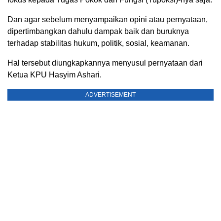
Dan agar sebelum menyampaikan opini atau pernyataan,
dipertimbangkan dahulu dampak baik dan buruknya
terhadap stabilitas hukum, politik, sosial, keamanan.
Hal tersebut diungkapkannya menyusul pernyataan dari
Ketua KPU Hasyim Ashari.
ADVERTISEMENT