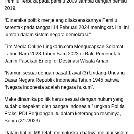
Pemilu Terbuka pada pemilu 2009 sampai dengan pemilu
2019.
“Dinamika politik menjelang dilaksanakannya Pemilu
serentak pada tanggal 14 Februari 2024 meningkat. Hal ini
lumrah dalam sistem negara demokrasi.”
Tim Media Online Lingkarin.com Mengucapkan Selamat
Tahun Baru 2023 Tahun Baru 2023 di Bali, Pemerintah
Jamin Pasokan Energi di Destinasi Wisata Aman
“Namun sesuai dengan pasal 1 ayat (3) Undang-Undang
Dasar Negara Republik Indonesia Tahun 1945 bahwa
“Negara Indonesia adalah negara hukum”.
Maka dinamika politik harus sesuai dengan hukum yang
sudah disepakati oleh bangsa Indonesia,” ungkap Politisi
Fraksi PDI-Perjuangan itu dalam keterangan resminya,
Senin (2/1/2023).
Dalam hal ini MK telah memutuskan bahwa melalui sistem