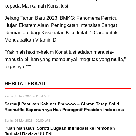
kepada Mahkamah Konstitusi.
Jelang Tahun Baru 2023, BMKG: Fenomena Pemicu
Hujan Ekstrem Alami Peningkatan Intensitas Sangat
Bermanfaat bagi Kesehatan Kita, Inilah 5 Cara untuk
Mendapatkan Vitamin D
“Yakinlah hakim-hakim Konstitusi adalah manusia-
manusia pilihan yang mempunyai integritas yang mulia,”
tegasnya.***
BERITA TERKAIT
Kamis, 5 Juni 2025 - 11:51 WIB
Sarmuji Pastikan Kabinet Prabowo – Gibran Tetap Solid,
Reshuffle Sepenuhnya Hak Prerogatif Presiden Indonesia
Senin, 26 Mei 2025 - 09:00 WIB
Puan Maharani Soroti Dugaan Intimidasi ke Pemohon
Judicial Review UU TNI