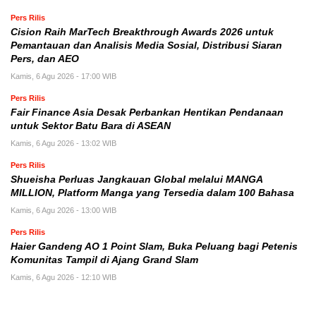
Pers Rilis
Cision Raih MarTech Breakthrough Awards 2026 untuk
Pemantauan dan Analisis Media Sosial, Distribusi Siaran
Pers, dan AEO
Kamis, 6 Agu 2026 - 17:00 WIB
Pers Rilis
Fair Finance Asia Desak Perbankan Hentikan Pendanaan
untuk Sektor Batu Bara di ASEAN
Kamis, 6 Agu 2026 - 13:02 WIB
Pers Rilis
Shueisha Perluas Jangkauan Global melalui MANGA
MILLION, Platform Manga yang Tersedia dalam 100 Bahasa
Kamis, 6 Agu 2026 - 13:00 WIB
Pers Rilis
Haier Gandeng AO 1 Point Slam, Buka Peluang bagi Petenis
Komunitas Tampil di Ajang Grand Slam
Kamis, 6 Agu 2026 - 12:10 WIB