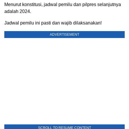
Menurut konstitusi, jadwal pemilu dan pilpres selanjutnya
adalah 2024.
Jadwal pemilu ini pasti dan wajib dilaksanakan!
ADVERTISEMENT
SCROLL TO RESUME CONTENT