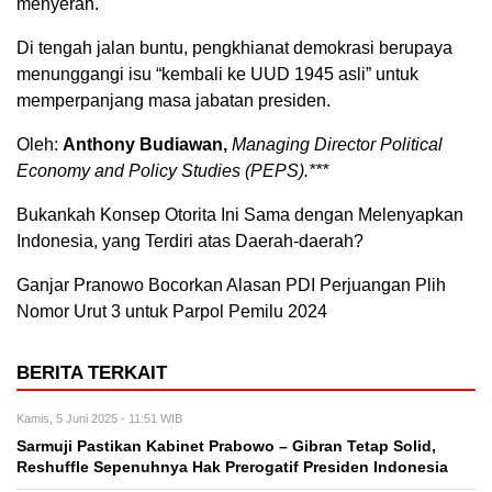
menyerah.
Di tengah jalan buntu, pengkhianat demokrasi berupaya
menunggangi isu “kembali ke UUD 1945 asli” untuk
memperpanjang masa jabatan presiden.
Oleh:
Anthony Budiawan,
Managing Director Political
Economy and Policy Studies (PEPS).***
Bukankah Konsep Otorita Ini Sama dengan Melenyapkan
Indonesia, yang Terdiri atas Daerah-daerah?
Ganjar Pranowo Bocorkan Alasan PDI Perjuangan Plih
Nomor Urut 3 untuk Parpol Pemilu 2024
BERITA TERKAIT
Kamis, 5 Juni 2025 - 11:51 WIB
Sarmuji Pastikan Kabinet Prabowo – Gibran Tetap Solid,
Reshuffle Sepenuhnya Hak Prerogatif Presiden Indonesia