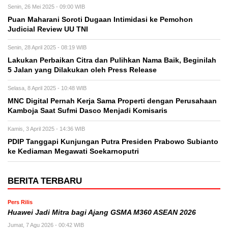
Senin, 26 Mei 2025 - 09:00 WIB
Puan Maharani Soroti Dugaan Intimidasi ke Pemohon
Judicial Review UU TNI
Senin, 28 April 2025 - 08:19 WIB
Lakukan Perbaikan Citra dan Pulihkan Nama Baik, Beginilah
5 Jalan yang Dilakukan oleh Press Release
Selasa, 8 April 2025 - 10:48 WIB
MNC Digital Pernah Kerja Sama Properti dengan Perusahaan
Kamboja Saat Sufmi Dasco Menjadi Komisaris
Kamis, 3 April 2025 - 14:36 WIB
PDIP Tanggapi Kunjungan Putra Presiden Prabowo Subianto
ke Kediaman Megawati Soekarnoputri
BERITA TERBARU
Pers Rilis
Huawei Jadi Mitra bagi Ajang GSMA M360 ASEAN 2026
Jumat, 7 Agu 2026 - 00:42 WIB