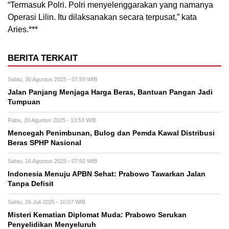
“Termasuk Polri. Polri menyelenggarakan yang namanya
Operasi Lilin. Itu dilaksanakan secara terpusat,” kata
Aries.***
BERITA TERKAIT
Sabtu, 30 Agustus 2025 - 07:59 WIB
Jalan Panjang Menjaga Harga Beras, Bantuan Pangan Jadi
Tumpuan
Rabu, 20 Agustus 2025 - 13:53 WIB
Mencegah Penimbunan, Bulog dan Pemda Kawal Distribusi
Beras SPHP Nasional
Sabtu, 16 Agustus 2025 - 07:50 WIB
Indonesia Menuju APBN Sehat: Prabowo Tawarkan Jalan
Tanpa Defisit
Sabtu, 26 Juli 2025 - 10:07 WIB
Misteri Kematian Diplomat Muda: Prabowo Serukan
Penyelidikan Menyeluruh