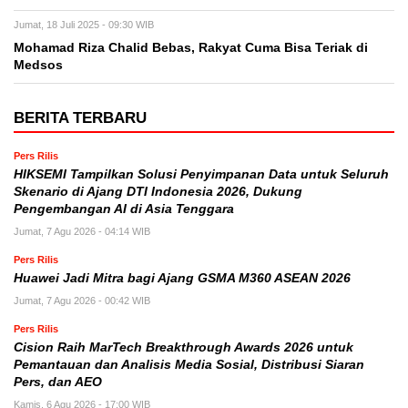
Jumat, 18 Juli 2025 - 09:30 WIB
Mohamad Riza Chalid Bebas, Rakyat Cuma Bisa Teriak di
Medsos
BERITA TERBARU
Pers Rilis
HIKSEMI Tampilkan Solusi Penyimpanan Data untuk Seluruh
Skenario di Ajang DTI Indonesia 2026, Dukung
Pengembangan AI di Asia Tenggara
Jumat, 7 Agu 2026 - 04:14 WIB
Pers Rilis
Huawei Jadi Mitra bagi Ajang GSMA M360 ASEAN 2026
Jumat, 7 Agu 2026 - 00:42 WIB
Pers Rilis
Cision Raih MarTech Breakthrough Awards 2026 untuk
Pemantauan dan Analisis Media Sosial, Distribusi Siaran
Pers, dan AEO
Kamis, 6 Agu 2026 - 17:00 WIB