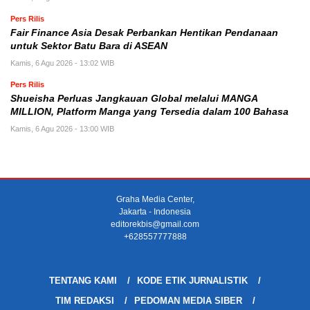
Pers Rilis
Fair Finance Asia Desak Perbankan Hentikan Pendanaan
untuk Sektor Batu Bara di ASEAN
Kamis, 6 Agu 2026 - 13:02 WIB
Pers Rilis
Shueisha Perluas Jangkauan Global melalui MANGA
MILLION, Platform Manga yang Tersedia dalam 100 Bahasa
Kamis, 6 Agu 2026 - 13:00 WIB
Graha Media Center,
Jakarta - Indonesia
editorekbis@gmail.com
+628557777888
TENTANG KAMI
KODE ETIK JURNALISTIK
TIM REDAKSI
PEDOMAN MEDIA SIBER