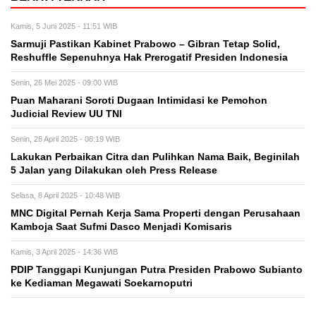
Kamis, 5 Juni 2025 - 11:51 WIB
Sarmuji Pastikan Kabinet Prabowo – Gibran Tetap Solid,
Reshuffle Sepenuhnya Hak Prerogatif Presiden Indonesia
Senin, 26 Mei 2025 - 09:00 WIB
Puan Maharani Soroti Dugaan Intimidasi ke Pemohon
Judicial Review UU TNI
Senin, 28 April 2025 - 08:19 WIB
Lakukan Perbaikan Citra dan Pulihkan Nama Baik, Beginilah
5 Jalan yang Dilakukan oleh Press Release
Selasa, 8 April 2025 - 10:48 WIB
MNC Digital Pernah Kerja Sama Properti dengan Perusahaan
Kamboja Saat Sufmi Dasco Menjadi Komisaris
Kamis, 3 April 2025 - 14:36 WIB
PDIP Tanggapi Kunjungan Putra Presiden Prabowo Subianto
ke Kediaman Megawati Soekarnoputri