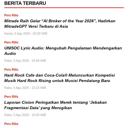
BERITA TERBARU
Pers Rilis
Mitrade Raih Gelar “AI Broker of the Year 2026”, Hadirkan
MitradeGPT Versi Terbaru di Asia
Kamis, 6 Agu 2026 - 02:00 WIB
Pers Rilis
UNISOC Lyric Audio: Mengubah Pengalaman Mendengarkan
Audio
Rabu, 5 Agu 2026 - 23:58 WIB
Pers Rilis
Hard Rock Cafe dan Coca-Cola® Meluncurkan Kompetisi
Musik Hard Rock Rising untuk Musisi Pendatang Baru
Rabu, 5 Agu 2026 - 22:15 WIB
Pers Rilis
Laporan Cision Peringatkan Merek tentang ‘Jebakan
Fragmentasi Data’ yang Merugikan
Rabu, 5 Agu 2026 - 14:00 WIB
Pers Rilis