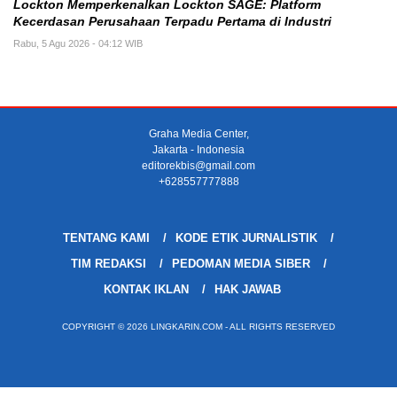
Lockton Memperkenalkan Lockton SAGE: Platform
Kecerdasan Perusahaan Terpadu Pertama di Industri
Rabu, 5 Agu 2026 - 04:12 WIB
Graha Media Center,
Jakarta - Indonesia
editorekbis@gmail.com
+628557777888
TENTANG KAMI
KODE ETIK JURNALISTIK
TIM REDAKSI
PEDOMAN MEDIA SIBER
KONTAK IKLAN
HAK JAWAB
COPYRIGHT © 2026 LINGKARIN.COM - ALL RIGHTS RESERVED