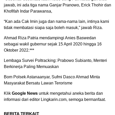
jawab, ini ada tiga nama Ganjar Pranowo, Erick Thohir dan
Khofifah Indar Parawansa,
“Kan ada Cak Imin juga dan nama-nama lain, intinya kami
tidak membatasi siapa saja boleh masuk,” jawab Riza.
Ahmad Riza Patria mendampingi Anies Baswedan
sebagai wakil gubernur sejak 15 April 2020 hingga 16
Oktober 2022.***
Lembaga Survei Poltracking: Prabowo Subianto, Menteri
Berkinerja Paling Memuaskan
Bom Polsek Astanaanyar, Sufmi Dasco Ahmad Minta
Masyarakat Bersatu Lawan Terorisme
Klik
Google News
untuk mengetahui aneka berita dan
informasi dari editor Lingkarin.com, semoga bermanfaat.
BERITA TERKAIT