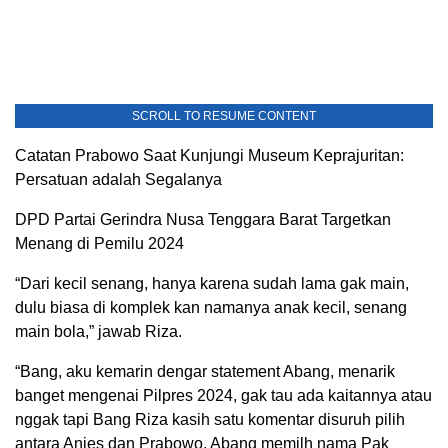
SCROLL TO RESUME CONTENT
Catatan Prabowo Saat Kunjungi Museum Keprajuritan:
Persatuan adalah Segalanya
DPD Partai Gerindra Nusa Tenggara Barat Targetkan
Menang di Pemilu 2024
“Dari kecil senang, hanya karena sudah lama gak main,
dulu biasa di komplek kan namanya anak kecil, senang
main bola,” jawab Riza.
“Bang, aku kemarin dengar statement Abang, menarik
banget mengenai Pilpres 2024, gak tau ada kaitannya atau
nggak tapi Bang Riza kasih satu komentar disuruh pilih
antara Anies dan Prabowo, Abang memilh nama Pak