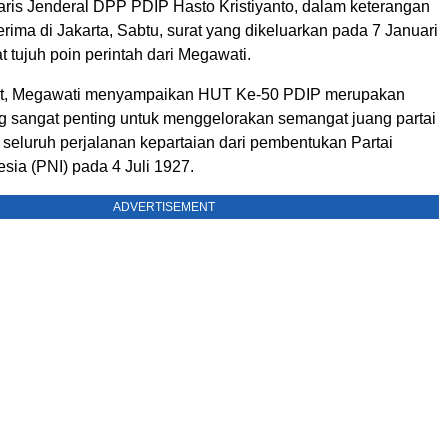
aris Jenderal DPP PDIP Hasto Kristiyanto, dalam keterangan
iterima di Jakarta, Sabtu, surat yang dikeluarkan pada 7 Januari
 tujuh poin perintah dari Megawati.
at, Megawati menyampaikan HUT Ke-50 PDIP merupakan
sangat penting untuk menggelorakan semangat juang partai
 seluruh perjalanan kepartaian dari pembentukan Partai
sia (PNI) pada 4 Juli 1927.
ADVERTISEMENT