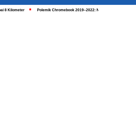
ai 8 Kilometer
Polemik Chromebook 2019–2022: Nadiem Dipanggil, Kaji