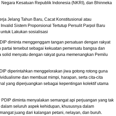
Negara Kesatuan Republik Indonesia (NKRI), dan Bhinneka
rja Jelang Tahun Baru, Cacat Konstitusional atau
y Invalid Sistem Proporsional Tertutup Persulit Parpol Baru
untuk Lakukan sosialisasi
DIP diminta menggenggam tangan persatuan dengan rakyat
 partai tersebut sebagai kekuatan pemersatu bangsa dan
a solid menyatu dengan rakyat guna memenangkan Pemilu
PDIP diperintahkan menggelorakan jiwa gotong rotong guna
vidualisme dan membuat mimpi, harapan, serta cita-cita
hal yang diperjuangkan sebagai kepentingan kolektif utama
 PDIP diminta menyalakan semangat api perjuangan yang tak
dalam seluruh aspek kehidupan, khususnya dalam
ngat juang dari kalangan petani, nelayan, dan buruh.