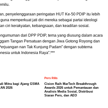
milu.
n, penyelenggaraan peringatan HUT Ke-50 PDIP itu lebih
al guna memperkuat jati diri mereka sebagai partai ideologi
n ciri kerakyatan, kebangsaan, dan keadilan sosial.
engumuman dari DPP PDIP, tema yang diusung dalam acara
enggam Tangan Persatuan dengan Jiwa Gotong Royong dan
Perjuangan nan Tak Kunjung Padam” dengan subtema
nesia untuk Indonesia Raya”.***
Pers Rilis
adi Mitra bagi Ajang GSMA
Cision Raih MarTech Breakthrough
AN 2026
Awards 2026 untuk Pemantauan dan
Analisis Media Sosial, Distribusi
Siaran Pers, dan AEO