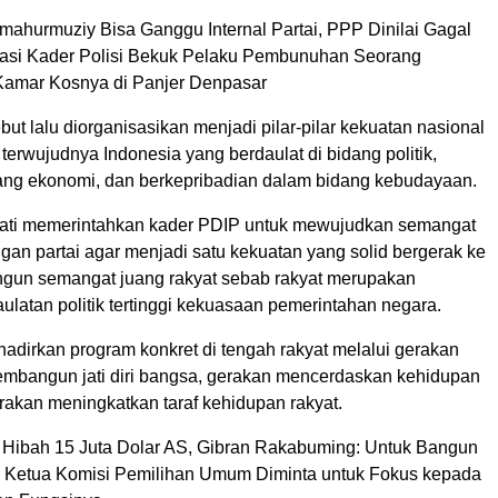
ahurmuziy Bisa Ganggu Internal Partai, PPP Dinilai Gagal
asi Kader Polisi Bekuk Pelaku Pembunuhan Seorang
Kamar Kosnya di Panjer Denpasar
ut lalu diorganisasikan menjadi pilar-pilar kekuatan nasional
terwujudnya Indonesia yang berdaulat di bidang politik,
idang ekonomi, dan berkepribadian dalam bidang kebudayaan.
ati memerintahkan kader PDIP untuk mewujudkan semangat
gan partai agar menjadi satu kekuatan yang solid bergerak ke
un semangat juang rakyat sebab rakyat merupakan
latan politik tertinggi kekuasaan pemerintahan negara.
dirkan program konkret di tengah rakyat melalui gerakan
bangun jati diri bangsa, gerakan mencerdaskan kehidupan
rakan meningkatkan taraf kehidupan rakyat.
Hibah 15 Juta Dolar AS, Gibran Rakabuming: Untuk Bangun
 Ketua Komisi Pemilihan Umum Diminta untuk Fokus kepada