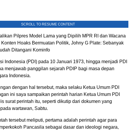
SCROLL TO RESUME CONTENT
likan Pilpres Model Lama yang Dipilih MPR RI dan Wacana
p Konten Hoaks Bermuatan Politik, Johny G Plate: Sebanyak
udah Ditangani Kominfo
si Indonesia (PDI) pada 10 Januari 1973, hingga menjadi PDI
na menjawab panggilan sejarah PDIP bagi masa depan
ara Indonesia.
ngan dengan hal tersebut, maka selaku Ketua Umum PDI
gan ini saya sampaikan perintah harian Ketua Umum PDI
is surat perintah itu, seperti dikutip dari dokumen yang
pada wartawan, Sabtu.
ntah tersebut meliputi, pertama adalah perintah agar para
perkokoh Pancasila sebagai dasar dan ideologi negara,