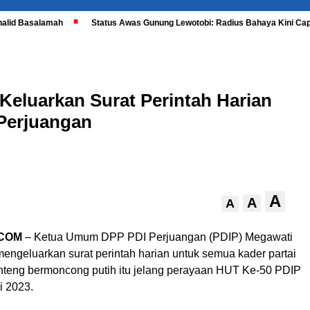
halid Basalamah
Status Awas Gunung Lewotobi: Radius Bahaya Kini Cap
Keluarkan Surat Perintah Harian
Perjuangan
A
A
A
.COM
– Ketua Umum DPP PDI Perjuangan (PDIP) Megawati
engeluarkan surat perintah harian untuk semua kader partai
teng bermoncong putih itu jelang perayaan HUT Ke-50 PDIP
i 2023.