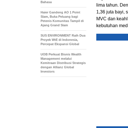
Bahasa
lima tahun. De
1,36 juta bayi,
Haier Gandeng AO 1 Point
Slam, Buka Peluang bagi
MVC dan keahli
Petenis Komunitas Tampil di
kebutuhan medi
Ajang Grand Slam
SUS ENVIRONMENT Raih Dua
Proyek WtE di Indonesia,
Percepat Ekspansi Global
UOB Perkuat Bisnis Wealth
Management melalui
Kemitraan Distribusi Strategis
dengan Allianz Global
Investors