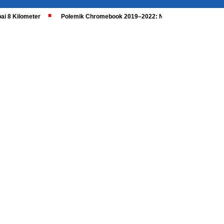
ai 8 Kilometer
Polemik Chromebook 2019–2022: Nadiem Dipanggil, Kaji