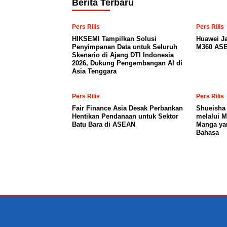
Berita Terbaru
Pers Rilis
Pers Rilis
HIKSEMI Tampilkan Solusi
Huawei J
Penyimpanan Data untuk Seluruh
M360 ASE
Skenario di Ajang DTI Indonesia
2026, Dukung Pengembangan AI di
Asia Tenggara
Pers Rilis
Pers Rilis
Fair Finance Asia Desak Perbankan
Shueisha
Hentikan Pendanaan untuk Sektor
melalui 
Batu Bara di ASEAN
Manga ya
Bahasa