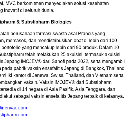
bal, MVC berkomitmen menyediakan solusi kesehatan
 inovatif di seluruh dunia.
ipharm & Substipharm Biologics
alah perusahaan farmasi swasta asal Prancis yang
 memasok, dan mendistribusikan obat di lebih dari 100
 portofolio yang mencakup lebih dari 90 produk. Dalam 10
 Substipharm telah melakukan 25 akuisisi, termasuk akuisisi
itis Jepang IMOJEV® dari Sanofi pada 2022, serta mengambil
pada pabrik vaksin ensefalitis Jepang di Bangkok, Thailand.
iliki kantor di Jenewa, Swiss, Thailand, dan Vietnam serta
embangkan vaksin. Vaksin IMOJEV® dari Substipharm
 tersedia di 14 negara di Asia Pasifik, Asia Tenggara, dan
 diakui sebagai vaksin ensefalitis Jepang terbaik di kelasnya.
igenvac.com
stipharm.com