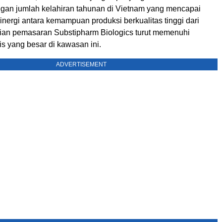
ngan jumlah kelahiran tahunan di Vietnam yang mencapai
 sinergi antara kemampuan produksi berkualitas tinggi dari
an pemasaran Substipharm Biologics turut memenuhi
s yang besar di kawasan ini.
ADVERTISEMENT