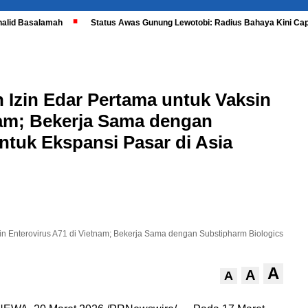
halid Basalamah
Status Awas Gunung Lewotobi: Radius Bahaya Kini Cap
zin Edar Pertama untuk Vaksin
nam; Bekerja Sama dengan
ntuk Ekspansi Pasar di Asia
 Enterovirus A71 di Vietnam; Bekerja Sama dengan Substipharm Biologics
A
A
A