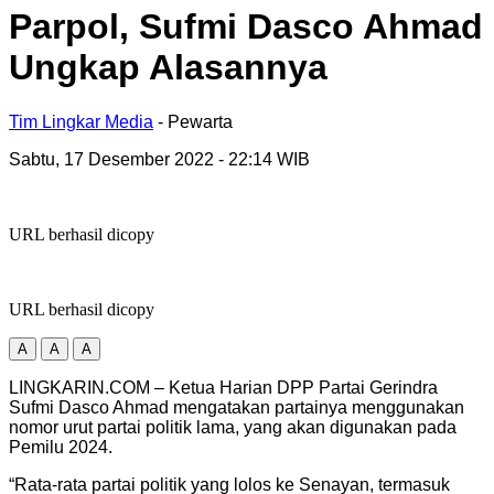
Parpol, Sufmi Dasco Ahmad
Ungkap Alasannya
Tim Lingkar Media
- Pewarta
Sabtu, 17 Desember 2022
- 22:14 WIB
URL berhasil dicopy
URL berhasil dicopy
A
A
A
LINGKARIN.COM – Ketua Harian DPP Partai Gerindra
Sufmi Dasco Ahmad mengatakan partainya menggunakan
nomor urut partai politik lama, yang akan digunakan pada
Pemilu 2024.
“Rata-rata partai politik yang lolos ke Senayan, termasuk