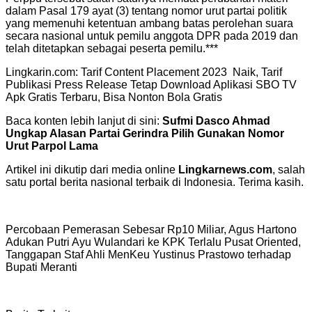
dalam Pasal 179 ayat (3) tentang nomor urut partai politik
yang memenuhi ketentuan ambang batas perolehan suara
secara nasional untuk pemilu anggota DPR pada 2019 dan
telah ditetapkan sebagai peserta pemilu.***
Lingkarin.com: Tarif Content Placement 2023 Naik, Tarif
Publikasi Press Release Tetap Download Aplikasi SBO TV
Apk Gratis Terbaru, Bisa Nonton Bola Gratis
Baca konten lebih lanjut di sini:
Sufmi Dasco Ahmad
Ungkap Alasan Partai Gerindra Pilih Gunakan Nomor
Urut Parpol Lama
Artikel ini dikutip dari media online
Lingkarnews.com
, salah
satu portal berita nasional terbaik di Indonesia. Terima kasih.
Percobaan Pemerasan Sebesar Rp10 Miliar, Agus Hartono
Adukan Putri Ayu Wulandari ke KPK Terlalu Pusat Oriented,
Tanggapan Staf Ahli MenKeu Yustinus Prastowo terhadap
Bupati Meranti