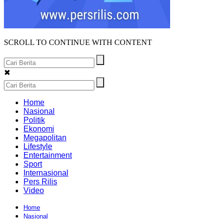
SCROLL TO CONTINUE WITH CONTENT
✖
Home
Nasional
Politik
Ekonomi
Megapolitan
Lifestyle
Entertainment
Sport
Internasional
Pers Rilis
Video
Home
Nasional