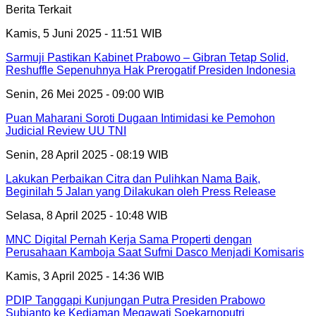
Berita Terkait
Kamis, 5 Juni 2025 - 11:51 WIB
Sarmuji Pastikan Kabinet Prabowo – Gibran Tetap Solid,
Reshuffle Sepenuhnya Hak Prerogatif Presiden Indonesia
Senin, 26 Mei 2025 - 09:00 WIB
Puan Maharani Soroti Dugaan Intimidasi ke Pemohon
Judicial Review UU TNI
Senin, 28 April 2025 - 08:19 WIB
Lakukan Perbaikan Citra dan Pulihkan Nama Baik,
Beginilah 5 Jalan yang Dilakukan oleh Press Release
Selasa, 8 April 2025 - 10:48 WIB
MNC Digital Pernah Kerja Sama Properti dengan
Perusahaan Kamboja Saat Sufmi Dasco Menjadi Komisaris
Kamis, 3 April 2025 - 14:36 WIB
PDIP Tanggapi Kunjungan Putra Presiden Prabowo
Subianto ke Kediaman Megawati Soekarnoputri