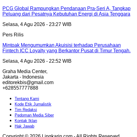
PCG Global Rampungkan Pendanaan Pra-Seri A, Tangkap
Peluang dari Pesatnya Kebutuhan Energi di Asia Tenggara
Selasa, 4 Agu 2026 - 23:27 WIB
Pers Rilis
Mintoak Mengumumkan Akuisisi terhadap Perusahaan
Fintech ICC Loyalty yang Berkantor Pusat di Timur Tengah.
Selasa, 4 Agu 2026 - 22:52 WIB
Graha Media Center,
Jakarta - Indonesia
editorekbis@gmail.com
+628557777888
Tentang Kami
Kode Etik Jurnalistik
Tim Redaksi
Pedoman Media Siber
Kontak Iklan
Hak Jawab
Copyright © 2026 Lingkarin.com - All Rights Reserved