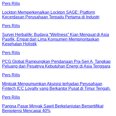
Pers Rilis
Lockton Memperkenalkan Lockton SAGE: Platform
Kecerdasan Perusahaan Terpadu Pertama di Industri
Pers Rilis
Survei Herbalife: Budaya “Wellness” Kian Menguat di Asia
Pasifik, Empat dari Lima Konsumen Memprioritaskan
Kesehatan Holistik
Pers Rilis
PCG Global Rampungkan Pendanaan Pra-Seri A, Tangkap
Peluang dari Pesatnya Kebutuhan Energi di Asia Tenggara
Pers Rilis
Mintoak Mengumumkan Akuisisi terhadap Perusahaan
Fintech ICC Loyalty yang Berkantor Pusat di Timur Tengah.
Pers Rilis
Pangsa Pasar Minyak Sawit Berkelanjutan Bersertifikat
Berpotensi Mencapai 40%