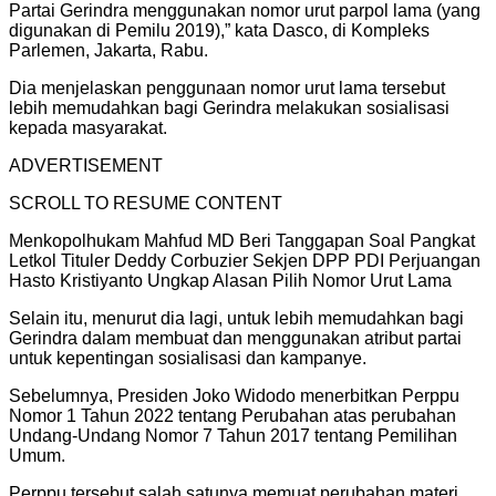
Partai Gerindra menggunakan nomor urut parpol lama (yang
digunakan di Pemilu 2019),” kata Dasco, di Kompleks
Parlemen, Jakarta, Rabu.
Dia menjelaskan penggunaan nomor urut lama tersebut
lebih memudahkan bagi Gerindra melakukan sosialisasi
kepada masyarakat.
ADVERTISEMENT
SCROLL TO RESUME CONTENT
Menkopolhukam Mahfud MD Beri Tanggapan Soal Pangkat
Letkol Tituler Deddy Corbuzier Sekjen DPP PDI Perjuangan
Hasto Kristiyanto Ungkap Alasan Pilih Nomor Urut Lama
Selain itu, menurut dia lagi, untuk lebih memudahkan bagi
Gerindra dalam membuat dan menggunakan atribut partai
untuk kepentingan sosialisasi dan kampanye.
Sebelumnya, Presiden Joko Widodo menerbitkan Perppu
Nomor 1 Tahun 2022 tentang Perubahan atas perubahan
Undang-Undang Nomor 7 Tahun 2017 tentang Pemilihan
Umum.
Perppu tersebut salah satunya memuat perubahan materi