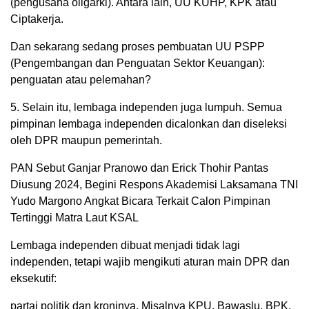
(pengusaha oligarki). Antara lain, UU KUHP, KPK atau
Ciptakerja.
Dan sekarang sedang proses pembuatan UU PSPP
(Pengembangan dan Penguatan Sektor Keuangan):
penguatan atau pelemahan?
5. Selain itu, lembaga independen juga lumpuh. Semua
pimpinan lembaga independen dicalonkan dan diseleksi
oleh DPR maupun pemerintah.
PAN Sebut Ganjar Pranowo dan Erick Thohir Pantas
Diusung 2024, Begini Respons Akademisi Laksamana TNI
Yudo Margono Angkat Bicara Terkait Calon Pimpinan
Tertinggi Matra Laut KSAL
Lembaga independen dibuat menjadi tidak lagi
independen, tetapi wajib mengikuti aturan main DPR dan
eksekutif:
partai politik dan kroninya. Misalnya KPU, Bawaslu, BPK,