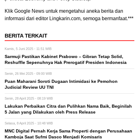
Klik Google News untuk mengetahui aneka berita dan
informasi dari editor Lingkarin.com, semoga bermanfaat.***
BERITA TERKAIT
Kamis, 5 Juni 2025 - 11:51 WIB
Sarmuji Pastikan Kabinet Prabowo – Gibran Tetap Solid,
Reshuffle Sepenuhnya Hak Prerogatif Presiden Indonesia
Senin, 26 Mei 2025 - 09:00 WIB
Puan Maharani Soroti Dugaan Intimidasi ke Pemohon
Judicial Review UU TNI
Senin, 28 April 2025 - 08:19 WIB
Lakukan Perbaikan Citra dan Pulihkan Nama Baik, Beginilah
5 Jalan yang Dilakukan oleh Press Release
Selasa, 8 April 2025 - 10:48 WIB
MNC Digital Pernah Kerja Sama Properti dengan Perusahaan
Kamboja Saat Sufmi Dasco Menjadi Komisaris