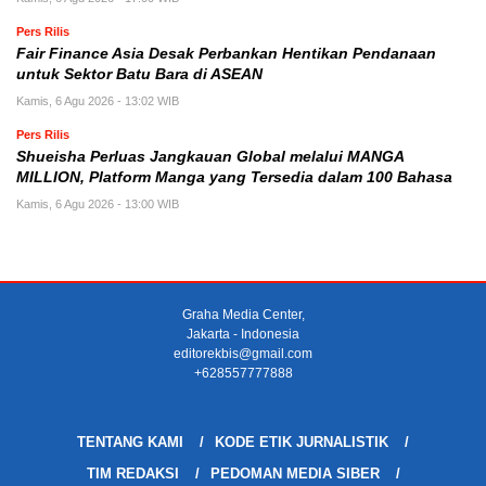
Pers Rilis
Fair Finance Asia Desak Perbankan Hentikan Pendanaan
untuk Sektor Batu Bara di ASEAN
Kamis, 6 Agu 2026 - 13:02 WIB
Pers Rilis
Shueisha Perluas Jangkauan Global melalui MANGA
MILLION, Platform Manga yang Tersedia dalam 100 Bahasa
Kamis, 6 Agu 2026 - 13:00 WIB
Graha Media Center,
Jakarta - Indonesia
editorekbis@gmail.com
+628557777888
TENTANG KAMI
KODE ETIK JURNALISTIK
TIM REDAKSI
PEDOMAN MEDIA SIBER