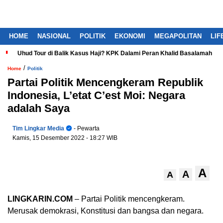
HOME
NASIONAL
POLITIK
EKONOMI
MEGAPOLITAN
LIF
Uhud Tour di Balik Kasus Haji? KPK Dalami Peran Khalid Basalamah
/
Home
Politik
Partai Politik Mencengkeram Republik
Indonesia, L’etat C’est Moi: Negara
adalah Saya
Tim Lingkar Media
- Pewarta
Kamis, 15 Desember 2022
- 18:27 WIB
A
A
A
LINGKARIN.COM
– Partai Politik mencengkeram.
Merusak demokrasi, Konstitusi dan bangsa dan negara.