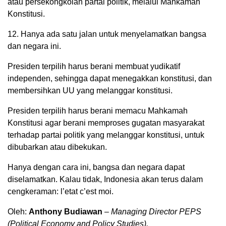
atau persekongkolan partai politik, melalui Mahkamah
Konstitusi.
12. Hanya ada satu jalan untuk menyelamatkan bangsa
dan negara ini.
Presiden terpilih harus berani membuat yudikatif
independen, sehingga dapat menegakkan konstitusi, dan
membersihkan UU yang melanggar konstitusi.
Presiden terpilih harus berani memacu Mahkamah
Konstitusi agar berani memproses gugatan masyarakat
terhadap partai politik yang melanggar konstitusi, untuk
dibubarkan atau dibekukan.
Hanya dengan cara ini, bangsa dan negara dapat
diselamatkan. Kalau tidak, Indonesia akan terus dalam
cengkeraman: l’etat c’est moi.
Oleh:
Anthony Budiawan
–
Managing Director PEPS
(Political Economy and Policy Studies).