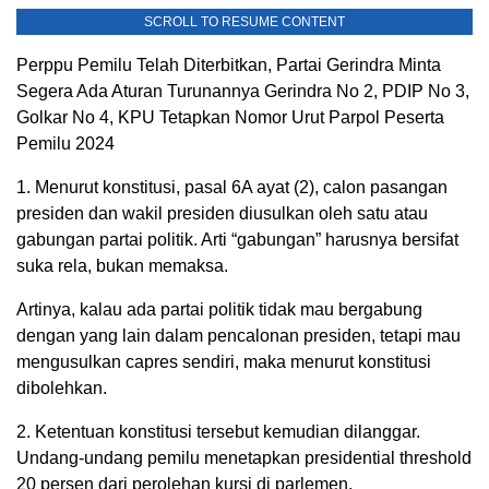
SCROLL TO RESUME CONTENT
Perppu Pemilu Telah Diterbitkan, Partai Gerindra Minta
Segera Ada Aturan Turunannya Gerindra No 2, PDIP No 3,
Golkar No 4, KPU Tetapkan Nomor Urut Parpol Peserta
Pemilu 2024
1. Menurut konstitusi, pasal 6A ayat (2), calon pasangan
presiden dan wakil presiden diusulkan oleh satu atau
gabungan partai politik. Arti “gabungan” harusnya bersifat
suka rela, bukan memaksa.
Artinya, kalau ada partai politik tidak mau bergabung
dengan yang lain dalam pencalonan presiden, tetapi mau
mengusulkan capres sendiri, maka menurut konstitusi
dibolehkan.
2. Ketentuan konstitusi tersebut kemudian dilanggar.
Undang-undang pemilu menetapkan presidential threshold
20 persen dari perolehan kursi di parlemen.