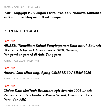
Kamis, 3 April 2025 - 14:36 WIB
PDIP Tanggapi Kunjungan Putra Presiden Prabowo Subianto
ke Kediaman Megawati Soekarnoputri
BERITA TERBARU
Pers Rilis
HIKSEMI Tampilkan Solusi Penyimpanan Data untuk Seluruh
Skenario di Ajang DTI Indonesia 2026, Dukung
Pengembangan AI di Asia Tenggara
Jumat, 7 Agu 2026 - 04:14 WIB
Pers Rilis
Huawei Jadi Mitra bagi Ajang GSMA M360 ASEAN 2026
Jumat, 7 Agu 2026 - 00:42 WIB
Pers Rilis
Cision Raih MarTech Breakthrough Awards 2026 untuk
Pemantauan dan Analisis Media Sosial, Distribusi Siaran
Pers, dan AEO
Kamis, 6 Agu 2026 - 17:00 WIB