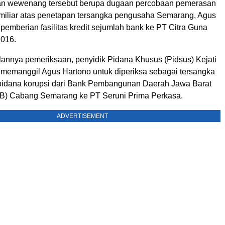
n wewenang tersebut berupa dugaan percobaan pemerasan
miliar atas penetapan tersangka pengusaha Semarang, Agus
t pemberian fasilitas kredit sejumlah bank ke PT Citra Guna
2016.
alannya pemeriksaan, penyidik Pidana Khusus (Pidsus) Kejati
 memanggil Agus Hartono untuk diperiksa sebagai tersangka
pidana korupsi dari Bank Pembangunan Daerah Jawa Barat
B) Cabang Semarang ke PT Seruni Prima Perkasa.
ADVERTISEMENT