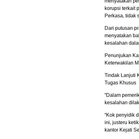
menyatakan pen
korupsi terkait
Perkasa, tidak
Dari putusan p
menyatakan bah
kesalahan dala
Penunjukan Ka
Keterwakilan M
Tindak Lanjuti
Tugas Khusus
“Dalam pemerik
kesalahan dila
“Kok penyidik 
ini, justeru ke
kantor Kejati 