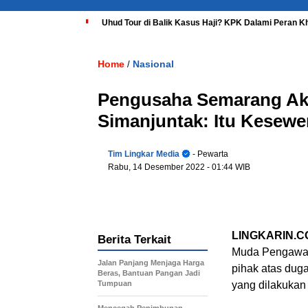
Uhud Tour di Balik Kasus Haji? KPK Dalami Peran K
Home
Nasional
/
Pengusaha Semarang Aka
Simanjuntak: Itu Kesew
Tim Lingkar Media
- Pewarta
Rabu, 14 Desember 2022
- 01:44 WIB
LINGKARIN.C
Berita Terkait
Muda Pengawas
Jalan Panjang Menjaga Harga
pihak atas dug
Beras, Bantuan Pangan Jadi
Tumpuan
yang dilakukan 