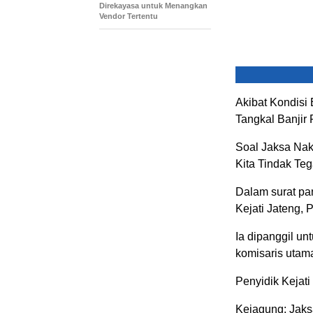
Direkayasa untuk Menangkan
Vendor Tertentu
Akibat Kondisi
Tangkal Banjir 
Soal Jaksa Nak
Kita Tindak Te
Dalam surat pa
Kejati Jateng, 
Ia dipanggil un
komisaris utam
Penyidik Kejat
Kejagung: Jaksa