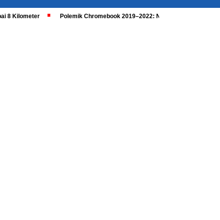
ai 8 Kilometer
Polemik Chromebook 2019–2022: Nadiem Dipanggil, Kaji