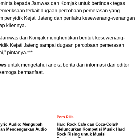
minta kepada Jamwas dan Komjak untuk bertindak tegas
emeriksaan terkait dugaan percobaan pemerasan yang
m penyidik Kejati Jateng dan perilaku kesewenang-wenangan
ap kliennya.
 Jamwas dan Komjak menghentikan bentuk kesewenang-
dik Kejati Jateng sampai dugaan percobaan pemerasan
i,” pintanya.***
ews
untuk mengetahui aneka berita dan informasi dari editor
 semoga bermanfaat.
Pers Rilis
yric Audio: Mengubah
Hard Rock Cafe dan Coca-Cola®
an Mendengarkan Audio
Meluncurkan Kompetisi Musik Hard
Rock Rising untuk Musisi