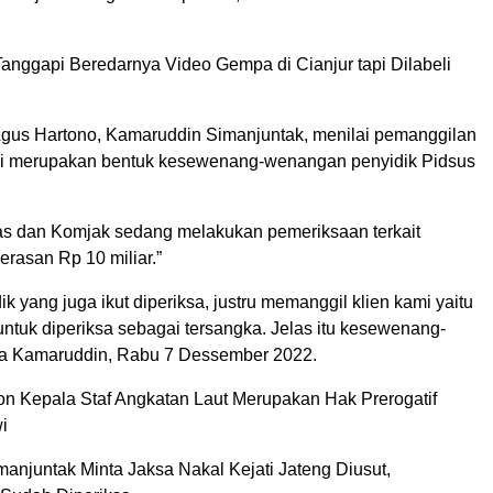
anggapi Beredarnya Video Gempa di Cianjur tapi Dilabeli
us Hartono, Kamaruddin Simanjuntak, menilai pemanggilan
ini merupakan bentuk kesewenang-wenangan penyidik Pidsus
as dan Komjak sedang melakukan pemeriksaan terkait
rasan Rp 10 miliar.”
k yang juga ikut diperiksa, justru memanggil klien kami yaitu
ntuk diperiksa sebagai tersangka. Jelas itu kesewenang-
ta Kamaruddin, Rabu 7 Dessember 2022.
n Kepala Staf Angkatan Laut Merupakan Hak Prerogatif
i
anjuntak Minta Jaksa Nakal Kejati Jateng Diusut,