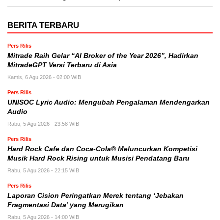
BERITA TERBARU
Pers Rilis
Mitrade Raih Gelar “AI Broker of the Year 2026”, Hadirkan
MitradeGPT Versi Terbaru di Asia
Kamis, 6 Agu 2026 - 02:00 WIB
Pers Rilis
UNISOC Lyric Audio: Mengubah Pengalaman Mendengarkan
Audio
Rabu, 5 Agu 2026 - 23:58 WIB
Pers Rilis
Hard Rock Cafe dan Coca-Cola® Meluncurkan Kompetisi
Musik Hard Rock Rising untuk Musisi Pendatang Baru
Rabu, 5 Agu 2026 - 22:15 WIB
Pers Rilis
Laporan Cision Peringatkan Merek tentang ‘Jebakan
Fragmentasi Data’ yang Merugikan
Rabu, 5 Agu 2026 - 14:00 WIB