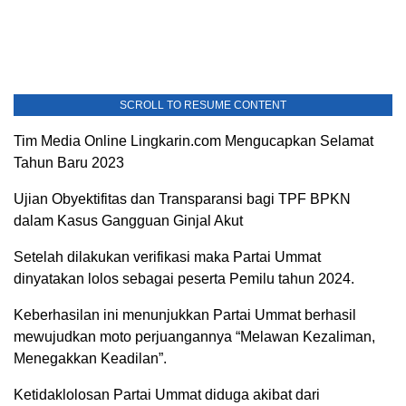
SCROLL TO RESUME CONTENT
Tim Media Online Lingkarin.com Mengucapkan Selamat
Tahun Baru 2023
Ujian Obyektifitas dan Transparansi bagi TPF BPKN
dalam Kasus Gangguan Ginjal Akut
Setelah dilakukan verifikasi maka Partai Ummat
dinyatakan lolos sebagai peserta Pemilu tahun 2024.
Keberhasilan ini menunjukkan Partai Ummat berhasil
mewujudkan moto perjuangannya “Melawan Kezaliman,
Menegakkan Keadilan”.
Ketidaklolosan Partai Ummat diduga akibat dari