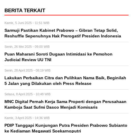
BERITA TERKAIT
Kamis, 5 Juni 2025 - 11:51 WIB
Sarmuji Pastikan Kabinet Prabowo – Gibran Tetap Solid,
Reshuffle Sepenuhnya Hak Prerogatif Presiden Indonesia
Senin, 26 Mei 2025 - 09:00 WIB
Puan Maharani Soroti Dugaan Intimidasi ke Pemohon
Judicial Review UU TNI
Senin, 28 April 2025 - 08:19 WIB
Lakukan Perbaikan Citra dan Pulihkan Nama Baik, Beginilah
5 Jalan yang Dilakukan oleh Press Release
Selasa, 8 April 2025 - 10:48 WIB
MNC Digital Pernah Kerja Sama Properti dengan Perusahaan
Kamboja Saat Sufmi Dasco Menjadi Komisaris
Kamis, 3 April 2025 - 14:36 WIB
PDIP Tanggapi Kunjungan Putra Presiden Prabowo Subianto
ke Kediaman Megawati Soekarnoputri