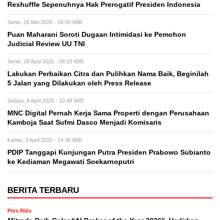
Reshuffle Sepenuhnya Hak Prerogatif Presiden Indonesia
Senin, 26 Mei 2025 - 09:00 WIB
Puan Maharani Soroti Dugaan Intimidasi ke Pemohon
Judicial Review UU TNI
Senin, 28 April 2025 - 08:19 WIB
Lakukan Perbaikan Citra dan Pulihkan Nama Baik, Beginilah
5 Jalan yang Dilakukan oleh Press Release
Selasa, 8 April 2025 - 10:48 WIB
MNC Digital Pernah Kerja Sama Properti dengan Perusahaan
Kamboja Saat Sufmi Dasco Menjadi Komisaris
Kamis, 3 April 2025 - 14:36 WIB
PDIP Tanggapi Kunjungan Putra Presiden Prabowo Subianto
ke Kediaman Megawati Soekarnoputri
BERITA TERBARU
Pers Rilis