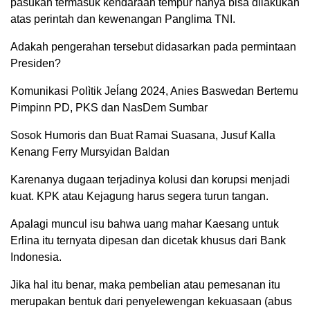
pasukan termasuk kendaraan tempur hanya bisa dilakukan
atas perintah dan kewenangan Panglima TNI.
Adakah pengerahan tersebut didasarkan pada permintaan
Presiden?
Komunikasi Polìtik Jeĺang 2024, Anies Baswedan Bertemu
Pimpinn PD, PKS dan NasDem Sumbar
Sosok Humoris dan Buat Ramai Suasana, Jusuf Kalla
Kenang Ferry Mursyidan Baldan
Karenanya dugaan terjadinya kolusi dan korupsi menjadi
kuat. KPK atau Kejagung harus segera turun tangan.
Apalagi muncul isu bahwa uang mahar Kaesang untuk
Erlina itu ternyata dipesan dan dicetak khusus dari Bank
Indonesia.
Jika hal itu benar, maka pembelian atau pemesanan itu
merupakan bentuk dari penyelewengan kekuasaan (abus