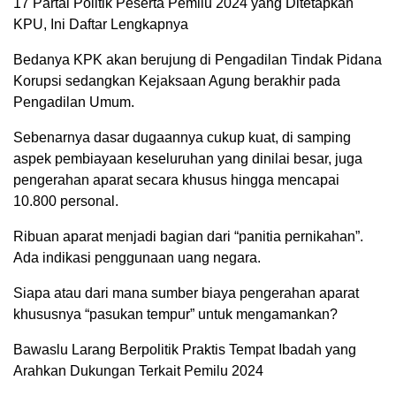
17 Partai Politik Peserta Pemilu 2024 yang Ditetapkan
KPU, Ini Daftar Lengkapnya
Bedanya KPK akan berujung di Pengadilan Tindak Pidana
Korupsi sedangkan Kejaksaan Agung berakhir pada
Pengadilan Umum.
Sebenarnya dasar dugaannya cukup kuat, di samping
aspek pembiayaan keseluruhan yang dinilai besar, juga
pengerahan aparat secara khusus hingga mencapai
10.800 personal.
Ribuan aparat menjadi bagian dari “panitia pernikahan”.
Ada indikasi penggunaan uang negara.
Siapa atau dari mana sumber biaya pengerahan aparat
khususnya “pasukan tempur” untuk mengamankan?
Bawaslu Larang Berpolitik Praktis Tempat Ibadah yang
Arahkan Dukungan Terkait Pemilu 2024