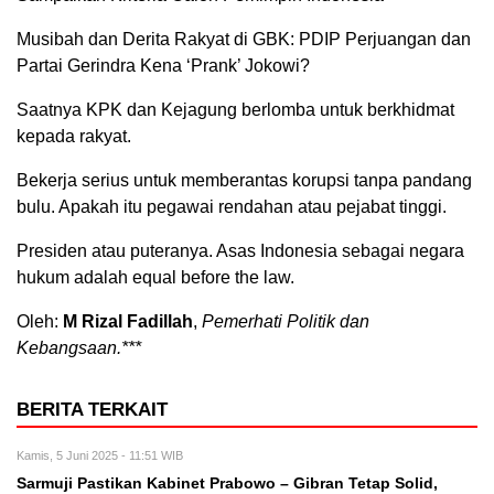
Musibah dan Derita Rakyat di GBK: PDIP Perjuangan dan
Partai Gerindra Kena ‘Prank’ Jokowi?
Saatnya KPK dan Kejagung berlomba untuk berkhidmat
kepada rakyat.
Bekerja serius untuk memberantas korupsi tanpa pandang
bulu. Apakah itu pegawai rendahan atau pejabat tinggi.
Presiden atau puteranya. Asas Indonesia sebagai negara
hukum adalah equal before the law.
Oleh:
M Rizal Fadillah
,
Pemerhati Politik dan
Kebangsaan.***
BERITA TERKAIT
Kamis, 5 Juni 2025 - 11:51 WIB
Sarmuji Pastikan Kabinet Prabowo – Gibran Tetap Solid,