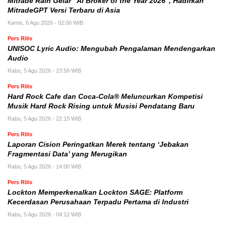
Mitrade Raih Gelar “AI Broker of the Year 2026”, Hadirkan
MitradeGPT Versi Terbaru di Asia
Kamis, 6 Agu 2026 - 02:00 WIB
Pers Rilis
UNISOC Lyric Audio: Mengubah Pengalaman Mendengarkan
Audio
Rabu, 5 Agu 2026 - 23:58 WIB
Pers Rilis
Hard Rock Cafe dan Coca-Cola® Meluncurkan Kompetisi
Musik Hard Rock Rising untuk Musisi Pendatang Baru
Rabu, 5 Agu 2026 - 22:15 WIB
Pers Rilis
Laporan Cision Peringatkan Merek tentang ‘Jebakan
Fragmentasi Data’ yang Merugikan
Rabu, 5 Agu 2026 - 14:00 WIB
Pers Rilis
Lockton Memperkenalkan Lockton SAGE: Platform
Kecerdasan Perusahaan Terpadu Pertama di Industri
Rabu, 5 Agu 2026 - 04:12 WIB