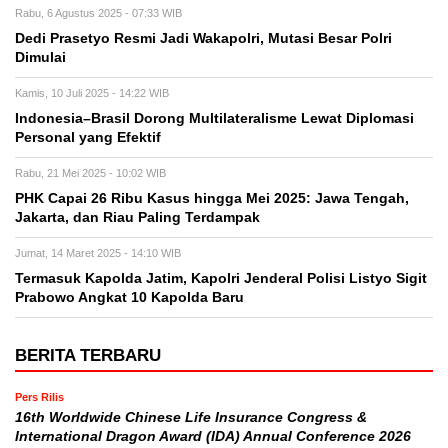
Rabu, 6 Agustus 2025 - 07:33 WIB
Dedi Prasetyo Resmi Jadi Wakapolri, Mutasi Besar Polri
Dimulai
Kamis, 10 Juli 2025 - 14:22 WIB
Indonesia–Brasil Dorong Multilateralisme Lewat Diplomasi
Personal yang Efektif
Rabu, 21 Mei 2025 - 10:02 WIB
PHK Capai 26 Ribu Kasus hingga Mei 2025: Jawa Tengah,
Jakarta, dan Riau Paling Terdampak
Jumat, 14 Maret 2025 - 14:10 WIB
Termasuk Kapolda Jatim, Kapolri Jenderal Polisi Listyo Sigit
Prabowo Angkat 10 Kapolda Baru
BERITA TERBARU
Pers Rilis
16th Worldwide Chinese Life Insurance Congress &
International Dragon Award (IDA) Annual Conference 2026