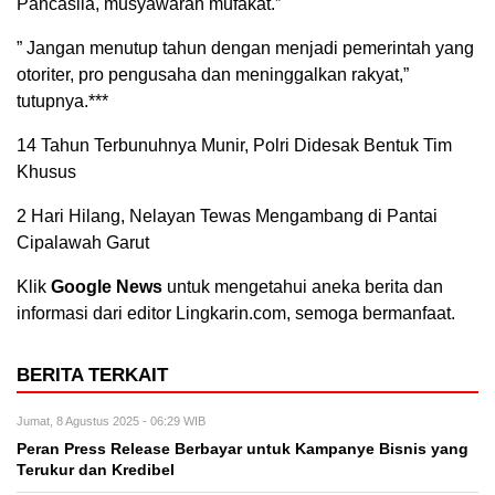
Pancasila, musyawarah mufakat.”
” Jangan menutup tahun dengan menjadi pemerintah yang
otoriter, pro pengusaha dan meninggalkan rakyat,”
tutupnya.***
14 Tahun Terbunuhnya Munir, Polri Didesak Bentuk Tim
Khusus
2 Hari Hilang, Nelayan Tewas Mengambang di Pantai
Cipalawah Garut
Klik
Google News
untuk mengetahui aneka berita dan
informasi dari editor Lingkarin.com, semoga bermanfaat.
BERITA TERKAIT
Jumat, 8 Agustus 2025 - 06:29 WIB
Peran Press Release Berbayar untuk Kampanye Bisnis yang
Terukur dan Kredibel