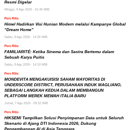
Resmi Digelar
Minggu, 9 Agu 2026 - 01:45 WIB
Pers Rilis
Himel Hadirkan Visi Hunian Modern melalui Kampanye Global
“Dream Home”
Sabtu, 8 Agu 2026 - 14:26 WIB
Pers Rilis
FAMILIARITÉ: Ketika Sinema dan Sastra Bertemu dalam
Sebuah Karya Puitis
Sabtu, 8 Agu 2026 - 14:19 WIB
Pers Rilis
MONDEVITA MENGAKUISISI SAHAM MAYORITAS DI
UNDERSCORE DISTRICT, PERUSAHAAN INDUK MAGLIANO,
SEBAGAI LANGKAH KEDUA DALAM MEMBANGUN
PLATFORM MEREK MEWAH ITALIA BARU
Jumat, 7 Agu 2026 - 09:32 WIB
Pers Rilis
HIKSEMI Tampilkan Solusi Penyimpanan Data untuk Seluruh
Skenario di Ajang DTI Indonesia 2026, Dukung
Pengembangan AI di Asia Tenggara