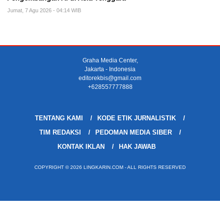
Jumat, 7 Agu 2026 - 04:14 WIB
Graha Media Center,
Jakarta - Indonesia
editorekbis@gmail.com
+628557777888
TENTANG KAMI
KODE ETIK JURNALISTIK
TIM REDAKSI
PEDOMAN MEDIA SIBER
KONTAK IKLAN
HAK JAWAB
COPYRIGHT © 2026 LINGKARIN.COM - ALL RIGHTS RESERVED