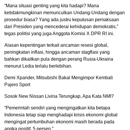
“Mana situasi genting yang kita hadapi? Mana
ketidakmungkinan memunculkan Undang-Undang dengan
prosedur biasa? Yang ada justru keputusan pemaksaan
dari Presiden yang mencederai kehidupan demokratis,”
tegas politisi yang juga Anggota Komisi X DPR RI ini.
Alasan kepentingan terkait ancaman resesi global,
peningkatan inflasi, hingga ancaman stagflasi yang
bahkan dikaitkan pula dengan perang Rusia-Ukraina
menurut Ledia terlalu berlebihan.
Demi Xpander, Mitsubishi Bakal Mengimpor Kembali
Pajero Sport
Sosok New Nissan Livina Terungkap, Apa Kata NMI?
“Pemerintah sendiri yang mengingatkan kita betapa
Indonesia tetap siap menghadapi krisis ekonomi global
mengingat pertumbuhan ekonomi masih berada pada
angka positif, 5 persen.”