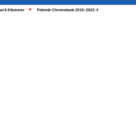
ai 8 Kilometer
Polemik Chromebook 2019–2022: Nadiem Dipanggil, Kaji