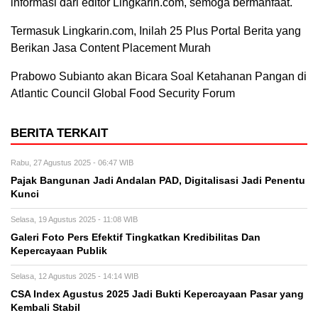
informasi dari editor Lingkarin.com, semoga bermanfaat.
Termasuk Lingkarin.com, Inilah 25 Plus Portal Berita yang
Berikan Jasa Content Placement Murah
Prabowo Subianto akan Bicara Soal Ketahanan Pangan di
Atlantic Council Global Food Security Forum
BERITA TERKAIT
Rabu, 27 Agustus 2025 - 06:47 WIB
Pajak Bangunan Jadi Andalan PAD, Digitalisasi Jadi Penentu
Kunci
Selasa, 19 Agustus 2025 - 11:08 WIB
Galeri Foto Pers Efektif Tingkatkan Kredibilitas Dan
Kepercayaan Publik
Selasa, 12 Agustus 2025 - 14:14 WIB
CSA Index Agustus 2025 Jadi Bukti Kepercayaan Pasar yang
Kembali Stabil