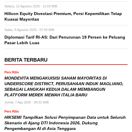
Selasa, 12 Agustus 2025 - 11:03 WIB
Hillcon Equity Divestasi Premium, Porsi Kepemilikan Tetap
Kuasai Mayoritas
Sabtu, 9 Agustus 2025 - 07:59 WIB
Diplomasi Tarif RI-AS: Dari Penurunan 19 Persen ke Peluang
Pasar Lebih Luas
BERITA TERBARU
Pers Rilis
MONDEVITA MENGAKUISISI SAHAM MAYORITAS DI
UNDERSCORE DISTRICT, PERUSAHAAN INDUK MAGLIANO,
SEBAGAI LANGKAH KEDUA DALAM MEMBANGUN
PLATFORM MEREK MEWAH ITALIA BARU
Jumat, 7 Agu 2026 - 09:32 WIB
Pers Rilis
HIKSEMI Tampilkan Solusi Penyimpanan Data untuk Seluruh
Skenario di Ajang DTI Indonesia 2026, Dukung
Pengembangan AI di Asia Tenggara