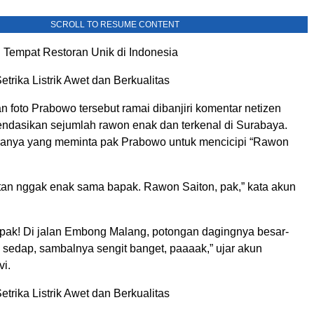
SCROLL TO RESUME CONTENT
Tempat Restoran Unik di Indonesia
rika Listrik Awet dan Berkualitas
 foto Prabowo tersebut ramai dibanjiri komentar netizen
dasikan sejumlah rawon enak dan terkenal di Surabaya.
ranya yang meminta pak Prabowo untuk mencicipi “Rawon
tan nggak enak sama bapak. Rawon Saiton, pak,” kata akun
pak! Di jalan Embong Malang, potongan dagingnya besar-
 sedap, sambalnya sengit banget, paaaak,” ujar akun
i.
rika Listrik Awet dan Berkualitas