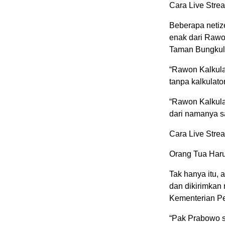
Cara Live Strea
Beberapa netiz
enak dari Rawon
Taman Bungkul
“Rawon Kalkulat
tanpa kalkulato
“Rawon Kalkula
dari namanya s
Cara Live Strea
Orang Tua Haru
Tak hanya itu,
dan dikirimkan
Kementerian Pe
“Pak Prabowo s