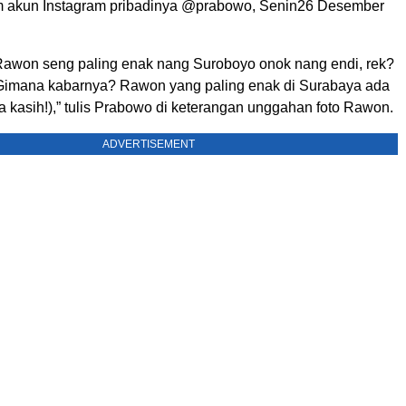
m akun Instagram pribadinya @prabowo, Senin26 Desember
Rawon seng paling enak nang Suroboyo onok nang endi, rek?
Gimana kabarnya? Rawon yang paling enak di Surabaya ada
 kasih!),” tulis Prabowo di keterangan unggahan foto Rawon.
ADVERTISEMENT