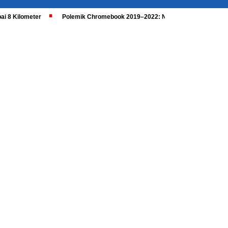
ai 8 Kilometer
Polemik Chromebook 2019–2022: Nadiem Dipanggil, Kaji