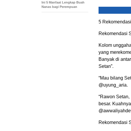
Ini 5 Manfaat Lengkap Buah
Nanas bagi Perempuan
5 Rekomendasi 
Rekomendasi Set
Kolom unggahan
yang merekomen
Banyak di anta
Setan”.
“Mau bilang Se
@uyung_aria.
“Rawon Setan, 
besar. Kuahnya
@awwaliyahdev
Rekomendasi Set