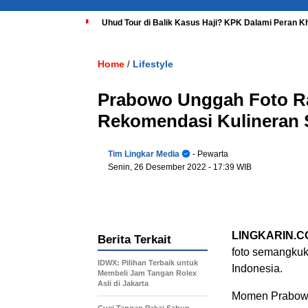
Uhud Tour di Balik Kasus Haji? KPK Dalami Peran K
Home
Lifestyle
/
Prabowo Unggah Foto Ra
Rekomendasi Kulineran 
Tim Lingkar Media
- Pewarta
Senin, 26 Desember 2022
- 17:39 WIB
LINGKARIN.C
Berita Terkait
foto semangkuk
IDWX: Pilihan Terbaik untuk
Indonesia.
Membeli Jam Tangan Rolex
Asli di Jakarta
Momen Prabowo 