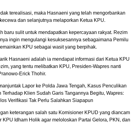
u tidak terealisasi, maka Hasnaeni yang telah mengorbankan
” kecewa dan selanjutnya melaporkan Ketua KPU.
 baru sulit untuk mendapatkan kepercayaan rakyat. Rezim
nya ingin mengulangi kesuksesannya sebagaimana Pemilu
emainkan KPU sebagai wasit yang berpihak.
rik Hasnaeni adalah ia mendapat informasi dari Ketua KPU
ezim, yang tentu melibatkan KPU, Presiden-Wapres nanti
Pranowo-Erick Thohir.
anjuntak Lapor ke Polda Jawa Tengah, Kasus Penculikan
 Terhadap Klien Sudah Garis Tangannya Begitu, Wapres:
los Verifikasi Tak Perlu Salahkan Siapapun
ngan keterangan salah satu Komisioner KPUD yang diancam
r KPU Idham Holik agar meloloskan Partai Gelora, PKN, dan