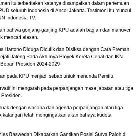
an itu terberitakan katanya disampaikan dalam pertemuan
D seluruh Indonesia di Ancol Jakarta. Testimoni itu muncul
NN Indonesia TV.
an bahwa gonjang-ganjing KPU adalah bagian dari manuver
tuk mencari alasan.
 Hartono Diduga Diculik dan Disiksa dengan Cara Preman
Kejati Jateng Pada Akhirnya Proyek Kereta Cepat dan IKN
 Beban Presiden 2024-2029
aan pada KPU menjadi sebab untuk menunda Pemilu.
rvatif ini mengarah pada perpanjangan masa jabatan atau tiga
 Presiden.
muak dengan wacana dan agenda perpanjangan atau tiga
k kalangan telah mengingatkan akan bahaya kudeta
es Baswedan Dikabarkan Gantikan Posisi Surya Paloh di