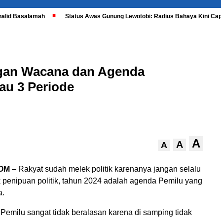
halid Basalamah
Status Awas Gunung Lewotobi: Radius Bahaya Kini Cap
gan Wacana dan Agenda
au 3 Periode
A
A
A
OM
– Rakyat sudah melek politik karenanya jangan selalu
k penipuan politik, tahun 2024 adalah agenda Pemilu yang
a.
Pemilu sangat tidak beralasan karena di samping tidak