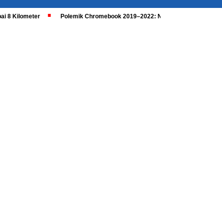
ai 8 Kilometer
Polemik Chromebook 2019–2022: Nadiem Dipanggil, Kaji