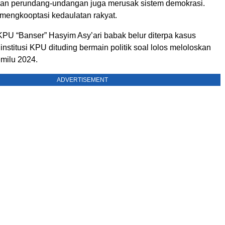
san perundang-undangan juga merusak sistem demokrasi.
mengkooptasi kedaulatan rakyat.
KPU “Banser” Hasyim Asy’ari babak belur diterpa kasus
 institusi KPU dituding bermain politik soal lolos meloloskan
emilu 2024.
ADVERTISEMENT