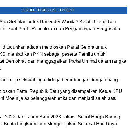
SCROLL TO RESUME CONTENT
Apa Sebutan untuk Bartender Wanita? Kejati Jateng Beri
smi Soal Berita Penculikan dan Penganiayaan Pengusaha
i dituduhkan adalah meloloskan Partai Gelora untuk
S, menjadikan PKN sebagai peserta Pemilu untuk
ai Demokrat, dan menggagalkan Partai Ummat dalam rangka
N.
san suap seksual juga diduga berhubungan dengan uang.
loloskan Partai Republik Satu yang disampaikan Ketua KPU
i Moein jelas pelanggaran etika dan menjadi salah satu
tal 2022 dan Tahun Baru 2023 Jokowi Sebut Harga Barang
tal Berita Lingkarin.com Mengucapkan Selamat Hari Raya