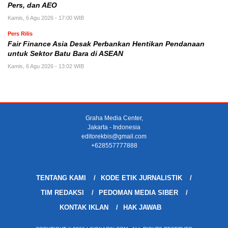
Pers, dan AEO
Kamis, 6 Agu 2026 - 17:00 WIB
Pers Rilis
Fair Finance Asia Desak Perbankan Hentikan Pendanaan
untuk Sektor Batu Bara di ASEAN
Kamis, 6 Agu 2026 - 13:02 WIB
Graha Media Center,
Jakarta - Indonesia
editorekbis@gmail.com
+628557777888
TENTANG KAMI
KODE ETIK JURNALISTIK
TIM REDAKSI
PEDOMAN MEDIA SIBER
KONTAK IKLAN
HAK JAWAB