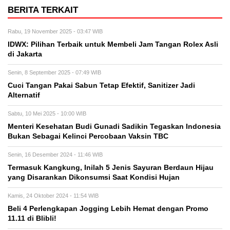
BERITA TERKAIT
Rabu, 19 November 2025 - 03:47 WIB
IDWX: Pilihan Terbaik untuk Membeli Jam Tangan Rolex Asli
di Jakarta
Senin, 8 September 2025 - 07:49 WIB
Cuci Tangan Pakai Sabun Tetap Efektif, Sanitizer Jadi
Alternatif
Sabtu, 10 Mei 2025 - 10:00 WIB
Menteri Kesehatan Budi Gunadi Sadikin Tegaskan Indonesia
Bukan Sebagai Kelinci Percobaan Vaksin TBC
Senin, 16 Desember 2024 - 11:46 WIB
Termasuk Kangkung, Inilah 5 Jenis Sayuran Berdaun Hijau
yang Disarankan Dikonsumsi Saat Kondisi Hujan
Kamis, 24 Oktober 2024 - 11:54 WIB
Beli 4 Perlengkapan Jogging Lebih Hemat dengan Promo
11.11 di Blibli!