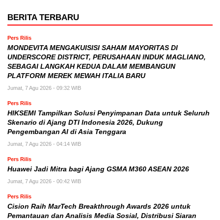
BERITA TERBARU
Pers Rilis
MONDEVITA MENGAKUISISI SAHAM MAYORITAS DI
UNDERSCORE DISTRICT, PERUSAHAAN INDUK MAGLIANO,
SEBAGAI LANGKAH KEDUA DALAM MEMBANGUN
PLATFORM MEREK MEWAH ITALIA BARU
Jumat, 7 Agu 2026 - 09:32 WIB
Pers Rilis
HIKSEMI Tampilkan Solusi Penyimpanan Data untuk Seluruh
Skenario di Ajang DTI Indonesia 2026, Dukung
Pengembangan AI di Asia Tenggara
Jumat, 7 Agu 2026 - 04:14 WIB
Pers Rilis
Huawei Jadi Mitra bagi Ajang GSMA M360 ASEAN 2026
Jumat, 7 Agu 2026 - 00:42 WIB
Pers Rilis
Cision Raih MarTech Breakthrough Awards 2026 untuk
Pemantauan dan Analisis Media Sosial, Distribusi Siaran