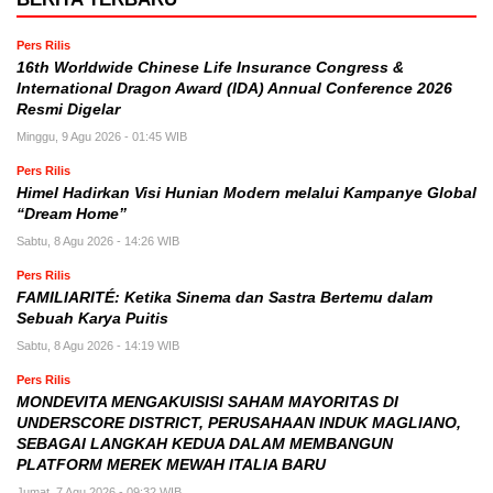
Pers Rilis
16th Worldwide Chinese Life Insurance Congress &
International Dragon Award (IDA) Annual Conference 2026
Resmi Digelar
Minggu, 9 Agu 2026 - 01:45 WIB
Pers Rilis
Himel Hadirkan Visi Hunian Modern melalui Kampanye Global
“Dream Home”
Sabtu, 8 Agu 2026 - 14:26 WIB
Pers Rilis
FAMILIARITÉ: Ketika Sinema dan Sastra Bertemu dalam
Sebuah Karya Puitis
Sabtu, 8 Agu 2026 - 14:19 WIB
Pers Rilis
MONDEVITA MENGAKUISISI SAHAM MAYORITAS DI
UNDERSCORE DISTRICT, PERUSAHAAN INDUK MAGLIANO,
SEBAGAI LANGKAH KEDUA DALAM MEMBANGUN
PLATFORM MEREK MEWAH ITALIA BARU
Jumat, 7 Agu 2026 - 09:32 WIB