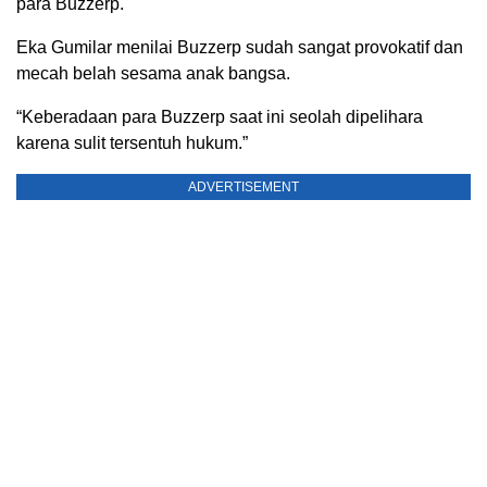
para Buzzerp.
Eka Gumilar menilai Buzzerp sudah sangat provokatif dan
mecah belah sesama anak bangsa.
“Keberadaan para Buzzerp saat ini seolah dipelihara
karena sulit tersentuh hukum.”
ADVERTISEMENT