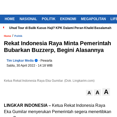
HOME
NASIONAL
POLITIK
EKONOMI
MEGAPOLITAN
LIF
Uhud Tour di Balik Kasus Haji? KPK Dalami Peran Khalid Basalamah
/
Home
Politik
Rekat Indonesia Raya Minta Pemerintah
Bubarkan Buzzerp, Begini Alasannya
Tim Lingkar Media
- Pewarta
Sabtu, 30 April 2022
- 14:18 WIB
Ketua Rekat Indonesia Raya Eka Gumilar. (Dok. Lingkarim.com)
A
A
A
LINGKAR INDONESIA –
Ketua Rekat Indonesia Raya
Eka Gumilar menyerukan Pemerintah segera menertibkan