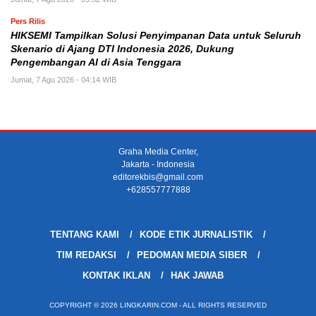
Pers Rilis
HIKSEMI Tampilkan Solusi Penyimpanan Data untuk Seluruh
Skenario di Ajang DTI Indonesia 2026, Dukung
Pengembangan AI di Asia Tenggara
Jumat, 7 Agu 2026 - 04:14 WIB
Graha Media Center,
Jakarta - Indonesia
editorekbis@gmail.com
+628557777888
TENTANG KAMI
KODE ETIK JURNALISTIK
TIM REDAKSI
PEDOMAN MEDIA SIBER
KONTAK IKLAN
HAK JAWAB
COPYRIGHT © 2026 LINGKARIN.COM - ALL RIGHTS RESERVED