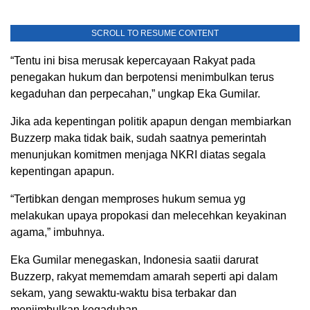
SCROLL TO RESUME CONTENT
“Tentu ini bisa merusak kepercayaan Rakyat pada
penegakan hukum dan berpotensi menimbulkan terus
kegaduhan dan perpecahan,” ungkap Eka Gumilar.
Jika ada kepentingan politik apapun dengan membiarkan
Buzzerp maka tidak baik, sudah saatnya pemerintah
menunjukan komitmen menjaga NKRI diatas segala
kepentingan apapun.
“Tertibkan dengan memproses hukum semua yg
melakukan upaya propokasi dan melecehkan keyakinan
agama,” imbuhnya.
Eka Gumilar menegaskan, Indonesia saatii darurat
Buzzerp, rakyat mememdam amarah seperti api dalam
sekam, yang sewaktu-waktu bisa terbakar dan
meniimbulkan kegaduhan.