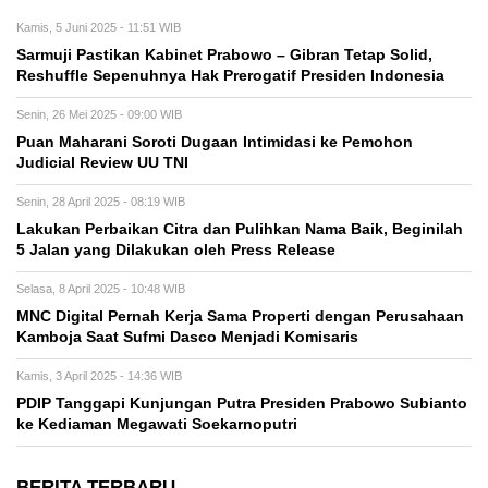
Kamis, 5 Juni 2025 - 11:51 WIB
Sarmuji Pastikan Kabinet Prabowo – Gibran Tetap Solid,
Reshuffle Sepenuhnya Hak Prerogatif Presiden Indonesia
Senin, 26 Mei 2025 - 09:00 WIB
Puan Maharani Soroti Dugaan Intimidasi ke Pemohon
Judicial Review UU TNI
Senin, 28 April 2025 - 08:19 WIB
Lakukan Perbaikan Citra dan Pulihkan Nama Baik, Beginilah
5 Jalan yang Dilakukan oleh Press Release
Selasa, 8 April 2025 - 10:48 WIB
MNC Digital Pernah Kerja Sama Properti dengan Perusahaan
Kamboja Saat Sufmi Dasco Menjadi Komisaris
Kamis, 3 April 2025 - 14:36 WIB
PDIP Tanggapi Kunjungan Putra Presiden Prabowo Subianto
ke Kediaman Megawati Soekarnoputri
BERITA TERBARU