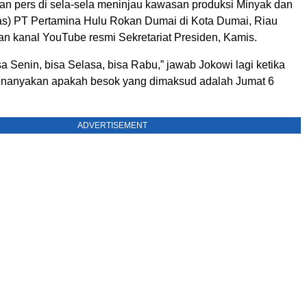
an pers di sela-sela meninjau kawasan produksi Minyak dan
s) PT Pertamina Hulu Rokan Dumai di Kota Dumai, Riau
an kanal YouTube resmi Sekretariat Presiden, Kamis.
sa Senin, bisa Selasa, bisa Rabu,” jawab Jokowi lagi ketika
nanyakan apakah besok yang dimaksud adalah Jumat 6
ADVERTISEMENT