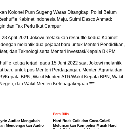
.
an Kolonel Purn Sugeng Waras Ditangkap, Polisi Belum
Reshuffle Kabinet Indonesia Maju, Sufmi Dasco Ahmad:
gin dan Tak Perlu Ikut Campur
28 April 2021 Jokowi melakukan reshuffle kedua Kabinet
 dengan melantik dua pejabat baru untuk Menteri Pendidikan,
set, dan Teknologi serta Menteri Investasi/Kepala BKPM.
huffle ketiga terjadi pada 15 Juni 2022 saat Jokowi melantik
at baru untuk pos Menteri Perdagangan, Menteri Agraria dan
)/Kepala BPN, Wakil Menteri ATR/Wakil Kepala BPN, Wakil
Negeri, dan Wakil Menteri Ketenagakerjaan.***
Pers Rilis
yric Audio: Mengubah
Hard Rock Cafe dan Coca-Cola®
an Mendengarkan Audio
Meluncurkan Kompetisi Musik Hard