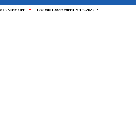
ai 8 Kilometer
Polemik Chromebook 2019–2022: Nadiem Dipanggil, Kaji