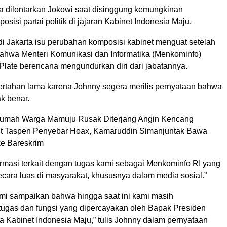
 dilontarkan Jokowi saat disinggung kemungkinan
sisi partai politik di jajaran Kabinet Indonesia Maju.
di Jakarta isu perubahan komposisi kabinet menguat setelah
ahwa Menteri Komunikasi dan Informatika (Menkominfo)
Plate berencana mengundurkan diri dari jabatannya.
bertahan lama karena Johnny segera merilis pernyataan bahwa
ak benar.
umah Warga Mamuju Rusak Diterjang Angin Kencang
ut Taspen Penyebar Hoax, Kamaruddin Simanjuntak Bawa
ke Bareskrim
ormasi terkait dengan tugas kami sebagai Menkominfo RI yang
ecara luas di masyarakat, khususnya dalam media sosial.”
mi sampaikan bahwa hingga saat ini kami masih
ugas dan fungsi yang dipercayakan oleh Bapak Presiden
a Kabinet Indonesia Maju,” tulis Johnny dalam pernyataan