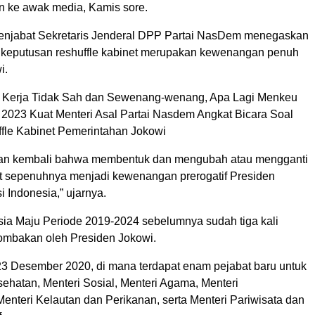
n ke awak media, Kamis sore.
enjabat Sekretaris Jenderal DPP Partai NasDem menegaskan
keputusan reshuffle kabinet merupakan kewenangan penuh
i.
Kerja Tidak Sah dan Sewenang-wenang, Apa Lagi Menkeu
2023 Kuat Menteri Asal Partai Nasdem Angkat Bicara Soal
le Kabinet Pemerintahan Jokowi
skan kembali bahwa membentuk dan mengubah atau mengganti
t sepenuhnya menjadi kewenangan prerogatif Presiden
i Indonesia,” ujarnya.
sia Maju Periode 2019-2024 sebelumnya sudah tiga kali
mbakan oleh Presiden Jokowi.
3 Desember 2020, di mana terdapat enam pejabat baru untuk
ehatan, Menteri Sosial, Menteri Agama, Menteri
enteri Kelautan dan Perikanan, serta Menteri Pariwisata dan