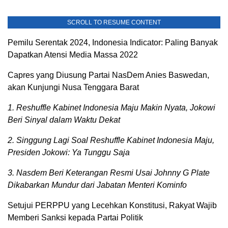
SCROLL TO RESUME CONTENT
Pemilu Serentak 2024, Indonesia Indicator: Paling Banyak
Dapatkan Atensi Media Massa 2022
Capres yang Diusung Partai NasDem Anies Baswedan,
akan Kunjungi Nusa Tenggara Barat
1. Reshuffle Kabinet Indonesia Maju Makin Nyata, Jokowi
Beri Sinyal dalam Waktu Dekat
2. Singgung Lagi Soal Reshuffle Kabinet Indonesia Maju,
Presiden Jokowi: Ya Tunggu Saja
3. Nasdem Beri Keterangan Resmi Usai Johnny G Plate
Dikabarkan Mundur dari Jabatan Menteri Kominfo
Setujui PERPPU yang Lecehkan Konstitusi, Rakyat Wajib
Memberi Sanksi kepada Partai Politik