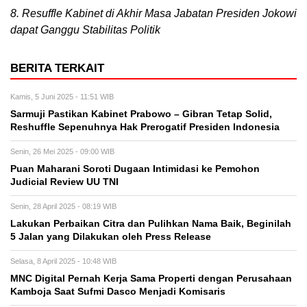
8. Resuffle Kabinet di Akhir Masa Jabatan Presiden Jokowi
dapat Ganggu Stabilitas Politik
BERITA TERKAIT
Kamis, 5 Juni 2025 - 11:51 WIB
Sarmuji Pastikan Kabinet Prabowo – Gibran Tetap Solid,
Reshuffle Sepenuhnya Hak Prerogatif Presiden Indonesia
Senin, 26 Mei 2025 - 09:00 WIB
Puan Maharani Soroti Dugaan Intimidasi ke Pemohon
Judicial Review UU TNI
Senin, 28 April 2025 - 08:19 WIB
Lakukan Perbaikan Citra dan Pulihkan Nama Baik, Beginilah
5 Jalan yang Dilakukan oleh Press Release
Selasa, 8 April 2025 - 10:48 WIB
MNC Digital Pernah Kerja Sama Properti dengan Perusahaan
Kamboja Saat Sufmi Dasco Menjadi Komisaris