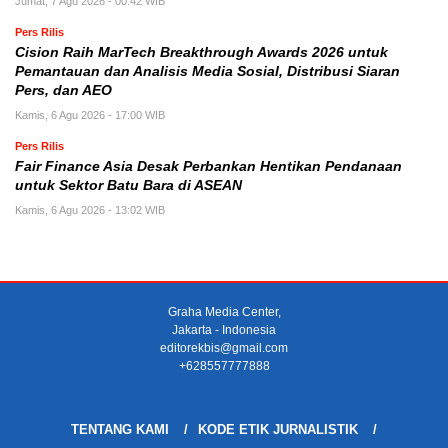
Jumat, 7 Agu 2026 - 00:42 WIB
Pers Rilis
Cision Raih MarTech Breakthrough Awards 2026 untuk
Pemantauan dan Analisis Media Sosial, Distribusi Siaran
Pers, dan AEO
Kamis, 6 Agu 2026 - 17:00 WIB
Pers Rilis
Fair Finance Asia Desak Perbankan Hentikan Pendanaan
untuk Sektor Batu Bara di ASEAN
Kamis, 6 Agu 2026 - 13:02 WIB
Graha Media Center,
Jakarta - Indonesia
editorekbis@gmail.com
+628557777888
TENTANG KAMI
KODE ETIK JURNALISTIK