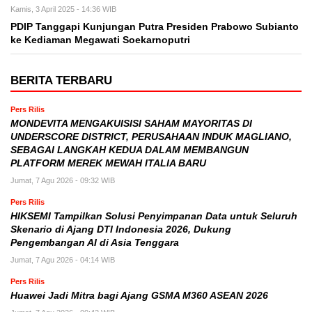
Kamis, 3 April 2025 - 14:36 WIB
PDIP Tanggapi Kunjungan Putra Presiden Prabowo Subianto
ke Kediaman Megawati Soekarnoputri
BERITA TERBARU
Pers Rilis
MONDEVITA MENGAKUISISI SAHAM MAYORITAS DI
UNDERSCORE DISTRICT, PERUSAHAAN INDUK MAGLIANO,
SEBAGAI LANGKAH KEDUA DALAM MEMBANGUN
PLATFORM MEREK MEWAH ITALIA BARU
Jumat, 7 Agu 2026 - 09:32 WIB
Pers Rilis
HIKSEMI Tampilkan Solusi Penyimpanan Data untuk Seluruh
Skenario di Ajang DTI Indonesia 2026, Dukung
Pengembangan AI di Asia Tenggara
Jumat, 7 Agu 2026 - 04:14 WIB
Pers Rilis
Huawei Jadi Mitra bagi Ajang GSMA M360 ASEAN 2026