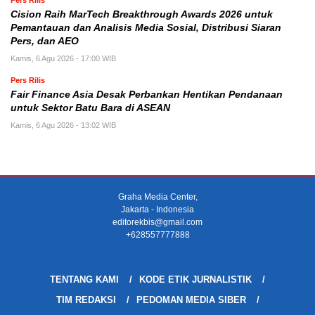
Pers Rilis
Cision Raih MarTech Breakthrough Awards 2026 untuk
Pemantauan dan Analisis Media Sosial, Distribusi Siaran
Pers, dan AEO
Kamis, 6 Agu 2026 - 17:00 WIB
Pers Rilis
Fair Finance Asia Desak Perbankan Hentikan Pendanaan
untuk Sektor Batu Bara di ASEAN
Kamis, 6 Agu 2026 - 13:02 WIB
Graha Media Center,
Jakarta - Indonesia
editorekbis@gmail.com
+628557777888
TENTANG KAMI
KODE ETIK JURNALISTIK
TIM REDAKSI
PEDOMAN MEDIA SIBER