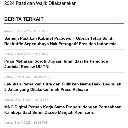
2024 Pasti dan Wajib Dilaksanakan
BERITA TERKAIT
Kamis, 5 Juni 2025 - 11:51 WIB
Sarmuji Pastikan Kabinet Prabowo – Gibran Tetap Solid,
Reshuffle Sepenuhnya Hak Prerogatif Presiden Indonesia
Senin, 26 Mei 2025 - 09:00 WIB
Puan Maharani Soroti Dugaan Intimidasi ke Pemohon
Judicial Review UU TNI
Senin, 28 April 2025 - 08:19 WIB
Lakukan Perbaikan Citra dan Pulihkan Nama Baik, Beginilah
5 Jalan yang Dilakukan oleh Press Release
Selasa, 8 April 2025 - 10:48 WIB
MNC Digital Pernah Kerja Sama Properti dengan Perusahaan
Kamboja Saat Sufmi Dasco Menjadi Komisaris
Kamis, 3 April 2025 - 14:36 WIB