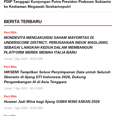
PDIP Tanggapi Kunjungan Putra Presiden Prabowo Subianto
ke Kediaman Megawati Soekarnoputri
BERITA TERBARU
Pers Rilis
MONDEVITA MENGAKUISISI SAHAM MAYORITAS DI
UNDERSCORE DISTRICT, PERUSAHAAN INDUK MAGLIANO,
SEBAGAI LANGKAH KEDUA DALAM MEMBANGUN
PLATFORM MEREK MEWAH ITALIA BARU
Jumat, 7 Agu 2026 - 09:32 WIB
Pers Rilis
HIKSEMI Tampilkan Solusi Penyimpanan Data untuk Seluruh
Skenario di Ajang DTI Indonesia 2026, Dukung
Pengembangan AI di Asia Tenggara
Jumat, 7 Agu 2026 - 04:14 WIB
Pers Rilis
Huawei Jadi Mitra bagi Ajang GSMA M360 ASEAN 2026
Jumat, 7 Agu 2026 - 00:42 WIB