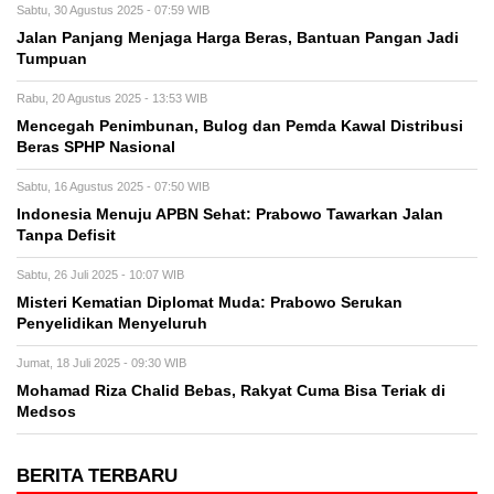
Sabtu, 30 Agustus 2025 - 07:59 WIB
Jalan Panjang Menjaga Harga Beras, Bantuan Pangan Jadi
Tumpuan
Rabu, 20 Agustus 2025 - 13:53 WIB
Mencegah Penimbunan, Bulog dan Pemda Kawal Distribusi
Beras SPHP Nasional
Sabtu, 16 Agustus 2025 - 07:50 WIB
Indonesia Menuju APBN Sehat: Prabowo Tawarkan Jalan
Tanpa Defisit
Sabtu, 26 Juli 2025 - 10:07 WIB
Misteri Kematian Diplomat Muda: Prabowo Serukan
Penyelidikan Menyeluruh
Jumat, 18 Juli 2025 - 09:30 WIB
Mohamad Riza Chalid Bebas, Rakyat Cuma Bisa Teriak di
Medsos
BERITA TERBARU