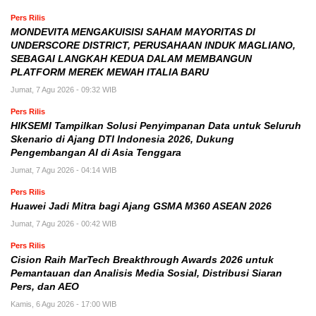
Pers Rilis
MONDEVITA MENGAKUISISI SAHAM MAYORITAS DI
UNDERSCORE DISTRICT, PERUSAHAAN INDUK MAGLIANO,
SEBAGAI LANGKAH KEDUA DALAM MEMBANGUN
PLATFORM MEREK MEWAH ITALIA BARU
Jumat, 7 Agu 2026 - 09:32 WIB
Pers Rilis
HIKSEMI Tampilkan Solusi Penyimpanan Data untuk Seluruh
Skenario di Ajang DTI Indonesia 2026, Dukung
Pengembangan AI di Asia Tenggara
Jumat, 7 Agu 2026 - 04:14 WIB
Pers Rilis
Huawei Jadi Mitra bagi Ajang GSMA M360 ASEAN 2026
Jumat, 7 Agu 2026 - 00:42 WIB
Pers Rilis
Cision Raih MarTech Breakthrough Awards 2026 untuk
Pemantauan dan Analisis Media Sosial, Distribusi Siaran
Pers, dan AEO
Kamis, 6 Agu 2026 - 17:00 WIB