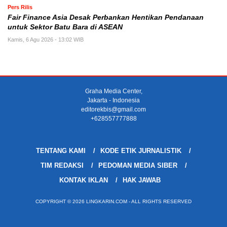
Pers Rilis
Fair Finance Asia Desak Perbankan Hentikan Pendanaan
untuk Sektor Batu Bara di ASEAN
Kamis, 6 Agu 2026 - 13:02 WIB
Graha Media Center,
Jakarta - Indonesia
editorekbis@gmail.com
+628557777888
TENTANG KAMI
KODE ETIK JURNALISTIK
TIM REDAKSI
PEDOMAN MEDIA SIBER
KONTAK IKLAN
HAK JAWAB
COPYRIGHT © 2026 LINGKARIN.COM - ALL RIGHTS RESERVED