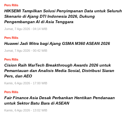
Pers Rilis
HIKSEMI Tampilkan Solusi Penyimpanan Data untuk Seluruh
Skenario di Ajang DTI Indonesia 2026, Dukung
Pengembangan AI di Asia Tenggara
Jumat, 7 Agu 2026 - 04:14 WIB
Pers Rilis
Huawei Jadi Mitra bagi Ajang GSMA M360 ASEAN 2026
Jumat, 7 Agu 2026 - 00:42 WIB
Pers Rilis
Cision Raih MarTech Breakthrough Awards 2026 untuk
Pemantauan dan Analisis Media Sosial, Distribusi Siaran
Pers, dan AEO
Kamis, 6 Agu 2026 - 17:00 WIB
Pers Rilis
Fair Finance Asia Desak Perbankan Hentikan Pendanaan
untuk Sektor Batu Bara di ASEAN
Kamis, 6 Agu 2026 - 13:02 WIB