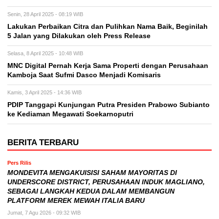
Senin, 28 April 2025 - 08:19 WIB
Lakukan Perbaikan Citra dan Pulihkan Nama Baik, Beginilah
5 Jalan yang Dilakukan oleh Press Release
Selasa, 8 April 2025 - 10:48 WIB
MNC Digital Pernah Kerja Sama Properti dengan Perusahaan
Kamboja Saat Sufmi Dasco Menjadi Komisaris
Kamis, 3 April 2025 - 14:36 WIB
PDIP Tanggapi Kunjungan Putra Presiden Prabowo Subianto
ke Kediaman Megawati Soekarnoputri
BERITA TERBARU
Pers Rilis
MONDEVITA MENGAKUISISI SAHAM MAYORITAS DI
UNDERSCORE DISTRICT, PERUSAHAAN INDUK MAGLIANO,
SEBAGAI LANGKAH KEDUA DALAM MEMBANGUN
PLATFORM MEREK MEWAH ITALIA BARU
Jumat, 7 Agu 2026 - 09:32 WIB