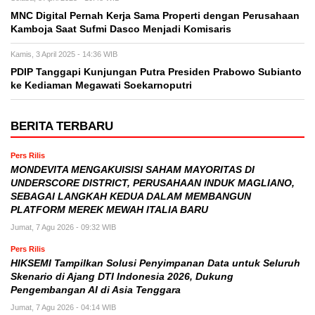
MNC Digital Pernah Kerja Sama Properti dengan Perusahaan
Kamboja Saat Sufmi Dasco Menjadi Komisaris
Kamis, 3 April 2025 - 14:36 WIB
PDIP Tanggapi Kunjungan Putra Presiden Prabowo Subianto
ke Kediaman Megawati Soekarnoputri
BERITA TERBARU
Pers Rilis
MONDEVITA MENGAKUISISI SAHAM MAYORITAS DI
UNDERSCORE DISTRICT, PERUSAHAAN INDUK MAGLIANO,
SEBAGAI LANGKAH KEDUA DALAM MEMBANGUN
PLATFORM MEREK MEWAH ITALIA BARU
Jumat, 7 Agu 2026 - 09:32 WIB
Pers Rilis
HIKSEMI Tampilkan Solusi Penyimpanan Data untuk Seluruh
Skenario di Ajang DTI Indonesia 2026, Dukung
Pengembangan AI di Asia Tenggara
Jumat, 7 Agu 2026 - 04:14 WIB