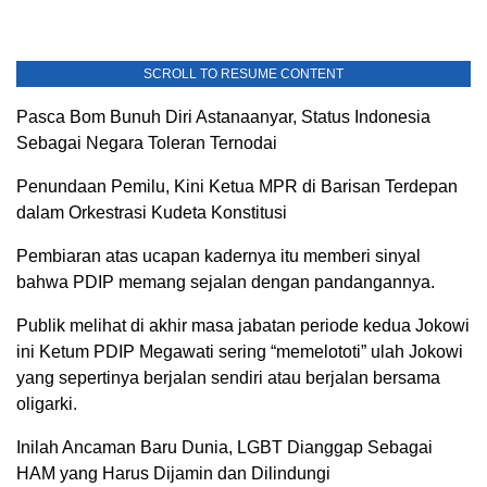
SCROLL TO RESUME CONTENT
Pasca Bom Bunuh Diri Astanaanyar, Status Indonesia
Sebagai Negara Toleran Ternodai
Penundaan Pemilu, Kini Ketua MPR di Barisan Terdepan
dalam Orkestrasi Kudeta Konstitusi
Pembiaran atas ucapan kadernya itu memberi sinyal
bahwa PDIP memang sejalan dengan pandangannya.
Publik melihat di akhir masa jabatan periode kedua Jokowi
ini Ketum PDIP Megawati sering “memelototi” ulah Jokowi
yang sepertinya berjalan sendiri atau berjalan bersama
oligarki.
Inilah Ancaman Baru Dunia, LGBT Dianggap Sebagai
HAM yang Harus Dijamin dan Dilindungi