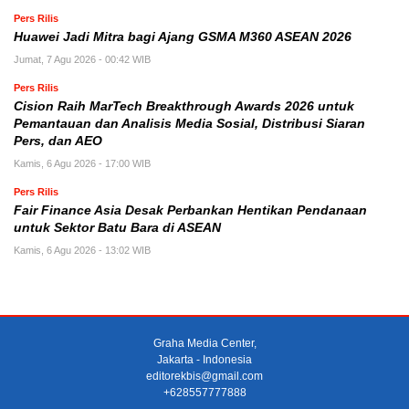
Pers Rilis
Huawei Jadi Mitra bagi Ajang GSMA M360 ASEAN 2026
Jumat, 7 Agu 2026 - 00:42 WIB
Pers Rilis
Cision Raih MarTech Breakthrough Awards 2026 untuk
Pemantauan dan Analisis Media Sosial, Distribusi Siaran
Pers, dan AEO
Kamis, 6 Agu 2026 - 17:00 WIB
Pers Rilis
Fair Finance Asia Desak Perbankan Hentikan Pendanaan
untuk Sektor Batu Bara di ASEAN
Kamis, 6 Agu 2026 - 13:02 WIB
Graha Media Center,
Jakarta - Indonesia
editorekbis@gmail.com
+628557777888