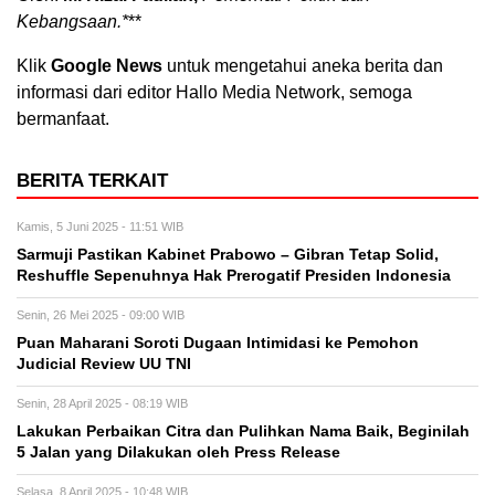
Kebangsaan.*
**
Klik
Google News
untuk mengetahui aneka berita dan
informasi dari editor Hallo Media Network, semoga
bermanfaat.
BERITA TERKAIT
Kamis, 5 Juni 2025 - 11:51 WIB
Sarmuji Pastikan Kabinet Prabowo – Gibran Tetap Solid,
Reshuffle Sepenuhnya Hak Prerogatif Presiden Indonesia
Senin, 26 Mei 2025 - 09:00 WIB
Puan Maharani Soroti Dugaan Intimidasi ke Pemohon
Judicial Review UU TNI
Senin, 28 April 2025 - 08:19 WIB
Lakukan Perbaikan Citra dan Pulihkan Nama Baik, Beginilah
5 Jalan yang Dilakukan oleh Press Release
Selasa, 8 April 2025 - 10:48 WIB