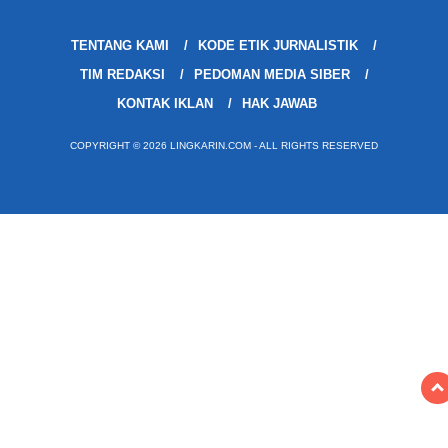
TENTANG KAMI
KODE ETIK JURNALISTIK
TIM REDAKSI
PEDOMAN MEDIA SIBER
KONTAK IKLAN
HAK JAWAB
COPYRIGHT © 2026 LINGKARIN.COM - ALL RIGHTS RESERVED