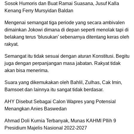
Sosok Humoris dan Buat Ramai Suasana, Jusuf Kalla
Kenang Ferry Mursyidan Baldan
Mengenai semangat tiga periode yang secara ambivalen
dimainkan Jokowi dimana di depan seperti menolak tapi di
belakang terus ‘blusukan’ sebenarnya ditentang keras oleh
rakyat.
Semangat itu tidak sesuai dengan aturan Konstitusi. Begitu
juga dengan perpanjangan masa jabatan. Rakyat tidak
akan bisa menerima.
Suara yang dikemukakan oleh Bahlil, Zulhas, Cak Imin,
Bamsoet dan lainnya itu sangat tidak berdasar.
AHY Disebut Sebagai Calon Wapres yang Potensial
Menangkan Anies Baswedan
Ahmad Doli Kurnia Terbanyak, Munas KAHMI PIlih 9
Presidium Majelis Nasional 2022-2027