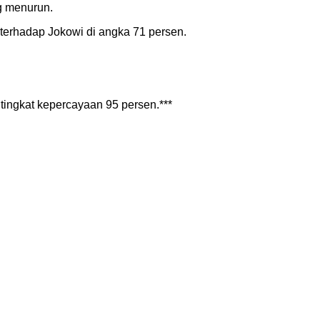
g menurun.
terhadap Jokowi di angka 71 persen.
tingkat kepercayaan 95 persen.***