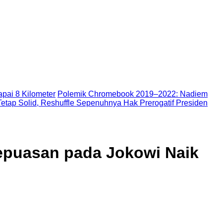
pai 8 Kilometer
Polemik Chromebook 2019–2022: Nadiem
etap Solid, Reshuffle Sepenuhnya Hak Prerogatif Presiden
 Kepuasan pada Jokowi Naik