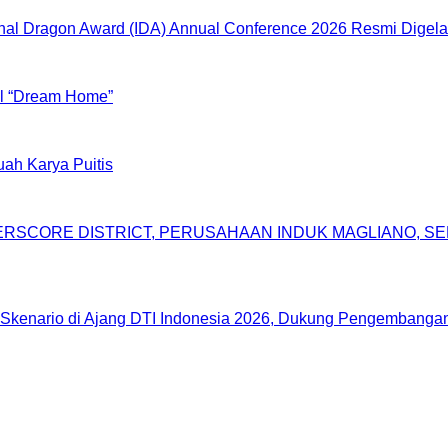
onal Dragon Award (IDA) Annual Conference 2026 Resmi Digela
al “Dream Home”
ah Karya Puitis
DERSCORE DISTRICT, PERUSAHAAN INDUK MAGLIANO, 
Skenario di Ajang DTI Indonesia 2026, Dukung Pengembangan 