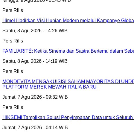
Minggu, 9 Agu 2026 - 01:45 WIB
Pers Rilis
Himel Hadirkan Visi Hunian Modern melalui Kampanye Glob
Sabtu, 8 Agu 2026 - 14:26 WIB
Pers Rilis
FAMILIARITÉ: Ketika Sinema dan Sastra Bertemu dalam Sebu
Sabtu, 8 Agu 2026 - 14:19 WIB
Pers Rilis
MONDEVITA MENGAKUISISI SAHAM MAYORITAS DI UN
PLATFORM MEREK MEWAH ITALIA BARU
Jumat, 7 Agu 2026 - 09:32 WIB
Pers Rilis
HIKSEMI Tampilkan Solusi Penyimpanan Data untuk Seluruh 
Jumat, 7 Agu 2026 - 04:14 WIB