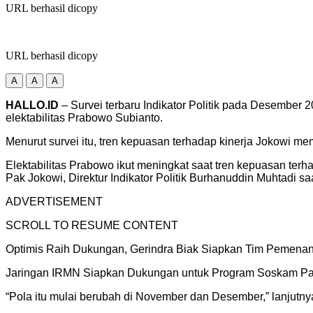
URL berhasil dicopy
URL berhasil dicopy
A
A
A
HALLO.ID
– Survei terbaru Indikator Politik pada Desember
elektabilitas Prabowo Subianto.
Menurut survei itu, tren kepuasan terhadap kinerja Jokowi m
Elektabilitas Prabowo ikut meningkat saat tren kepuasan ter
Pak Jokowi, Direktur Indikator Politik Burhanuddin Muhtadi s
ADVERTISEMENT
SCROLL TO RESUME CONTENT
Optimis Raih Dukungan, Gerindra Biak Siapkan Tim Pemena
Jaringan IRMN Siapkan Dukungan untuk Program Soskam Para
“Pola itu mulai berubah di November dan Desember,” lanjutny