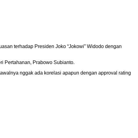
kepuasan terhadap Presiden Joko “Jokowi” Widodo dengan
eri Pertahanan, Prabowo Subianto.
, awalnya nggak ada korelasi apapun dengan approval rating