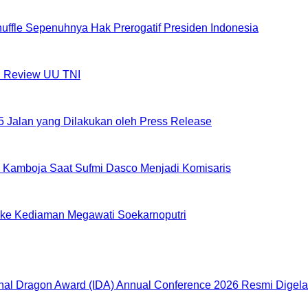
huffle Sepenuhnya Hak Prerogatif Presiden Indonesia
al Review UU TNI
5 Jalan yang Dilakukan oleh Press Release
 Kamboja Saat Sufmi Dasco Menjadi Komisaris
 ke Kediaman Megawati Soekarnoputri
onal Dragon Award (IDA) Annual Conference 2026 Resmi Digela