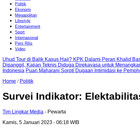
Politik
Ekonomi
Megapolitan
Lifestyle
Entertainment
Sport
Internasional
Pers Rilis
Video
Uhud Tour di Balik Kasus Haji? KPK Dalami Peran Khalid B
Dipanggil, Kajian Teknis Diduga Direkayasa untuk Menangkan
Indonesia
Puan Maharani Soroti Dugaan Intimidasi ke Pemoh
Home
/
Politik
Survei Indikator: Elektabil
Tim Lingkar Media
- Pewarta
Kamis, 5 Januari 2023
- 06:18 WIB