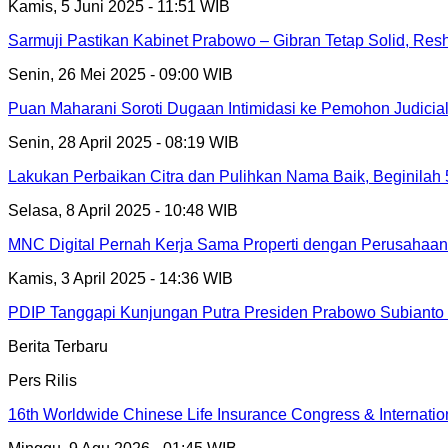
Kamis, 5 Juni 2025 - 11:51 WIB
Sarmuji Pastikan Kabinet Prabowo – Gibran Tetap Solid, Res
Senin, 26 Mei 2025 - 09:00 WIB
Puan Maharani Soroti Dugaan Intimidasi ke Pemohon Judici
Senin, 28 April 2025 - 08:19 WIB
Lakukan Perbaikan Citra dan Pulihkan Nama Baik, Beginilah 
Selasa, 8 April 2025 - 10:48 WIB
MNC Digital Pernah Kerja Sama Properti dengan Perusahaan
Kamis, 3 April 2025 - 14:36 WIB
PDIP Tanggapi Kunjungan Putra Presiden Prabowo Subianto
Berita Terbaru
Pers Rilis
16th Worldwide Chinese Life Insurance Congress & Internati