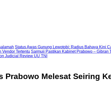
asalamah
Status Awas Gunung Lewotobi: Radius Bahaya Kini Ca
 Vendor Tertentu
Sarmuji Pastikan Kabinet Prabowo – Gibran T
on Judicial Review UU TNI
itas Prabowo Melesat Seiring