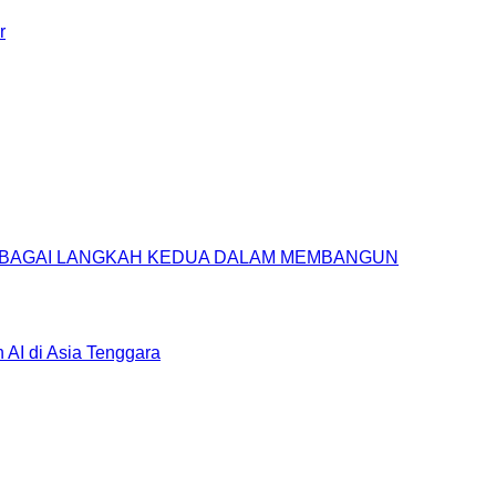
r
SEBAGAI LANGKAH KEDUA DALAM MEMBANGUN
AI di Asia Tenggara