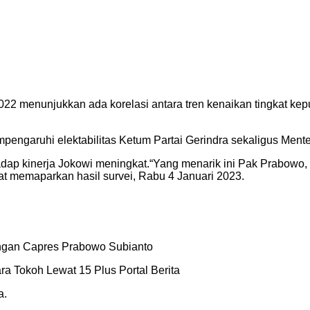
 2022 menunjukkan ada korelasi antara tren kenaikan tingkat 
empengaruhi elektabilitas Ketum Partai Gerindra sekaligus Ment
hadap kinerja Jokowi meningkat.“Yang menarik ini Pak Prabowo
aat memaparkan hasil survei, Rabu 4 Januari 2023.
ngan Capres Prabowo Subianto
 Tokoh Lewat 15 Plus Portal Berita
a.