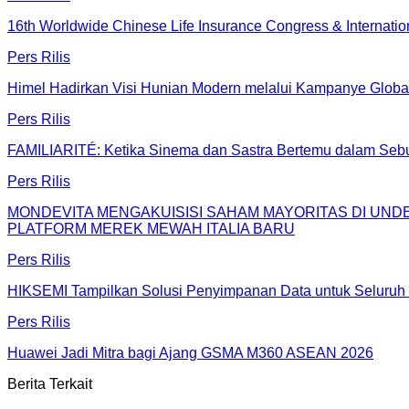
16th Worldwide Chinese Life Insurance Congress & Internati
Pers Rilis
Himel Hadirkan Visi Hunian Modern melalui Kampanye Glob
Pers Rilis
FAMILIARITÉ: Ketika Sinema dan Sastra Bertemu dalam Sebu
Pers Rilis
MONDEVITA MENGAKUISISI SAHAM MAYORITAS DI UN
PLATFORM MEREK MEWAH ITALIA BARU
Pers Rilis
HIKSEMI Tampilkan Solusi Penyimpanan Data untuk Seluruh 
Pers Rilis
Huawei Jadi Mitra bagi Ajang GSMA M360 ASEAN 2026
Berita Terkait