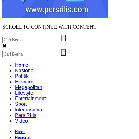
SCROLL TO CONTINUE WITH CONTENT
✖
Home
Nasional
Politik
Ekonomi
Megapolitan
Lifestyle
Entertainment
Sport
Internasional
Pers Rilis
Video
Home
Nasional