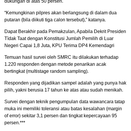
dukungan di atas 50 persen.
“Kemungkinan pilpres akan berlangsung di dalam dua
putaran (bila diikuti tiga calon tersebut),” katanya.
Dapat Berakhir pada Pemakzulan, Apabila Dekrit Presiden
Tìdak Taat dengan Konstitusi Jumlah Pemilih di Luar
Negeri Capai 1,8 Juta, KPU Terima DP4 Kemendagri
Temuan hasil survei oleh SMRC itu dilakukan terhadap
1.220 responden dengan metode penarikan acak
bertingkat (multistage random sampling).
Responden yang dijadikan sampel adalah yang punya hak
pilih, yakni berusia 17 tahun ke atas atau sudah menikah.
Survei dengan teknik pengumpulan data wawancara tatap
muka ini memiliki toleransi atau batas kesalahan (margin
of error) sekitar 3,1 persen dan tingkat kepercayaan 95
persen.***