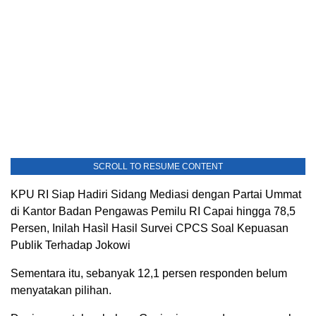
SCROLL TO RESUME CONTENT
KPU RI Siap Hadiri Sidang Mediasi dengan Partai Ummat
di Kantor Badan Pengawas Pemilu RI Capai hingga 78,5
Persen, Inilah Hasìl Hasil Survei CPCS Soal Kepuasan
Publik Terhadap Jokowi
Sementara itu, sebanyak 12,1 persen responden belum
menyatakan pilihan.