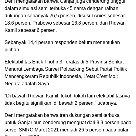
Deni mengatakan bahwa Ganjar juga cenderung unggul
dalam simulasi semi terbuka 45 nama dengan raihan
dukungan sebanyak 26,5 persen, disusul Anies sebesar
18,6 persen, Prabowo sebesar 16,8 persen, dan Ridwan
Kamil sebesar 6 persen.
Sebanyak 14,4 persen responden belum menentukan
pilihan.
Elektabilitas Erick Thohir 3 Teratas di 5 Provinsi Berikut
Menurut Lembaga Survei Poltracking Sebut Partai Politik
Mencengkeram Republik Indonesia, L’etat C’est Moi:
Negara adalah Saya
“Di bawah Ridwan Kamil, tokoh-tokoh lain elektabilitasnya
tidak begitu signifikan, di bawah 2 persen,” ucapnya.
Deni mengatakan bahwa tren dukungan semi terbuka
untuk Ganjar pun cenderung menguat dari 8,8 persen pada
survei SMRC Maret 2021 menjadi 26,5 persen pada bulan