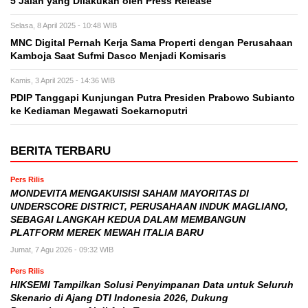
5 Jalan yang Dilakukan oleh Press Release
Selasa, 8 April 2025 - 10:48 WIB
MNC Digital Pernah Kerja Sama Properti dengan Perusahaan
Kamboja Saat Sufmi Dasco Menjadi Komisaris
Kamis, 3 April 2025 - 14:36 WIB
PDIP Tanggapi Kunjungan Putra Presiden Prabowo Subianto
ke Kediaman Megawati Soekarnoputri
BERITA TERBARU
Pers Rilis
MONDEVITA MENGAKUISISI SAHAM MAYORITAS DI
UNDERSCORE DISTRICT, PERUSAHAAN INDUK MAGLIANO,
SEBAGAI LANGKAH KEDUA DALAM MEMBANGUN
PLATFORM MEREK MEWAH ITALIA BARU
Jumat, 7 Agu 2026 - 09:32 WIB
Pers Rilis
HIKSEMI Tampilkan Solusi Penyimpanan Data untuk Seluruh
Skenario di Ajang DTI Indonesia 2026, Dukung