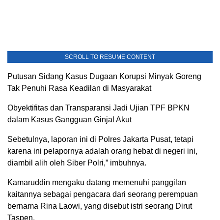
SCROLL TO RESUME CONTENT
Putusan Sidang Kasus Dugaan Korupsi Minyak Goreng
Tak Penuhi Rasa Keadilan di Masyarakat
Obyektifitas dan Transparansi Jadi Ujian TPF BPKN
dalam Kasus Gangguan Ginjal Akut
Sebetulnya, laporan ini di Polres Jakarta Pusat, tetapi
karena ini pelapornya adalah orang hebat di negeri ini,
diambil alih oleh Siber Polri,” imbuhnya.
Kamaruddin mengaku datang memenuhi panggilan
kaitannya sebagai pengacara dari seorang perempuan
bernama Rina Laowi, yang disebut istri seorang Dirut
Taspen.