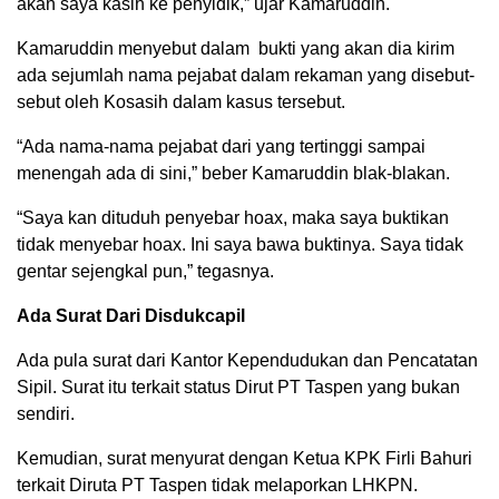
akan saya kasih ke penyidik,” ujar Kamaruddin.
Kamaruddin menyebut dalam bukti yang akan dia kirim
ada sejumlah nama pejabat dalam rekaman yang disebut-
sebut oleh Kosasih dalam kasus tersebut.
“Ada nama-nama pejabat dari yang tertinggi sampai
menengah ada di sini,” beber Kamaruddin blak-blakan.
“Saya kan dituduh penyebar hoax, maka saya buktikan
tidak menyebar hoax. Ini saya bawa buktinya. Saya tidak
gentar sejengkal pun,” tegasnya.
Ada Surat Dari Disdukcapil
Ada pula surat dari Kantor Kependudukan dan Pencatatan
Sipil. Surat itu terkait status Dirut PT Taspen yang bukan
sendiri.
Kemudian, surat menyurat dengan Ketua KPK Firli Bahuri
terkait Diruta PT Taspen tidak melaporkan LHKPN.