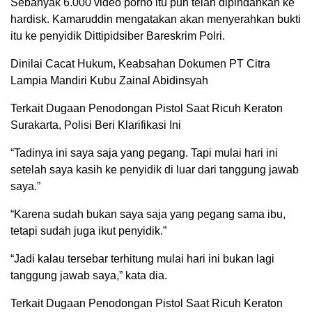
Sebanyak 6.000 video porno itu pun telah dipindahkan ke
hardisk. Kamaruddin mengatakan akan menyerahkan bukti
itu ke penyidik Dittipidsiber Bareskrim Polri.
Dinilai Cacat Hukum, Keabsahan Dokumen PT Citra
Lampia Mandiri Kubu Zainal Abidinsyah
Terkait Dugaan Penodongan Pistol Saat Ricuh Keraton
Surakarta, Polisi Beri Klarifikasi Ini
“Tadinya ini saya saja yang pegang. Tapi mulai hari ini
setelah saya kasih ke penyidik di luar dari tanggung jawab
saya.”
“Karena sudah bukan saya saja yang pegang sama ibu,
tetapi sudah juga ikut penyidik.”
“Jadi kalau tersebar terhitung mulai hari ini bukan lagi
tanggung jawab saya,” kata dia.
Terkait Dugaan Penodongan Pistol Saat Ricuh Keraton