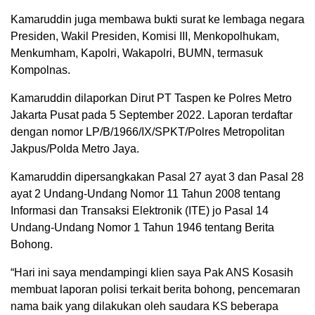
Kamaruddin juga membawa bukti surat ke lembaga negara
Presiden, Wakil Presiden, Komisi III, Menkopolhukam,
Menkumham, Kapolri, Wakapolri, BUMN, termasuk
Kompolnas.
Kamaruddin dilaporkan Dirut PT Taspen ke Polres Metro
Jakarta Pusat pada 5 September 2022. Laporan terdaftar
dengan nomor LP/B/1966/IX/SPKT/Polres Metropolitan
Jakpus/Polda Metro Jaya.
Kamaruddin dipersangkakan Pasal 27 ayat 3 dan Pasal 28
ayat 2 Undang-Undang Nomor 11 Tahun 2008 tentang
Informasi dan Transaksi Elektronik (ITE) jo Pasal 14
Undang-Undang Nomor 1 Tahun 1946 tentang Berita
Bohong.
“Hari ini saya mendampingi klien saya Pak ANS Kosasih
membuat laporan polisi terkait berita bohong, pencemaran
nama baik yang dilakukan oleh saudara KS beberapa