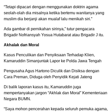
“Tetapi dipacari dengan menggunakan doktrin agama
seolah-olah dia misalnya ketika bertemu wanitanya yang
muslim dia berjanji akan mualaf lalu menikah siri.”
Ada gambar di pernikahan sirinya,” tutur pengacara
Brigadir Nofriansyah Yosua Hutabarat atau Brigadir J itu.
Akhalak dan Moral
Kasus Penculikan dan Penyiksaan Terhadap Klien,
Kamaruddin Simanjuntak Lapor ke Polda Jawa Tengah
Pengusaha Agus Hartono Diculik dan Disiksa dengan
Cara Preman, Diduga oleh Penyidik Kejati Jateng
Di balik laporan kasus itu, Kamaruddin juga
mempertanyakan jargon “Akhlak dan Moral” Kementeriaan
Negara BUMN.
“Saya mohon pencerahan kepada seluruh pemuka agama,