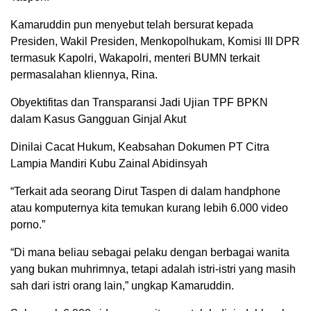
Kamaruddin pun menyebut telah bersurat kepada
Presiden, Wakil Presiden, Menkopolhukam, Komisi III DPR
termasuk Kapolri, Wakapolri, menteri BUMN terkait
permasalahan kliennya, Rina.
Obyektifitas dan Transparansi Jadi Ujian TPF BPKN
dalam Kasus Gangguan Ginjal Akut
Dinilai Cacat Hukum, Keabsahan Dokumen PT Citra
Lampia Mandiri Kubu Zainal Abidinsyah
“Terkait ada seorang Dirut Taspen di dalam handphone
atau komputernya kita temukan kurang lebih 6.000 video
porno.”
“Di mana beliau sebagai pelaku dengan berbagai wanita
yang bukan muhrimnya, tetapi adalah istri-istri yang masih
sah dari istri orang lain,” ungkap Kamaruddin.