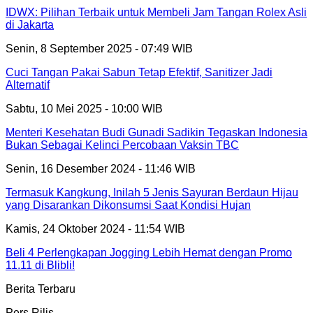
IDWX: Pilihan Terbaik untuk Membeli Jam Tangan Rolex Asli
di Jakarta
Senin, 8 September 2025 - 07:49 WIB
Cuci Tangan Pakai Sabun Tetap Efektif, Sanitizer Jadi
Alternatif
Sabtu, 10 Mei 2025 - 10:00 WIB
Menteri Kesehatan Budi Gunadi Sadikin Tegaskan Indonesia
Bukan Sebagai Kelinci Percobaan Vaksin TBC
Senin, 16 Desember 2024 - 11:46 WIB
Termasuk Kangkung, Inilah 5 Jenis Sayuran Berdaun Hijau
yang Disarankan Dikonsumsi Saat Kondisi Hujan
Kamis, 24 Oktober 2024 - 11:54 WIB
Beli 4 Perlengkapan Jogging Lebih Hemat dengan Promo
11.11 di Blibli!
Berita Terbaru
Pers Rilis