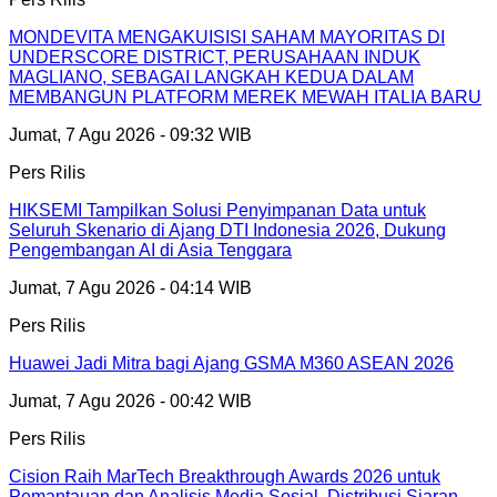
MONDEVITA MENGAKUISISI SAHAM MAYORITAS DI
UNDERSCORE DISTRICT, PERUSAHAAN INDUK
MAGLIANO, SEBAGAI LANGKAH KEDUA DALAM
MEMBANGUN PLATFORM MEREK MEWAH ITALIA BARU
Jumat, 7 Agu 2026 - 09:32 WIB
Pers Rilis
HIKSEMI Tampilkan Solusi Penyimpanan Data untuk
Seluruh Skenario di Ajang DTI Indonesia 2026, Dukung
Pengembangan AI di Asia Tenggara
Jumat, 7 Agu 2026 - 04:14 WIB
Pers Rilis
Huawei Jadi Mitra bagi Ajang GSMA M360 ASEAN 2026
Jumat, 7 Agu 2026 - 00:42 WIB
Pers Rilis
Cision Raih MarTech Breakthrough Awards 2026 untuk
Pemantauan dan Analisis Media Sosial, Distribusi Siaran