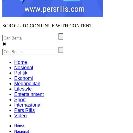
SCROLL TO CONTINUE WITH CONTENT
✖
Home
Nasional
Politik
Ekonomi
Megapolitan
Lifestyle
Entertainment
Sport
Internasional
Pers Rilis
Video
Home
Nasional