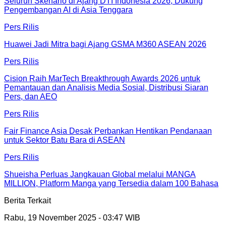
Seluruh Skenario di Ajang DTI Indonesia 2026, Dukung
Pengembangan AI di Asia Tenggara
Pers Rilis
Huawei Jadi Mitra bagi Ajang GSMA M360 ASEAN 2026
Pers Rilis
Cision Raih MarTech Breakthrough Awards 2026 untuk
Pemantauan dan Analisis Media Sosial, Distribusi Siaran
Pers, dan AEO
Pers Rilis
Fair Finance Asia Desak Perbankan Hentikan Pendanaan
untuk Sektor Batu Bara di ASEAN
Pers Rilis
Shueisha Perluas Jangkauan Global melalui MANGA
MILLION, Platform Manga yang Tersedia dalam 100 Bahasa
Berita Terkait
Rabu, 19 November 2025 - 03:47 WIB